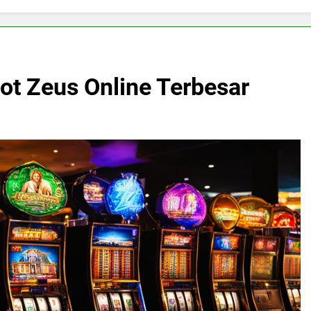
lot Zeus Online Terbesar