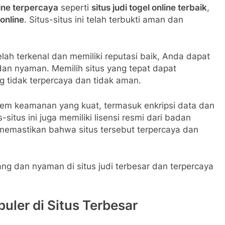
line terpercaya
seperti
situs judi togel online terbaik
,
 online
. Situs-situs ini telah terbukti aman dan
elah terkenal dan memiliki reputasi baik, Anda dapat
n nyaman. Memilih situs yang tepat dapat
 tidak terpercaya dan tidak aman.
stem keamanan yang kuat, termasuk enkripsi data dan
-situs ini juga memiliki lisensi resmi dari badan
memastikan bahwa situs tersebut terpercaya dan
ang dan nyaman di situs judi terbesar dan terpercaya
uler di Situs Terbesar