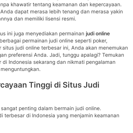
tanpa khawatir tentang keamanan dan kepercayaan.
 Anda dapat merasa lebih tenang dan merasa yakin
nnya dan memiliki lisensi resmi.
situs ini juga menyediakan permainan
judi online
rbagai permainan judi online seperti poker,
r situs judi online terbesar ini, Anda akan menemukan
ngan preferensi Anda. Jadi, tunggu apalagi? Temukan
esar di Indonesia sekarang dan nikmati pengalaman
n menguntungkan.
ayaan Tinggi di Situs Judi
angat penting dalam bermain judi online.
i terbesar di Indonesia yang menjamin keamanan