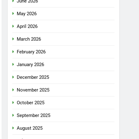
June 2026
May 2026
April 2026
March 2026
February 2026
January 2026
December 2025
November 2025
October 2025
September 2025
August 2025