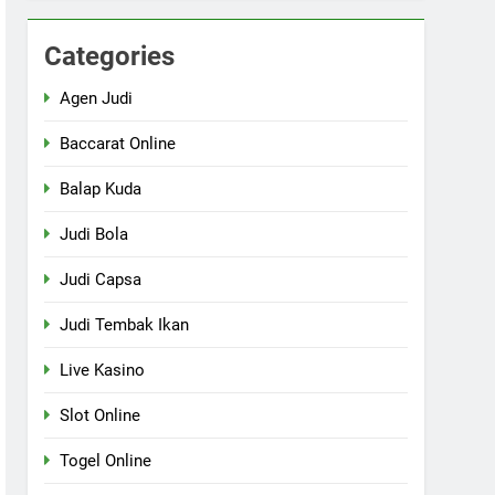
Categories
Agen Judi
Baccarat Online
Balap Kuda
Judi Bola
Judi Capsa
Judi Tembak Ikan
Live Kasino
Slot Online
Togel Online