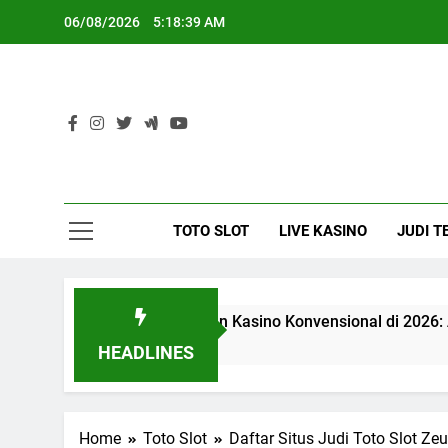
Skip
06/08/2026
5:18:40 AM
to
content
Me
K
TOTO SLOT
LIVE KASINO
JUDI T
Me
ne Dibandingkan Kasino Konvensional di 2026: Analisis dan M
HEADLINES
Home
Toto Slot
Daftar Situs Judi Toto Slot Ze