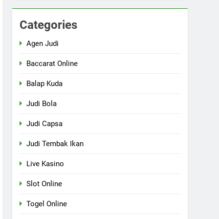
Categories
Agen Judi
Baccarat Online
Balap Kuda
Judi Bola
Judi Capsa
Judi Tembak Ikan
Live Kasino
Slot Online
Togel Online