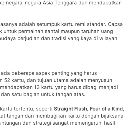
 ke negara-negara Asia Tenggara dan mendapatkan
iasanya adalah setumpuk kartu remi standar. Capsa
ik untuk permainan santai maupun taruhan uang
udaya perjudian dan tradisi yang kaya di wilayah
 ada beberapa aspek penting yang harus
an 52 kartu, dan tujuan utama adalah menyusun
n mendapatkan 13 kartu yang harus dibagi menjadi
 dan satu bagian untuk tangan atas.
artu tertentu, seperti
Straight Flush
,
Four of a Kind
,
kat tangan dan membagikan kartu dengan bijaksana
ntungan dan strategi sangat memengaruhi hasil