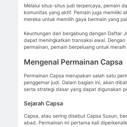
Melalui situs-situs judi terpercaya, pema
komunitas yang aktif. Pemain juga memiliki 
mereka untuk memilih gaya bermain yang pal
Keuntungan dari bergabung dengan Daftar J
dapat meningkatkan transaksi awal. Dengan
permainan, pemain berpeluang untuk meraih
Mengenal Permainan Capsa
Permainan Capsa merupakan salah satu perma
penggemar judi. Dalam bagian ini, akan dibah
serta strategi dasar yang dapat digunakan 
Sejarah Capsa
Capsa, atau sering disebut Capsa Susun, be
abad. Permainan ini pertama kali diperkenalk