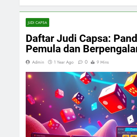
JUDI CAPSA
Daftar Judi Capsa: Pan
Pemula dan Berpengal
0
Admin
1 Year Ago
9 Mins