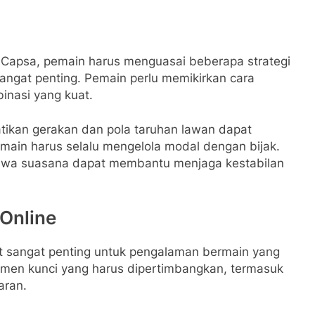
Capsa, pemain harus menguasai beberapa strategi
sangat penting. Pemain perlu memikirkan cara
inasi yang kuat.
atikan gerakan dan pola taruhan lawan dapat
ain harus selalu mengelola modal dengan bijak.
bawa suasana dapat membantu menjaga kestabilan
 Online
pat sangat penting untuk pengalaman bermain yang
en kunci yang harus dipertimbangkan, termasuk
aran.