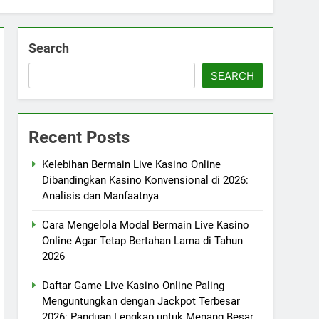
Search
SEARCH
Recent Posts
Kelebihan Bermain Live Kasino Online
Dibandingkan Kasino Konvensional di 2026:
Analisis dan Manfaatnya
Cara Mengelola Modal Bermain Live Kasino
Online Agar Tetap Bertahan Lama di Tahun
2026
Daftar Game Live Kasino Online Paling
Menguntungkan dengan Jackpot Terbesar
2026: Panduan Lengkap untuk Menang Besar