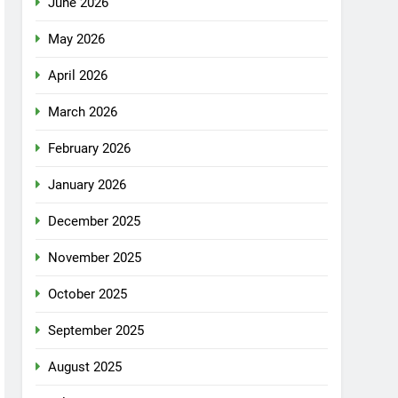
June 2026
May 2026
April 2026
March 2026
February 2026
January 2026
December 2025
November 2025
October 2025
September 2025
August 2025