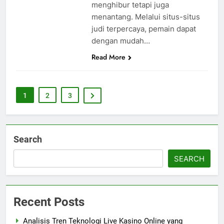
menghibur tetapi juga
menantang. Melalui situs-situs
judi terpercaya, pemain dapat
dengan mudah…
Read More
1
2
3
Search
SEARCH
Recent Posts
Analisis Tren Teknologi Live Kasino Online yang