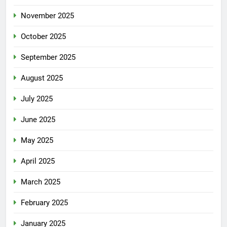
November 2025
October 2025
September 2025
August 2025
July 2025
June 2025
May 2025
April 2025
March 2025
February 2025
January 2025