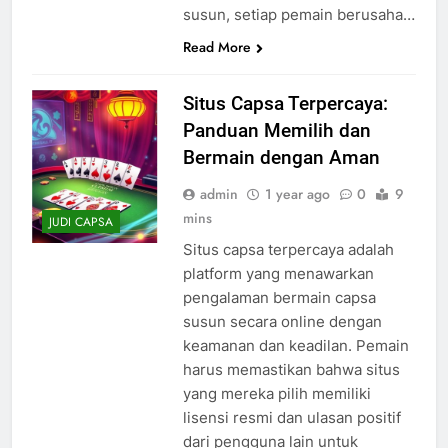
susun, setiap pemain berusaha…
Read More
Situs Capsa Terpercaya:
Panduan Memilih dan
Bermain dengan Aman
admin
1 year ago
0
9
mins
JUDI CAPSA
Situs capsa terpercaya adalah
platform yang menawarkan
pengalaman bermain capsa
susun secara online dengan
keamanan dan keadilan. Pemain
harus memastikan bahwa situs
yang mereka pilih memiliki
lisensi resmi dan ulasan positif
dari pengguna lain untuk