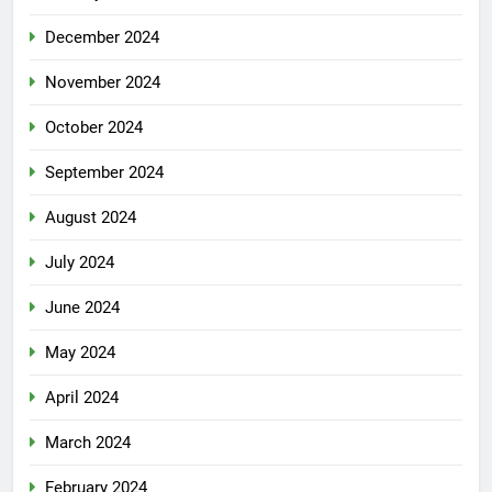
December 2024
November 2024
October 2024
September 2024
August 2024
July 2024
June 2024
May 2024
April 2024
March 2024
February 2024