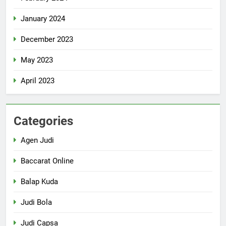
January 2024
December 2023
May 2023
April 2023
Categories
Agen Judi
Baccarat Online
Balap Kuda
Judi Bola
Judi Capsa