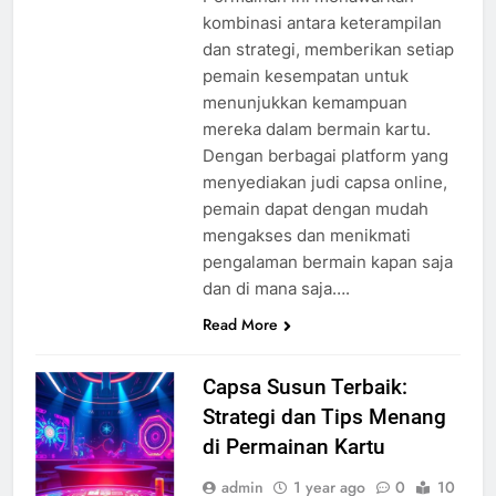
kombinasi antara keterampilan
dan strategi, memberikan setiap
pemain kesempatan untuk
menunjukkan kemampuan
mereka dalam bermain kartu.
Dengan berbagai platform yang
menyediakan judi capsa online,
pemain dapat dengan mudah
mengakses dan menikmati
pengalaman bermain kapan saja
dan di mana saja….
Read More
Capsa Susun Terbaik:
Strategi dan Tips Menang
di Permainan Kartu
admin
1 year ago
0
10