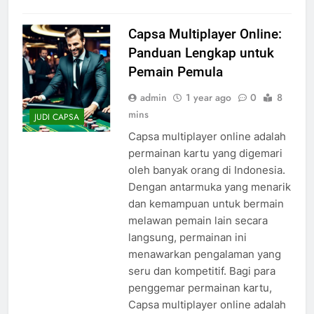
Capsa Multiplayer Online:
Panduan Lengkap untuk
Pemain Pemula
admin
1 year ago
0
8
mins
JUDI CAPSA
Capsa multiplayer online adalah
permainan kartu yang digemari
oleh banyak orang di Indonesia.
Dengan antarmuka yang menarik
dan kemampuan untuk bermain
melawan pemain lain secara
langsung, permainan ini
menawarkan pengalaman yang
seru dan kompetitif. Bagi para
penggemar permainan kartu,
Capsa multiplayer online adalah