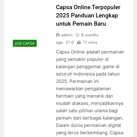
Capsa Online Terpopuler
2025 Panduan Lengkap
untuk Pemain Baru
admin
8 months
ago
0
11 mins
JUDI CAPSA
Capsa Online adalah permainan
yang semakin populer di
kalangan penggemar game di
seluruh Indonesia pada tahun
2025. Permainan ini
menawarkan pengalaman
bermain yang menarik dan
mudah diakses, menjadikannya
salah satu pilihan utama bagi
pemain dari berbagai kalangan.
Dalam dunia permainan digital
yang terus berkembang, Capsa