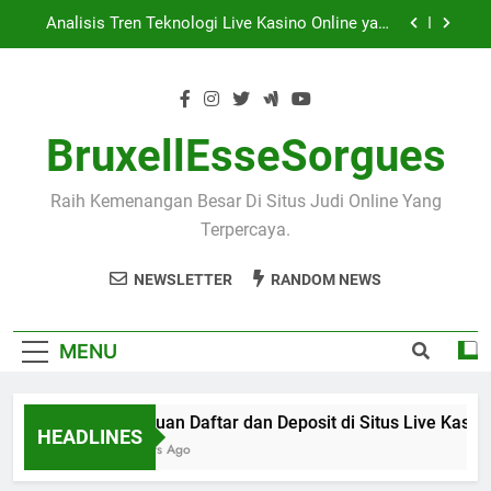
Skip
Memulai Permainan Anda
Analisis Tren Teknologi Live Kasino Online yang
to
Mengubah Pengalaman Bermain 2026 Dengan
Inovasi Terkini
content
Kelebihan Bermain Live Kasino Online
Dibandingkan Kasino Konvensional di 2026:
Analisis dan Manfaatnya
Cara Mengelola Modal Bermain Live Kasino
Online Agar Tetap Bertahan Lama di Tahun 2026
BruxellEsseSorgues
Panduan Daftar dan Deposit di Situs Live Kasino
Online Resmi Tahun 2026: Langkah Mudah untuk
Raih Kemenangan Besar Di Situs Judi Online Yang
Memulai Permainan Anda
Analisis Tren Teknologi Live Kasino Online yang
Terpercaya.
Mengubah Pengalaman Bermain 2026 Dengan
Inovasi Terkini
Kelebihan Bermain Live Kasino Online
NEWSLETTER
RANDOM NEWS
Dibandingkan Kasino Konvensional di 2026:
Analisis dan Manfaatnya
Cara Mengelola Modal Bermain Live Kasino
Online Agar Tetap Bertahan Lama di Tahun 2026
MENU
Panduan Daftar dan Deposit di Situs Live Kasino
HEADLINES
7 Hours Ago