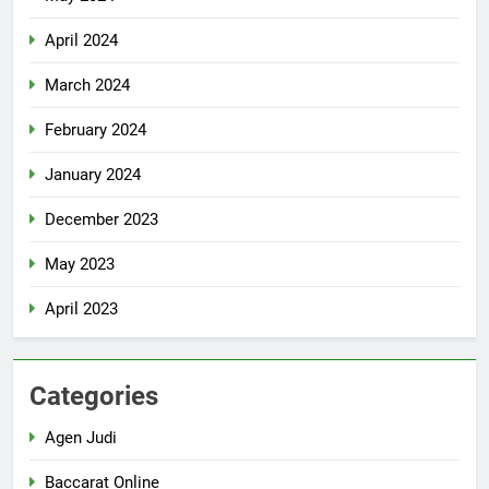
April 2024
March 2024
February 2024
January 2024
December 2023
May 2023
April 2023
Categories
Agen Judi
Baccarat Online