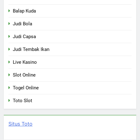
Balap Kuda
Judi Bola
Judi Capsa
Judi Tembak Ikan
Live Kasino
Slot Online
Togel Online
Toto Slot
Situs Toto