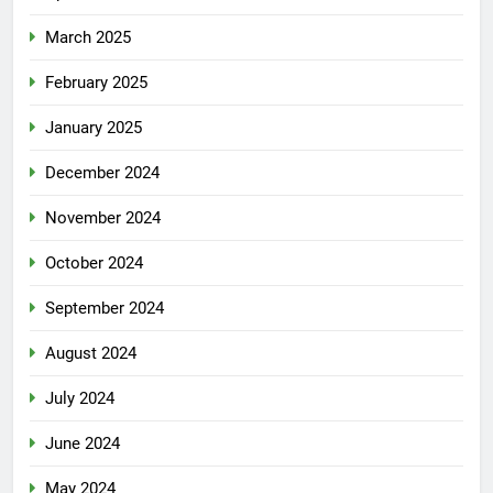
March 2025
February 2025
January 2025
December 2024
November 2024
October 2024
September 2024
August 2024
July 2024
June 2024
May 2024