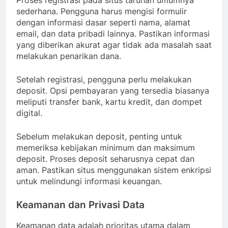
sederhana. Pengguna harus mengisi formulir
dengan informasi dasar seperti nama, alamat
email, dan data pribadi lainnya. Pastikan informasi
yang diberikan akurat agar tidak ada masalah saat
melakukan penarikan dana.
Setelah registrasi, pengguna perlu melakukan
deposit. Opsi pembayaran yang tersedia biasanya
meliputi transfer bank, kartu kredit, dan dompet
digital.
Sebelum melakukan deposit, penting untuk
memeriksa kebijakan minimum dan maksimum
deposit. Proses deposit seharusnya cepat dan
aman. Pastikan situs menggunakan sistem enkripsi
untuk melindungi informasi keuangan.
Keamanan dan Privasi Data
Keamanan data adalah prioritas utama dalam