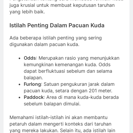
juga krusial untuk membuat keputusan taruhan
yang lebih baik.
Istilah Penting Dalam Pacuan Kuda
Ada beberapa istilah penting yang sering
digunakan dalam pacuan kuda.
Odds
: Merupakan rasio yang menunjukkan
kemungkinan kemenangan kuda. Odds
dapat berfluktuasi sebelum dan selama
balapan.
Furlong
: Satuan pengukuran jarak dalam
pacuan kuda, setara dengan 201 meter.
Paddock
: Area di mana kuda-kuda berada
sebelum balapan dimulai.
Memahami istilah-istilah ini akan membantu
petaruh dalam mengerti konteks dari taruhan
yang mereka lakukan. Selain itu, ada istilah lain