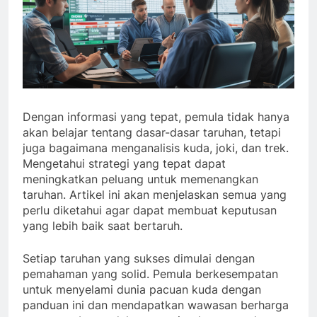
Dengan informasi yang tepat, pemula tidak hanya
akan belajar tentang dasar-dasar taruhan, tetapi
juga bagaimana menganalisis kuda, joki, dan trek.
Mengetahui strategi yang tepat dapat
meningkatkan peluang untuk memenangkan
taruhan. Artikel ini akan menjelaskan semua yang
perlu diketahui agar dapat membuat keputusan
yang lebih baik saat bertaruh.
Setiap taruhan yang sukses dimulai dengan
pemahaman yang solid. Pemula berkesempatan
untuk menyelami dunia pacuan kuda dengan
panduan ini dan mendapatkan wawasan berharga