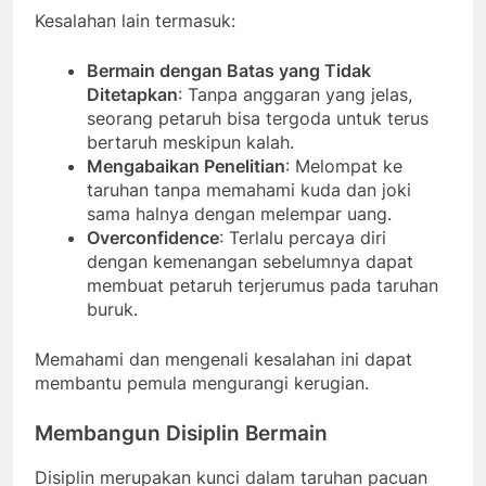
Kesalahan lain termasuk:
Bermain dengan Batas yang Tidak
Ditetapkan
: Tanpa anggaran yang jelas,
seorang petaruh bisa tergoda untuk terus
bertaruh meskipun kalah.
Mengabaikan Penelitian
: Melompat ke
taruhan tanpa memahami kuda dan joki
sama halnya dengan melempar uang.
Overconfidence
: Terlalu percaya diri
dengan kemenangan sebelumnya dapat
membuat petaruh terjerumus pada taruhan
buruk.
Memahami dan mengenali kesalahan ini dapat
membantu pemula mengurangi kerugian.
Membangun Disiplin Bermain
Disiplin merupakan kunci dalam taruhan pacuan