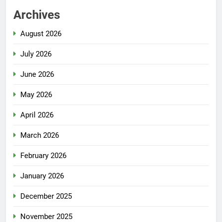
Archives
August 2026
July 2026
June 2026
May 2026
April 2026
March 2026
February 2026
January 2026
December 2025
November 2025