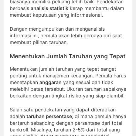
biasanya memiliki peluang lebih baik. Pendekatan
berbasis
analisis statistik
kerap membantu dalam
membuat keputusan yang informasional.
Dengan mengumpulkan dan menganalisis
informasi ini, pemula akan lebih percaya diri saat
membuat pilihan taruhan.
Menentukan Jumlah Taruhan yang Tepat
Menentukan jumlah taruhan yang tepat sangat
penting untuk manajemen keuangan. Pemula harus
menetapkan
anggaran
yang sesuai dan tidak
melebihi batas tersebut. Ukuran taruhan sebaiknya
berkaitan dengan tingkat risiko yang siap diambil.
Salah satu pendekatan yang dapat diterapkan
adalah
taruhan persentase
, di mana pemula hanya
bertaruh sebanding dengan persentase dari total
bankroll. Misalnya, taruhan 2-5% dari total uang