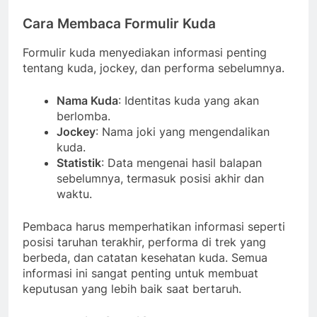
Cara Membaca Formulir Kuda
Formulir kuda menyediakan informasi penting
tentang kuda, jockey, dan performa sebelumnya.
Nama Kuda
: Identitas kuda yang akan
berlomba.
Jockey
: Nama joki yang mengendalikan
kuda.
Statistik
: Data mengenai hasil balapan
sebelumnya, termasuk posisi akhir dan
waktu.
Pembaca harus memperhatikan informasi seperti
posisi taruhan terakhir, performa di trek yang
berbeda, dan catatan kesehatan kuda. Semua
informasi ini sangat penting untuk membuat
keputusan yang lebih baik saat bertaruh.