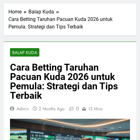
Home
Balap Kuda
Cara Betting Taruhan Pacuan Kuda 2026 untuk
Pemula: Strategi dan Tips Terbaik
BALAP KUDA
Cara Betting Taruhan
Pacuan Kuda 2026 untuk
Pemula: Strategi dan Tips
Terbaik
0
Admin
2 Months Ago
13 Mins