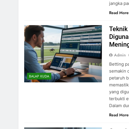
jangka p
Read More
Teknik
Diguna
Mening
Admin
Betting p
semakin d
BALAP KUDA
petaruh 
memastika
yang digu
terbukti 
Dalam du
Read More