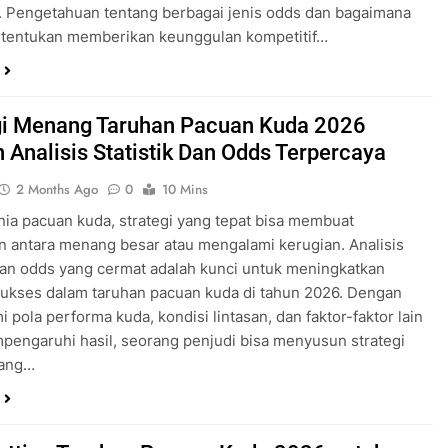
. Pengetahuan tentang berbagai jenis odds dan bagaimana
itentukan memberikan keunggulan kompetitif…
gi Menang Taruhan Pacuan Kuda 2026
 Analisis Statistik Dan Odds Terpercaya
2 Months Ago
0
10 Mins
ia pacuan kuda, strategi yang tepat bisa membuat
 antara menang besar atau mengalami kerugian. Analisis
 dan odds yang cermat adalah kunci untuk meningkatkan
ukses dalam taruhan pacuan kuda di tahun 2026. Dengan
pola performa kuda, kondisi lintasan, dan faktor-faktor lain
engaruhi hasil, seorang penjudi bisa menyusun strategi
yang…