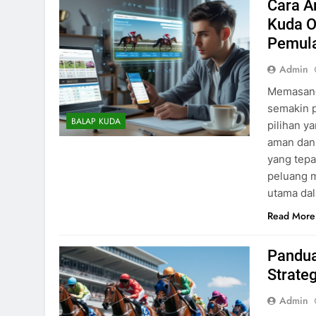
Cara A
Kuda O
Pemul
Admin
Memasang 
semakin p
BALAP KUDA
pilihan y
aman dan 
yang tepa
peluang m
utama dal
Read More
Pandua
Strate
Admin