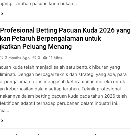
anjang. Taruhan pacuan kuda bukan…
 Profesional Betting Pacuan Kuda 2026 yang
kan Petaruh Berpengalaman untuk
katkan Peluang Menang
2 Months Ago
0
11 Mins
acuan kuda telah menjadi salah satu bentuk hiburan yang
iminati. Dengan berbagai teknik dan strategi yang ada, para
berpengalaman terus mengasah keterampilan mereka untuk
n keberhasilan dalam setiap taruhan. Teknik profesional
nakannya dalam betting pacuan kuda pada tahun 2026 telah
efektif dan adaptif terhadap perubahan dalam industri ini.
nia…