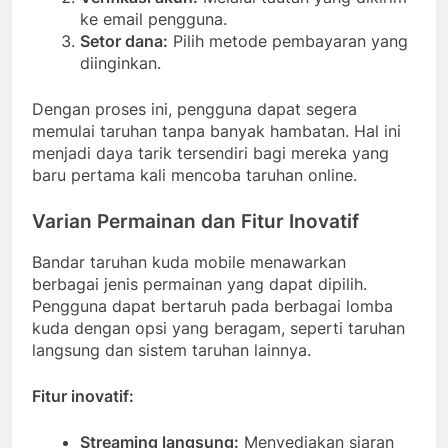
ke email pengguna.
Setor dana:
Pilih metode pembayaran yang
diinginkan.
Dengan proses ini, pengguna dapat segera
memulai taruhan tanpa banyak hambatan. Hal ini
menjadi daya tarik tersendiri bagi mereka yang
baru pertama kali mencoba taruhan online.
Varian Permainan dan Fitur Inovatif
Bandar taruhan kuda mobile menawarkan
berbagai jenis permainan yang dapat dipilih.
Pengguna dapat bertaruh pada berbagai lomba
kuda dengan opsi yang beragam, seperti taruhan
langsung dan sistem taruhan lainnya.
Fitur inovatif:
Streaming langsung:
Menyediakan siaran