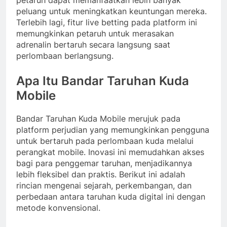
petaruh dapat memanfaatkan lebih banyak
peluang untuk meningkatkan keuntungan mereka.
Terlebih lagi, fitur live betting pada platform ini
memungkinkan petaruh untuk merasakan
adrenalin bertaruh secara langsung saat
perlombaan berlangsung.
Apa Itu Bandar Taruhan Kuda
Mobile
Bandar Taruhan Kuda Mobile merujuk pada
platform perjudian yang memungkinkan pengguna
untuk bertaruh pada perlombaan kuda melalui
perangkat mobile. Inovasi ini memudahkan akses
bagi para penggemar taruhan, menjadikannya
lebih fleksibel dan praktis. Berikut ini adalah
rincian mengenai sejarah, perkembangan, dan
perbedaan antara taruhan kuda digital ini dengan
metode konvensional.