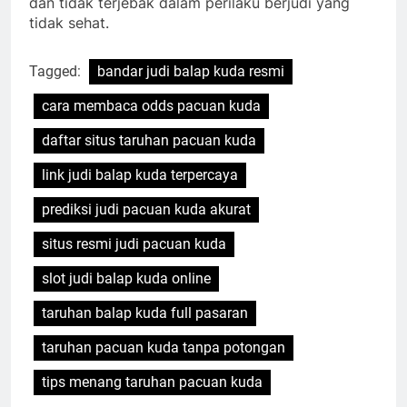
dan tidak terjebak dalam perilaku berjudi yang
tidak sehat.
Tagged:
bandar judi balap kuda resmi
cara membaca odds pacuan kuda
daftar situs taruhan pacuan kuda
link judi balap kuda terpercaya
prediksi judi pacuan kuda akurat
situs resmi judi pacuan kuda
slot judi balap kuda online
taruhan balap kuda full pasaran
taruhan pacuan kuda tanpa potongan
tips menang taruhan pacuan kuda