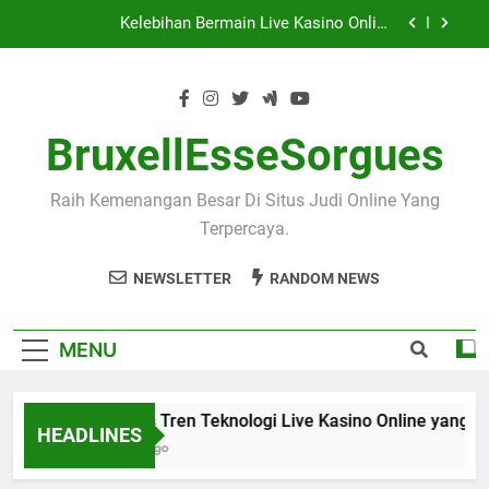
Skip
Analisis dan Manfaatnya
Cara Mengelola Modal Bermain Live Kasino
to
Online Agar Tetap Bertahan Lama di Tahun 2026
content
Daftar Game Live Kasino Online Paling
Menguntungkan dengan Jackpot Terbesar 2026:
Panduan Lengkap untuk Menang Besar
Analisis Tren Teknologi Live Kasino Online yang
Mengubah Pengalaman Bermain 2026 Dengan
BruxellEsseSorgues
Inovasi Terkini
Kelebihan Bermain Live Kasino Online
Dibandingkan Kasino Konvensional di 2026:
Raih Kemenangan Besar Di Situs Judi Online Yang
Analisis dan Manfaatnya
Cara Mengelola Modal Bermain Live Kasino
Terpercaya.
Online Agar Tetap Bertahan Lama di Tahun 2026
Daftar Game Live Kasino Online Paling
NEWSLETTER
RANDOM NEWS
Menguntungkan dengan Jackpot Terbesar 2026:
Panduan Lengkap untuk Menang Besar
MENU
Analisis Tren Teknologi Live Kasino Online yang Men
HEADLINES
5 Hours Ago