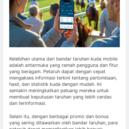
Kelebihan utama dari bandar taruhan kuda mobile
adalah antarmuka yang ramah pengguna dan fitur
yang beragam. Petaruh dapat dengan cepat
mengakses informasi terkini tentang perlombaan,
hasil, dan statistik kuda dengan mudah. Ini
semakin meningkatkan peluang mereka untuk
membuat keputusan taruhan yang lebih cerdas
dan terinformasi.
Selain itu, dengan berbagai promo dan bonus
yang sering ditawarkan oleh bandar taruhan, para