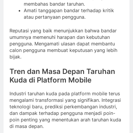
membahas bandar taruhan.
Amati tanggapan bandar terhadap kritik
atau pertanyaan pengguna.
Reputasi yang baik menunjukkan bahwa bandar
umumnya memenuhi harapan dan kebutuhan
pengguna. Mengamati ulasan dapat membantu
calon pengguna membuat keputusan yang lebih
bijak.
Tren dan Masa Depan Taruhan
Kuda di Platform Mobile
Industri taruhan kuda pada platform mobile terus
mengalami transformasi yang signifikan. Integrasi
teknologi baru, prediksi perkembangan industri,
dan dampak terhadap pengguna menjadi poin-
poin penting yang menentukan arah taruhan kuda
di masa depan.