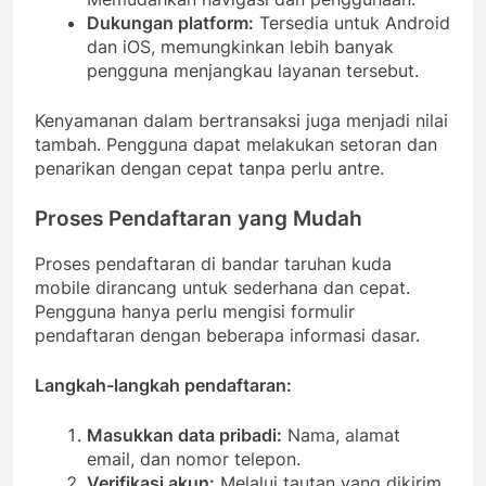
Dukungan platform:
Tersedia untuk Android
dan iOS, memungkinkan lebih banyak
pengguna menjangkau layanan tersebut.
Kenyamanan dalam bertransaksi juga menjadi nilai
tambah. Pengguna dapat melakukan setoran dan
penarikan dengan cepat tanpa perlu antre.
Proses Pendaftaran yang Mudah
Proses pendaftaran di bandar taruhan kuda
mobile dirancang untuk sederhana dan cepat.
Pengguna hanya perlu mengisi formulir
pendaftaran dengan beberapa informasi dasar.
Langkah-langkah pendaftaran:
Masukkan data pribadi:
Nama, alamat
email, dan nomor telepon.
Verifikasi akun:
Melalui tautan yang dikirim