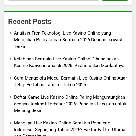
Recent Posts
Analisis Tren Teknologi Live Kasino Online yang
Mengubah Pengalaman Bermain 2026 Dengan Inovasi
Terkini
Kelebihan Bermain Live Kasino Online Dibandingkan
Kasino Konvensional di 2026: Analisis dan Manfaatnya
Cara Mengelola Modal Bermain Live Kasino Online Agar
Tetap Bertahan Lama di Tahun 2026
Daftar Game Live Kasino Online Paling Menguntungkan
dengan Jackpot Terbesar 2026: Panduan Lengkap untuk
Menang Besar
Mengapa Live Kasino Online Semakin Populer di
Indonesia Sepanjang Tahun 2026? Faktor-Faktor Utama