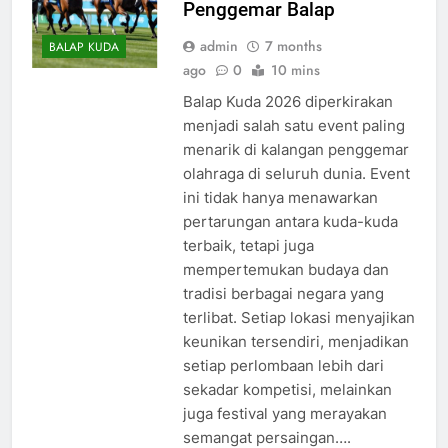
Penggemar Balap
admin
7 months
BALAP KUDA
ago
0
10 mins
Balap Kuda 2026 diperkirakan
menjadi salah satu event paling
menarik di kalangan penggemar
olahraga di seluruh dunia. Event
ini tidak hanya menawarkan
pertarungan antara kuda-kuda
terbaik, tetapi juga
mempertemukan budaya dan
tradisi berbagai negara yang
terlibat. Setiap lokasi menyajikan
keunikan tersendiri, menjadikan
setiap perlombaan lebih dari
sekadar kompetisi, melainkan
juga festival yang merayakan
semangat persaingan….