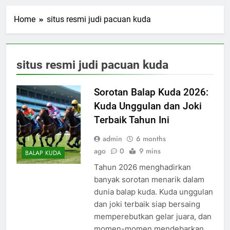
Home
situs resmi judi pacuan kuda
situs resmi judi pacuan kuda
Sorotan Balap Kuda 2026:
Kuda Unggulan dan Joki
Terbaik Tahun Ini
admin
6 months
ago
0
9 mins
BALAP KUDA
Tahun 2026 menghadirkan
banyak sorotan menarik dalam
dunia balap kuda. Kuda unggulan
dan joki terbaik siap bersaing
memperebutkan gelar juara, dan
momen-momen mendebarkan