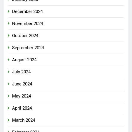
December 2024
November 2024
October 2024
September 2024
August 2024
July 2024
June 2024
May 2024
April 2024
March 2024