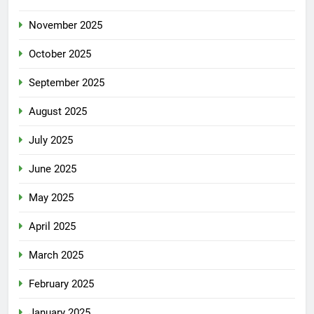
November 2025
October 2025
September 2025
August 2025
July 2025
June 2025
May 2025
April 2025
March 2025
February 2025
January 2025