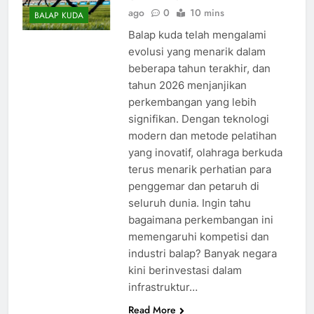
ago
0
10 mins
BALAP KUDA
Balap kuda telah mengalami
evolusi yang menarik dalam
beberapa tahun terakhir, dan
tahun 2026 menjanjikan
perkembangan yang lebih
signifikan. Dengan teknologi
modern dan metode pelatihan
yang inovatif, olahraga berkuda
terus menarik perhatian para
penggemar dan petaruh di
seluruh dunia. Ingin tahu
bagaimana perkembangan ini
memengaruhi kompetisi dan
industri balap? Banyak negara
kini berinvestasi dalam
infrastruktur…
Read More