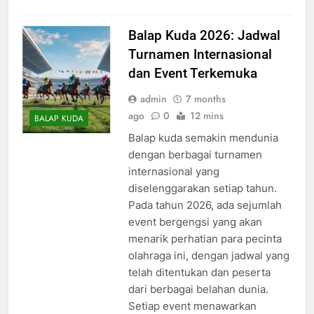
Balap Kuda 2026: Jadwal
Turnamen Internasional
dan Event Terkemuka
admin
7 months
ago
0
12 mins
BALAP KUDA
Balap kuda semakin mendunia
dengan berbagai turnamen
internasional yang
diselenggarakan setiap tahun.
Pada tahun 2026, ada sejumlah
event bergengsi yang akan
menarik perhatian para pecinta
olahraga ini, dengan jadwal yang
telah ditentukan dan peserta
dari berbagai belahan dunia.
Setiap event menawarkan