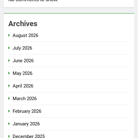
Archives
August 2026
July 2026
June 2026
May 2026
April 2026
March 2026
February 2026
January 2026
December 2025