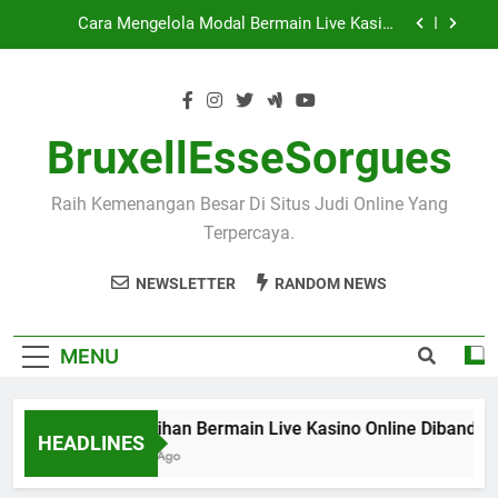
Analisis dan Manfaatnya
Skip
Cara Mengelola Modal Bermain Live Kasino
to
Online Agar Tetap Bertahan Lama di Tahun 2026
content
Daftar Game Live Kasino Online Paling
Menguntungkan dengan Jackpot Terbesar 2026:
Panduan Lengkap untuk Menang Besar
Mengapa Live Kasino Online Semakin Populer di
Indonesia Sepanjang Tahun 2026? Faktor-Faktor
BruxellEsseSorgues
Utama dan Dampaknya
Kelebihan Bermain Live Kasino Online
Dibandingkan Kasino Konvensional di 2026:
Raih Kemenangan Besar Di Situs Judi Online Yang
Analisis dan Manfaatnya
Cara Mengelola Modal Bermain Live Kasino
Terpercaya.
Online Agar Tetap Bertahan Lama di Tahun 2026
Daftar Game Live Kasino Online Paling
NEWSLETTER
RANDOM NEWS
Menguntungkan dengan Jackpot Terbesar 2026:
Panduan Lengkap untuk Menang Besar
Mengapa Live Kasino Online Semakin Populer di
Indonesia Sepanjang Tahun 2026? Faktor-Faktor
Utama dan Dampaknya
MENU
Kelebihan Bermain Live Kasino Online Dibandingkan
HEADLINES
2 Days Ago