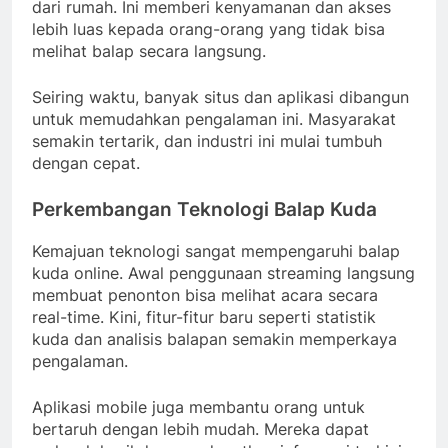
dari rumah. Ini memberi kenyamanan dan akses
lebih luas kepada orang-orang yang tidak bisa
melihat balap secara langsung.
Seiring waktu, banyak situs dan aplikasi dibangun
untuk memudahkan pengalaman ini. Masyarakat
semakin tertarik, dan industri ini mulai tumbuh
dengan cepat.
Perkembangan Teknologi Balap Kuda
Kemajuan teknologi sangat mempengaruhi balap
kuda online. Awal penggunaan streaming langsung
membuat penonton bisa melihat acara secara
real-time. Kini, fitur-fitur baru seperti statistik
kuda dan analisis balapan semakin memperkaya
pengalaman.
Aplikasi mobile juga membantu orang untuk
bertaruh dengan lebih mudah. Mereka dapat