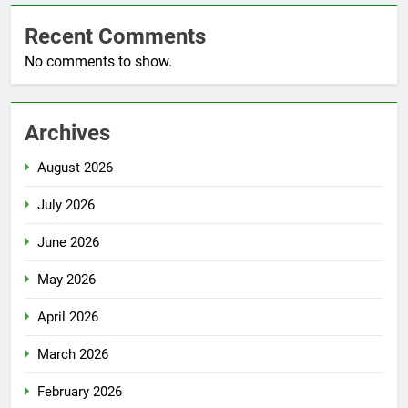
Recent Comments
No comments to show.
Archives
August 2026
July 2026
June 2026
May 2026
April 2026
March 2026
February 2026