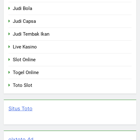
Judi Bola
Judi Capsa
Judi Tembak Ikan
Live Kasino
Slot Online
Togel Online
Toto Slot
Situs Toto
olxtoto 4d