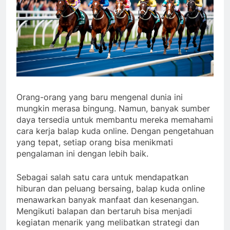
Orang-orang yang baru mengenal dunia ini
mungkin merasa bingung. Namun, banyak sumber
daya tersedia untuk membantu mereka memahami
cara kerja balap kuda online. Dengan pengetahuan
yang tepat, setiap orang bisa menikmati
pengalaman ini dengan lebih baik.
Sebagai salah satu cara untuk mendapatkan
hiburan dan peluang bersaing, balap kuda online
menawarkan banyak manfaat dan kesenangan.
Mengikuti balapan dan bertaruh bisa menjadi
kegiatan menarik yang melibatkan strategi dan