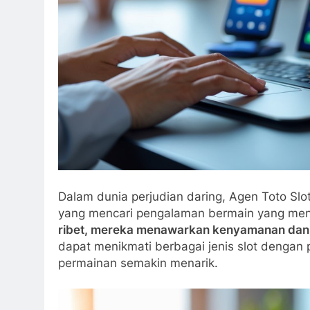
Dalam dunia perjudian daring, Agen Toto Slo
yang mencari pengalaman bermain yang me
ribet, mereka menawarkan kenyamanan dan 
dapat menikmati berbagai jenis slot dengan
permainan semakin menarik.