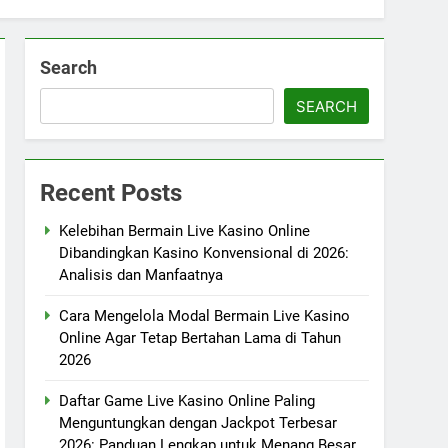
Search
SEARCH
Recent Posts
Kelebihan Bermain Live Kasino Online
Dibandingkan Kasino Konvensional di 2026:
Analisis dan Manfaatnya
Cara Mengelola Modal Bermain Live Kasino
Online Agar Tetap Bertahan Lama di Tahun
2026
Daftar Game Live Kasino Online Paling
Menguntungkan dengan Jackpot Terbesar
2026: Panduan Lengkap untuk Menang Besar