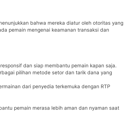
 menunjukkan bahwa mereka diatur oleh otoritas yang
pada pemain mengenai keamanan transaksi dan
 responsif dan siap membantu pemain kapan saja.
bagai pilihan metode setor dan tarik dana yang
ermainan dari penyedia terkemuka dengan RTP
mbantu pemain merasa lebih aman dan nyaman saat