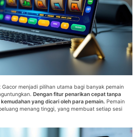
t Gacor menjadi pilihan utama bagi banyak pemain
nguntungkan.
Dengan fitur penarikan cepat tanpa
kemudahan yang dicari oleh para pemain.
Pemain
 peluang menang tinggi, yang membuat setiap sesi