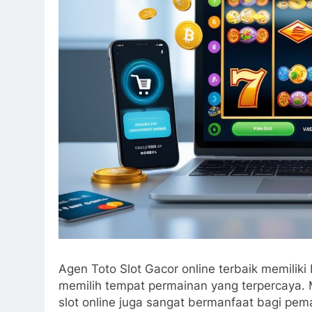
Agen Toto Slot Gacor online terbaik memilik
memilih tempat permainan yang terpercaya. 
slot online juga sangat bermanfaat bagi pe