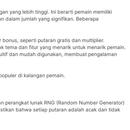
n yang lebih tinggi. Ini berarti pemain memiliki
n dalam jumlah yang signifikan. Beberapa
bonus, seperti putaran gratis dan multiplier.
k tema dan fitur yang menarik untuk menarik pemain.
ntuitif dan mudah digunakan, membuat pengalaman
 populer di kalangan pemain.
kan perangkat lunak RNG (Random Number Generator)
stikan bahwa setiap putaran adalah acak dan tidak