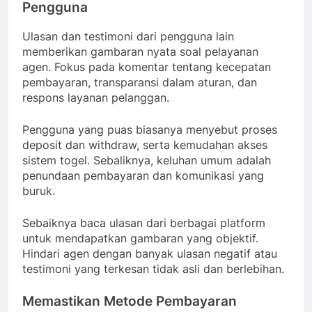
Pengguna
Ulasan dan testimoni dari pengguna lain
memberikan gambaran nyata soal pelayanan
agen. Fokus pada komentar tentang kecepatan
pembayaran, transparansi dalam aturan, dan
respons layanan pelanggan.
Pengguna yang puas biasanya menyebut proses
deposit dan withdraw, serta kemudahan akses
sistem togel. Sebaliknya, keluhan umum adalah
penundaan pembayaran dan komunikasi yang
buruk.
Sebaiknya baca ulasan dari berbagai platform
untuk mendapatkan gambaran yang objektif.
Hindari agen dengan banyak ulasan negatif atau
testimoni yang terkesan tidak asli dan berlebihan.
Memastikan Metode Pembayaran