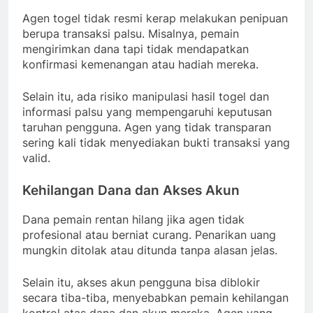
Agen togel tidak resmi kerap melakukan penipuan
berupa transaksi palsu. Misalnya, pemain
mengirimkan dana tapi tidak mendapatkan
konfirmasi kemenangan atau hadiah mereka.
Selain itu, ada risiko manipulasi hasil togel dan
informasi palsu yang mempengaruhi keputusan
taruhan pengguna. Agen yang tidak transparan
sering kali tidak menyediakan bukti transaksi yang
valid.
Kehilangan Dana dan Akses Akun
Dana pemain rentan hilang jika agen tidak
profesional atau berniat curang. Penarikan uang
mungkin ditolak atau ditunda tanpa alasan jelas.
Selain itu, akses akun pengguna bisa diblokir
secara tiba-tiba, menyebabkan pemain kehilangan
kontrol atas dana dan akun mereka. Agen yang