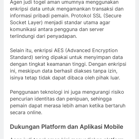
Agen judi togel aman umumnya menggunakan
enkripsi data untuk mengamankan transaksi dan
informasi pribadi pemain. Protokol SSL (Secure
Socket Layer) menjadi standar utama agar
komunikasi antara pengguna dan server
terlindungi dari penyadapan.
Selain itu, enkripsi AES (Advanced Encryption
Standard) sering dipakai untuk menyimpan data
dengan tingkat keamanan tinggi. Dengan enkripsi
ini, meskipun data berhasil diakses tanpa izin,
isinya tetap tidak dapat dibaca oleh pihak luar.
Penggunaan teknologi ini juga mengurangi risiko
pencurian identitas dan penipuan, sehingga
pemain dapat merasa lebih aman ketika bertaruh
secara online.
Dukungan Platform dan Aplikasi Mobile