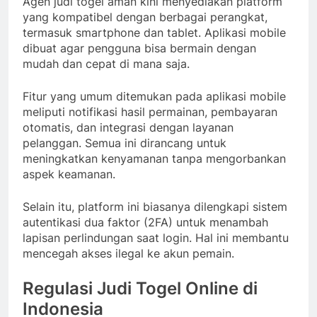
Agen judi togel aman kini menyediakan platform
yang kompatibel dengan berbagai perangkat,
termasuk smartphone dan tablet. Aplikasi mobile
dibuat agar pengguna bisa bermain dengan
mudah dan cepat di mana saja.
Fitur yang umum ditemukan pada aplikasi mobile
meliputi notifikasi hasil permainan, pembayaran
otomatis, dan integrasi dengan layanan
pelanggan. Semua ini dirancang untuk
meningkatkan kenyamanan tanpa mengorbankan
aspek keamanan.
Selain itu, platform ini biasanya dilengkapi sistem
autentikasi dua faktor (2FA) untuk menambah
lapisan perlindungan saat login. Hal ini membantu
mencegah akses ilegal ke akun pemain.
Regulasi Judi Togel Online di
Indonesia