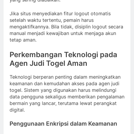
Jika situs menyediakan fitur logout otomatis
setelah waktu tertentu, pemain harus
mengaktifkannya. Bila tidak, disiplin logout secara
manual menjadi kewajiban untuk menjaga akun
tetap aman.
Perkembangan Teknologi pada
Agen Judi Togel Aman
Teknologi berperan penting dalam meningkatkan
keamanan dan kemudahan akses pada agen judi
togel. Sistem yang digunakan harus melindungi
data pengguna sekaligus memberikan pengalaman
bermain yang lancar, terutama lewat perangkat
digital.
Penggunaan Enkripsi dalam Keamanan