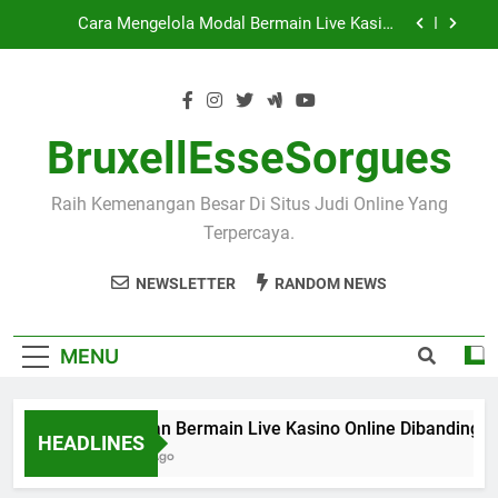
Skip
Daftar Game Live Kasino Online Paling
to
Menguntungkan dengan Jackpot Terbesar 2026:
Panduan Lengkap untuk Menang Besar
content
Mengapa Live Kasino Online Semakin Populer di
Indonesia Sepanjang Tahun 2026? Faktor-Faktor
Utama dan Dampaknya
Kelebihan Bermain Live Kasino Online
Dibandingkan Kasino Konvensional di 2026:
BruxellEsseSorgues
Analisis dan Manfaatnya
Cara Mengelola Modal Bermain Live Kasino
Online Agar Tetap Bertahan Lama di Tahun 2026
Raih Kemenangan Besar Di Situs Judi Online Yang
Daftar Game Live Kasino Online Paling
Terpercaya.
Menguntungkan dengan Jackpot Terbesar 2026:
Panduan Lengkap untuk Menang Besar
Mengapa Live Kasino Online Semakin Populer di
NEWSLETTER
RANDOM NEWS
Indonesia Sepanjang Tahun 2026? Faktor-Faktor
Utama dan Dampaknya
MENU
Kelebihan Bermain Live Kasino Online Dibandingkan Ka
HEADLINES
18 Hours Ago