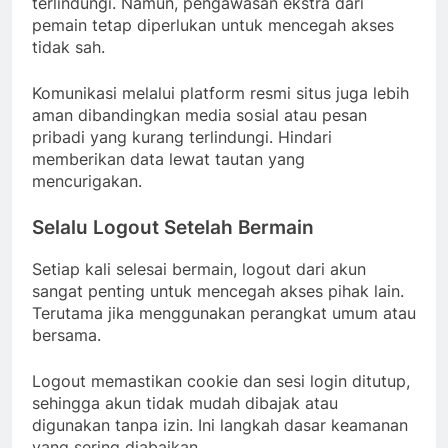
terlindungi. Namun, pengawasan ekstra dari
pemain tetap diperlukan untuk mencegah akses
tidak sah.
Komunikasi melalui platform resmi situs juga lebih
aman dibandingkan media sosial atau pesan
pribadi yang kurang terlindungi. Hindari
memberikan data lewat tautan yang
mencurigakan.
Selalu Logout Setelah Bermain
Setiap kali selesai bermain, logout dari akun
sangat penting untuk mencegah akses pihak lain.
Terutama jika menggunakan perangkat umum atau
bersama.
Logout memastikan cookie dan sesi login ditutup,
sehingga akun tidak mudah dibajak atau
digunakan tanpa izin. Ini langkah dasar keamanan
yang sering diabaikan.