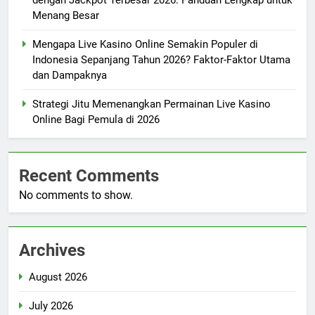
Menang Besar
Mengapa Live Kasino Online Semakin Populer di
Indonesia Sepanjang Tahun 2026? Faktor-Faktor Utama
dan Dampaknya
Strategi Jitu Memenangkan Permainan Live Kasino
Online Bagi Pemula di 2026
Recent Comments
No comments to show.
Archives
August 2026
July 2026