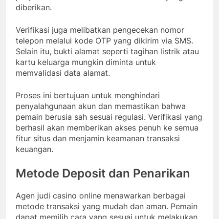
diberikan.
Verifikasi juga melibatkan pengecekan nomor
telepon melalui kode OTP yang dikirim via SMS.
Selain itu, bukti alamat seperti tagihan listrik atau
kartu keluarga mungkin diminta untuk
memvalidasi data alamat.
Proses ini bertujuan untuk menghindari
penyalahgunaan akun dan memastikan bahwa
pemain berusia sah sesuai regulasi. Verifikasi yang
berhasil akan memberikan akses penuh ke semua
fitur situs dan menjamin keamanan transaksi
keuangan.
Metode Deposit dan Penarikan
Agen judi casino online menawarkan berbagai
metode transaksi yang mudah dan aman. Pemain
dapat memilih cara yang sesuai untuk melakukan