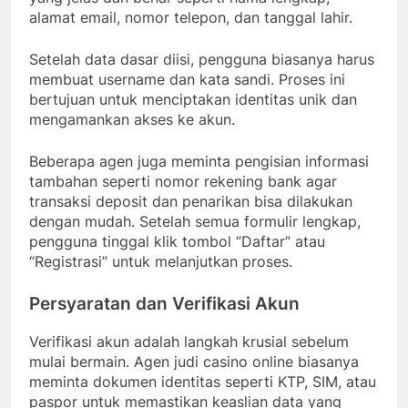
alamat email, nomor telepon, dan tanggal lahir.
Setelah data dasar diisi, pengguna biasanya harus
membuat username dan kata sandi. Proses ini
bertujuan untuk menciptakan identitas unik dan
mengamankan akses ke akun.
Beberapa agen juga meminta pengisian informasi
tambahan seperti nomor rekening bank agar
transaksi deposit dan penarikan bisa dilakukan
dengan mudah. Setelah semua formulir lengkap,
pengguna tinggal klik tombol “Daftar” atau
“Registrasi” untuk melanjutkan proses.
Persyaratan dan Verifikasi Akun
Verifikasi akun adalah langkah krusial sebelum
mulai bermain. Agen judi casino online biasanya
meminta dokumen identitas seperti KTP, SIM, atau
paspor untuk memastikan keaslian data yang