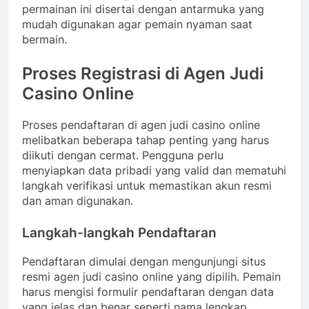
permainan ini disertai dengan antarmuka yang
mudah digunakan agar pemain nyaman saat
bermain.
Proses Registrasi di Agen Judi
Casino Online
Proses pendaftaran di agen judi casino online
melibatkan beberapa tahap penting yang harus
diikuti dengan cermat. Pengguna perlu
menyiapkan data pribadi yang valid dan mematuhi
langkah verifikasi untuk memastikan akun resmi
dan aman digunakan.
Langkah-langkah Pendaftaran
Pendaftaran dimulai dengan mengunjungi situs
resmi agen judi casino online yang dipilih. Pemain
harus mengisi formulir pendaftaran dengan data
yang jelas dan benar seperti nama lengkap,