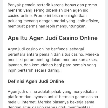
Banyak pemain tertarik karena bonus dan promo
menarik yang sering diberikan oleh agen judi
casino online. Promo ini bisa meningkatkan
peluang menang dengan modal yang lebih efisien,
membuat permainan lebih menguntungkan.
Apa Itu Agen Judi Casino Online
Agen judi casino online berfungsi sebagai
perantara antara pemain dan situs casino. Mereka
memiliki peran penting dalam memberikan akses,
layanan, dan kemudahan bagi para pemain yang
ingin bertaruh secara daring.
Definisi Agen Judi Online
Agen judi online adalah pihak yang menyediakan
platform dan layanan untuk bermain game casino
melalui internet. Mereka biasanya bekerja sama
dengan situs casino resmi untuk memfasilitasi