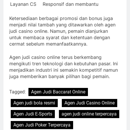
Layanan CS
Responsif dan membantu
Ketersediaan berbagai promosi dan bonus juga
menjadi nilai tambah yang ditawarkan oleh agen
judi casino online. Namun, pemain dianjurkan
untuk membaca syarat dan ketentuan dengan
cermat sebelum memanfaatkannya.
Agen judi casino online terus berkembang
mengikuti tren teknologi dan kebutuhan pasar. Ini
menjadikan industri ini semakin kompetitif namun
juga memberikan banyak pilihan bagi pemain.
Tagged:
Agen Judi Baccarat Online
Agen judi bola resmi
Agen Judi Casino Online
Agen Judi E-Sports
agen judi online terpercaya
Agen Judi Poker Terpercaya