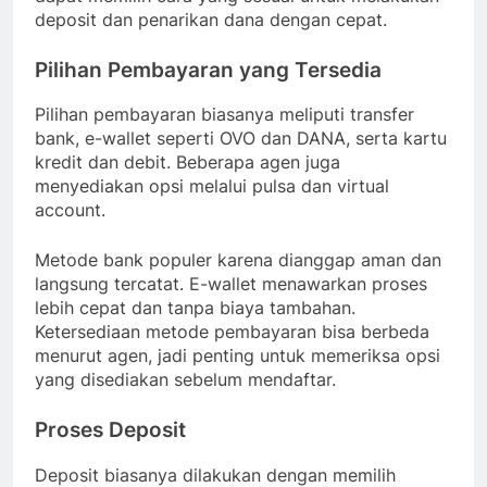
deposit dan penarikan dana dengan cepat.
Pilihan Pembayaran yang Tersedia
Pilihan pembayaran biasanya meliputi transfer
bank, e-wallet seperti OVO dan DANA, serta kartu
kredit dan debit. Beberapa agen juga
menyediakan opsi melalui pulsa dan virtual
account.
Metode bank populer karena dianggap aman dan
langsung tercatat. E-wallet menawarkan proses
lebih cepat dan tanpa biaya tambahan.
Ketersediaan metode pembayaran bisa berbeda
menurut agen, jadi penting untuk memeriksa opsi
yang disediakan sebelum mendaftar.
Proses Deposit
Deposit biasanya dilakukan dengan memilih