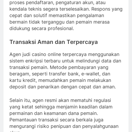
proses pendaftaran, pengaturan akun, atau
kendala teknis segera terselesaikan. Respons yang
cepat dan solutif memastikan pengalaman
bermain tidak terganggu dan pemain merasa
didukung secara profesional.
Transaksi Aman dan Terpercaya
Agen judi casino online terpercaya menggunakan
sistem enkripsi terbaru untuk melindungi data dan
transaksi pemain. Metode pembayaran yang
beragam, seperti transfer bank, e-wallet, dan
kartu kredit, memudahkan pemain melakukan
deposit dan penarikan dengan cepat dan aman.
Selain itu, agen resmi akan mematuhi regulasi
yang ketat sehingga menjamin keadilan dalam
permainan dan keamanan dana pemain.
Pemantauan transaksi secara berkala juga
mengurangi risiko penipuan dan penyalahgunaan