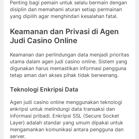
Penting bagi pemain untuk selalu bermain dengan
disiplin dan memahami aturan setiap permainan
yang dipilih agar menghindari kesalahan fatal.
Keamanan dan Privasi di Agen
Judi Casino Online
Keamanan dan perlindungan data menjadi prioritas
utama dalam agen judi casino online. Sistem yang
digunakan harus memastikan informasi pengguna
tetap aman dari akses pihak tidak berwenang.
Teknologi Enkripsi Data
Agen judi casino online menggunakan teknologi
enkripsi untuk melindungi data transaksi dan
informasi pribadi. Enkripsi SSL (Secure Socket
Layer) adalah standar yang umum dipakai untuk
mengamankan komunikasi antara pengguna dan
server.