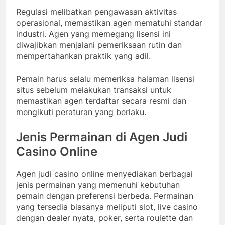
Regulasi melibatkan pengawasan aktivitas
operasional, memastikan agen mematuhi standar
industri. Agen yang memegang lisensi ini
diwajibkan menjalani pemeriksaan rutin dan
mempertahankan praktik yang adil.
Pemain harus selalu memeriksa halaman lisensi
situs sebelum melakukan transaksi untuk
memastikan agen terdaftar secara resmi dan
mengikuti peraturan yang berlaku.
Jenis Permainan di Agen Judi
Casino Online
Agen judi casino online menyediakan berbagai
jenis permainan yang memenuhi kebutuhan
pemain dengan preferensi berbeda. Permainan
yang tersedia biasanya meliputi slot, live casino
dengan dealer nyata, poker, serta roulette dan