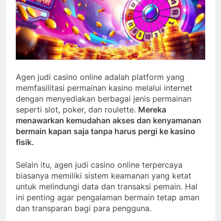
Agen judi casino online adalah platform yang
memfasilitasi permainan kasino melalui internet
dengan menyediakan berbagai jenis permainan
seperti slot, poker, dan roulette.
Mereka
menawarkan kemudahan akses dan kenyamanan
bermain kapan saja tanpa harus pergi ke kasino
fisik.
Selain itu, agen judi casino online terpercaya
biasanya memiliki sistem keamanan yang ketat
untuk melindungi data dan transaksi pemain. Hal
ini penting agar pengalaman bermain tetap aman
dan transparan bagi para pengguna.