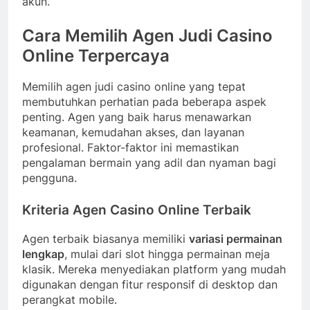
akun.
Cara Memilih Agen Judi Casino
Online Terpercaya
Memilih agen judi casino online yang tepat
membutuhkan perhatian pada beberapa aspek
penting. Agen yang baik harus menawarkan
keamanan, kemudahan akses, dan layanan
profesional. Faktor-faktor ini memastikan
pengalaman bermain yang adil dan nyaman bagi
pengguna.
Kriteria Agen Casino Online Terbaik
Agen terbaik biasanya memiliki
variasi permainan
lengkap
, mulai dari slot hingga permainan meja
klasik. Mereka menyediakan platform yang mudah
digunakan dengan fitur responsif di desktop dan
perangkat mobile.