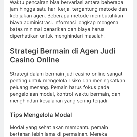
Waktu pencairan bisa bervariasi antara beberapa
jam hingga satu hari kerja, tergantung metode dan
kebijakan agen. Beberapa metode membutuhkan
biaya administrasi. Informasi lengkap mengenai
batas minimal penarikan dan biaya harus
diperhatikan untuk menghindari masalah.
Strategi Bermain di Agen Judi
Casino Online
Strategi dalam bermain judi casino online sangat
penting untuk mengelola risiko dan meningkatkan
peluang menang. Pemain harus fokus pada
pengelolaan modal, kontrol waktu bermain, dan
menghindari kesalahan yang sering terjadi.
Tips Mengelola Modal
Modal yang sehat akan membantu pemain
bertahan lebih lama di permainan. Mereka