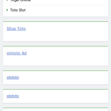
Togel Online
Toto Slot
Situs Toto
olxtoto 4d
olxtoto
olxtoto