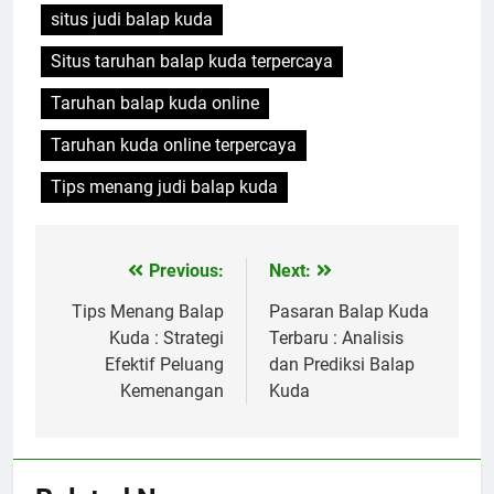
situs judi balap kuda
Situs taruhan balap kuda terpercaya
Taruhan balap kuda online
Taruhan kuda online terpercaya
Tips menang judi balap kuda
Previous:
Next:
Post
navigation
Tips Menang Balap
Pasaran Balap Kuda
Kuda : Strategi
Terbaru : Analisis
Efektif Peluang
dan Prediksi Balap
Kemenangan
Kuda