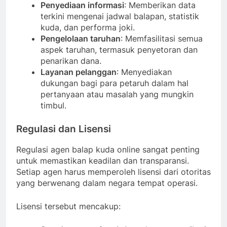
Penyediaan informasi
: Memberikan data
terkini mengenai jadwal balapan, statistik
kuda, dan performa joki.
Pengelolaan taruhan
: Memfasilitasi semua
aspek taruhan, termasuk penyetoran dan
penarikan dana.
Layanan pelanggan
: Menyediakan
dukungan bagi para petaruh dalam hal
pertanyaan atau masalah yang mungkin
timbul.
Regulasi dan Lisensi
Regulasi agen balap kuda online sangat penting
untuk memastikan keadilan dan transparansi.
Setiap agen harus memperoleh lisensi dari otoritas
yang berwenang dalam negara tempat operasi.
Lisensi tersebut mencakup: