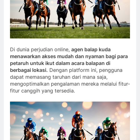
Di dunia perjudian online,
agen balap kuda
menawarkan akses mudah dan nyaman bagi para
petaruh untuk ikut dalam acara balapan di
berbagai lokasi.
Dengan platform ini, pengguna
dapat memasang taruhan dari mana saja,
mengoptimalkan pengalaman mereka melalui fitur-
fitur canggih yang tersedia.