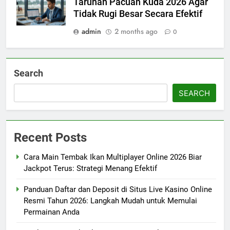
Taruhan Pacuan Kuda 2026 Agar
Tidak Rugi Besar Secara Efektif
admin
2 months ago
0
Search
SEARCH
Recent Posts
Cara Main Tembak Ikan Multiplayer Online 2026 Biar
Jackpot Terus: Strategi Menang Efektif
Panduan Daftar dan Deposit di Situs Live Kasino Online
Resmi Tahun 2026: Langkah Mudah untuk Memulai
Permainan Anda