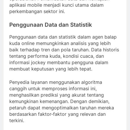
aplikasi mobile menjadi kunci utama dalam
perkembangan sektor ini.
Penggunaan Data dan Statistik
Penggunaan data dan statistik dalam agen balap
kuda online memungkinkan analisis yang lebih
baik terhadap tren dan pola taruhan. Data historis
tentang performa kuda, kondisi cuaca, dan
informasi jockey membantu pengguna dalam
membuat keputusan yang lebih tepat.
Penyedia layanan menggunakan algoritma
canggih untuk memproses informasi ini,
menghasilkan prediksi yang akurat tentang
kemungkinan kemenangan. Dengan demikian,
petaruh dapat mengoptimalkan taruhan mereka
berdasarkan faktor-faktor yang relevan dan
terkini.