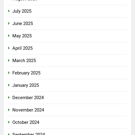
July 2025
June 2025
May 2025
April 2025
March 2025
February 2025
January 2025
December 2024
November 2024
October 2024
September 2024