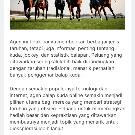
Agen ini tidak hanya memberikan berbagai jenis
taruhan, tetapi juga informasi penting tentang
kuda, jockey, dan statistik balapan. Peluang yang
ditawarkan seringkali lebih baik dibandingkan
dengan taruhan tradisional, menarik perhatian
banyak penggemar balap kuda.
Dengan semakin populernya teknologi dan
internet, agen balap kuda online semakin menjadi
pilihan utama bagi mereka yang mencari strategi
taruhan yang efisien. Peluang untuk memenangkan
hadiah besar dan kepraktisan yang ditawarkan
membuatnya menjadi topik yang menarik untuk
dieksplorasi lebih lanjut.