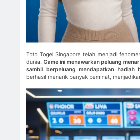
Toto Togel Singapore telah menjadi fenomen
dunia.
Game ini menawarkan peluang menari
sambil berpeluang mendapatkan hadiah b
berhasil menarik banyak peminat, menjadikan