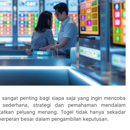
 sangat penting bagi siapa saja yang ingin mencoba
ni sederhana, strategi dan pemahaman mendalam
atkan peluang menang. Togel tidak hanya sekadar
 berperan besar dalam pengambilan keputusan.