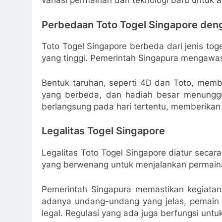
variasi permainan dan teknologi baru untuk 
Perbedaan Toto Togel Singapore deng
Toto Togel Singapore berbeda dari jenis toge
yang tinggi. Pemerintah Singapura mengawas
Bentuk taruhan, seperti 4D dan Toto, memb
yang berbeda, dan hadiah besar menunggu j
berlangsung pada hari tertentu, memberikan
Legalitas Togel Singapore
Legalitas Toto Togel Singapore diatur seca
yang berwenang untuk menjalankan permaina
Pemerintah Singapura memastikan kegiatan
adanya undang-undang yang jelas, pemain d
legal. Regulasi yang ada juga berfungsi untuk