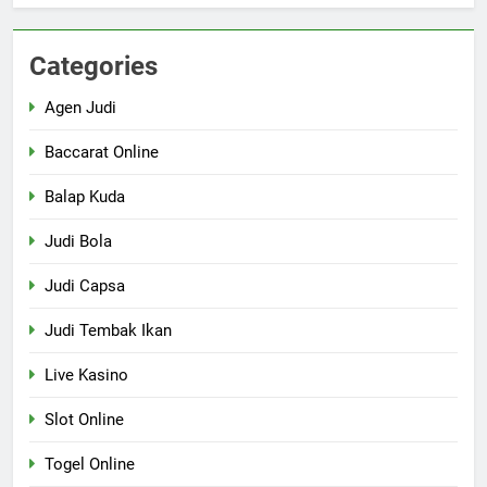
Categories
Agen Judi
Baccarat Online
Balap Kuda
Judi Bola
Judi Capsa
Judi Tembak Ikan
Live Kasino
Slot Online
Togel Online