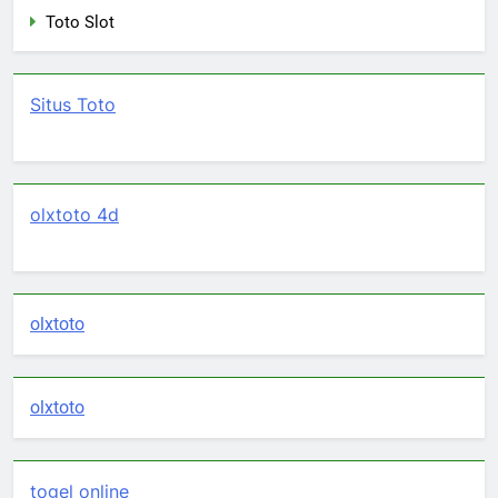
Toto Slot
Situs Toto
olxtoto 4d
olxtoto
olxtoto
togel online