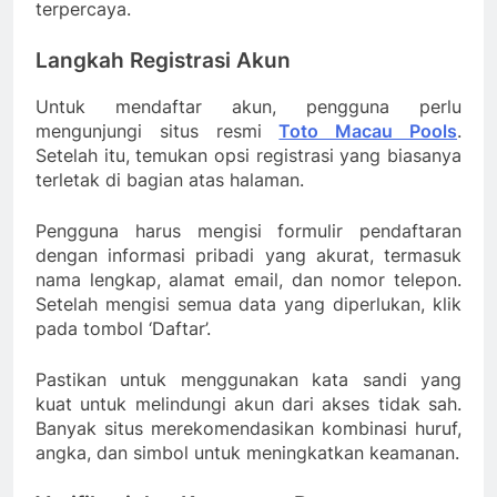
terpercaya.
Langkah Registrasi Akun
Untuk mendaftar akun, pengguna perlu
mengunjungi situs resmi
Toto Macau Pools
.
Setelah itu, temukan opsi registrasi yang biasanya
terletak di bagian atas halaman.
Pengguna harus mengisi formulir pendaftaran
dengan informasi pribadi yang akurat, termasuk
nama lengkap, alamat email, dan nomor telepon.
Setelah mengisi semua data yang diperlukan, klik
pada tombol ‘Daftar’.
Pastikan untuk menggunakan kata sandi yang
kuat untuk melindungi akun dari akses tidak sah.
Banyak situs merekomendasikan kombinasi huruf,
angka, dan simbol untuk meningkatkan keamanan.