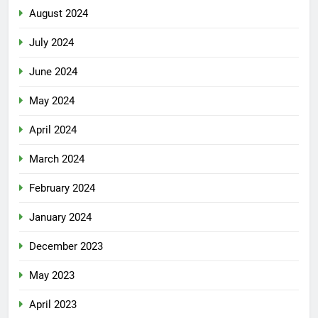
August 2024
July 2024
June 2024
May 2024
April 2024
March 2024
February 2024
January 2024
December 2023
May 2023
April 2023