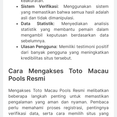
keakuratan.
Sistem Verifikasi:
Menggunakan sistem
yang memastikan bahwa semua hasil adalah
asli dan tidak dimanipulasi.
Data Statistik:
Menyediakan analisis
statistik yang membantu pemain dalam
mengambil keputusan berdasarkan data
sebelumnya.
Ulasan Pengguna:
Memiliki testimoni positif
dari banyak pengguna yang meningkatkan
kredibilitas situs tersebut.
Cara Mengakses Toto Macau
Pools Resmi
Mengakses Toto Macau Pools Resmi melibatkan
beberapa langkah penting untuk memastikan
pengalaman yang aman dan nyaman. Pembaca
perlu memahami proses registrasi, pentingnya
verifikasi data, serta cara memilih situs yang