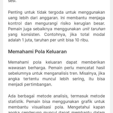
sesi.
Penting untuk tidak tergoda untuk menggunakan
uang lebih dari anggaran. Ini membantu menjaga
kontrol dan mengurangi risiko kerugian besar.
Pemain juga sebaiknya menggunakan
unit taruhan
yang konsisten. Contohnya, jika total modal
adalah 1 juta, taruhan per unit bisa 10 ribu.
Memahami Pola Keluaran
Memahami pola keluaran dapat memberikan
wawasan berharga. Pemain perlu mencatat hasil
sebelumnya untuk menganalisis tren. Misalnya, jika
angka tertentu muncul lebih sering, itu bisa
menjadi pertimbangan.
Ada berbagai metode analisis, termasuk metode
statistik. Pemain bisa menggunakan grafik untuk
membantu visualisasi pola. Mengetahui kapan
angka cenderung muncul dapat membantu dalam