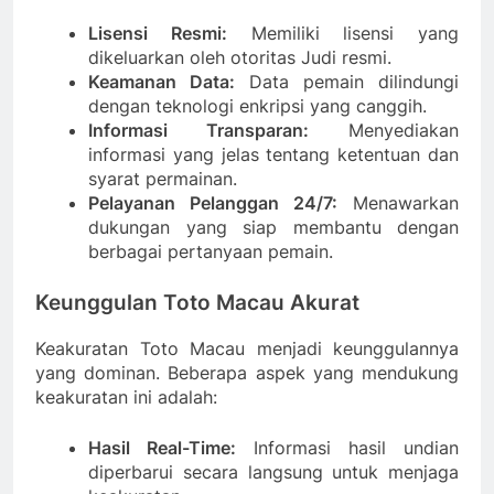
Lisensi Resmi:
Memiliki lisensi yang
dikeluarkan oleh otoritas Judi resmi.
Keamanan Data:
Data pemain dilindungi
dengan teknologi enkripsi yang canggih.
Informasi Transparan:
Menyediakan
informasi yang jelas tentang ketentuan dan
syarat permainan.
Pelayanan Pelanggan 24/7:
Menawarkan
dukungan yang siap membantu dengan
berbagai pertanyaan pemain.
Keunggulan Toto Macau Akurat
Keakuratan Toto Macau menjadi keunggulannya
yang dominan. Beberapa aspek yang mendukung
keakuratan ini adalah:
Hasil Real-Time:
Informasi hasil undian
diperbarui secara langsung untuk menjaga