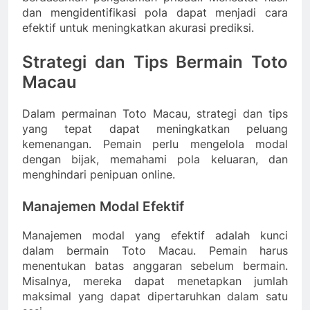
dan mengidentifikasi pola dapat menjadi cara
efektif untuk meningkatkan akurasi prediksi.
Strategi dan Tips Bermain Toto
Macau
Dalam permainan Toto Macau, strategi dan tips
yang tepat dapat meningkatkan peluang
kemenangan. Pemain perlu mengelola modal
dengan bijak, memahami pola keluaran, dan
menghindari penipuan online.
Manajemen Modal Efektif
Manajemen modal yang efektif adalah kunci
dalam bermain Toto Macau. Pemain harus
menentukan batas anggaran sebelum bermain.
Misalnya, mereka dapat menetapkan jumlah
maksimal yang dapat dipertaruhkan dalam satu