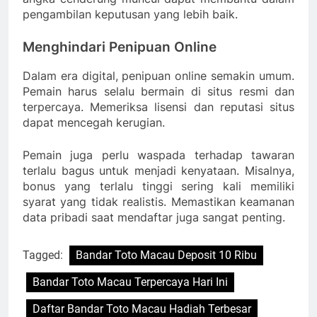
pengambilan keputusan yang lebih baik.
Menghindari Penipuan Online
Dalam era digital, penipuan online semakin umum.
Pemain harus selalu bermain di situs resmi dan
terpercaya. Memeriksa lisensi dan reputasi situs
dapat mencegah kerugian.
Pemain juga perlu waspada terhadap tawaran
terlalu bagus untuk menjadi kenyataan. Misalnya,
bonus yang terlalu tinggi sering kali memiliki
syarat yang tidak realistis. Memastikan keamanan
data pribadi saat mendaftar juga sangat penting.
Tagged:
Bandar Toto Macau Deposit 10 Ribu
Bandar Toto Macau Terpercaya Hari Ini
Daftar Bandar Toto Macau Hadiah Terbesar