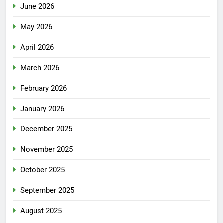
June 2026
May 2026
April 2026
March 2026
February 2026
January 2026
December 2025
November 2025
October 2025
September 2025
August 2025