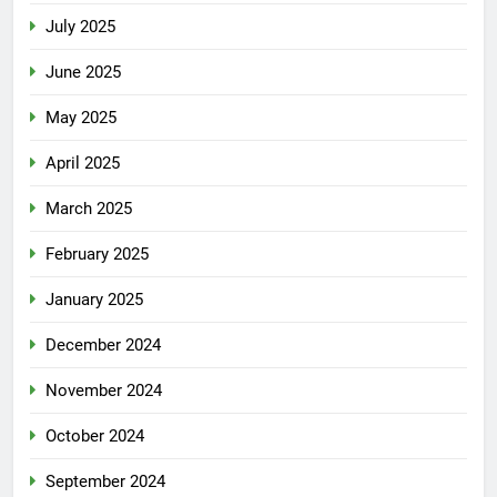
July 2025
June 2025
May 2025
April 2025
March 2025
February 2025
January 2025
December 2024
November 2024
October 2024
September 2024