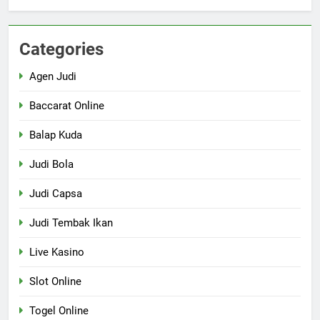
Categories
Agen Judi
Baccarat Online
Balap Kuda
Judi Bola
Judi Capsa
Judi Tembak Ikan
Live Kasino
Slot Online
Togel Online