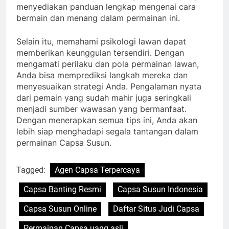
menyediakan panduan lengkap mengenai cara
bermain dan menang dalam permainan ini.
Selain itu, memahami psikologi lawan dapat
memberikan keunggulan tersendiri. Dengan
mengamati perilaku dan pola permainan lawan,
Anda bisa memprediksi langkah mereka dan
menyesuaikan strategi Anda. Pengalaman nyata
dari pemain yang sudah mahir juga seringkali
menjadi sumber wawasan yang bermanfaat.
Dengan menerapkan semua tips ini, Anda akan
lebih siap menghadapi segala tantangan dalam
permainan Capsa Susun.
Tagged:
Agen Capsa Terpercaya
Capsa Banting Resmi
Capsa Susun Indonesia
Capsa Susun Online
Daftar Situs Judi Capsa
Permainan Capsa uang asli