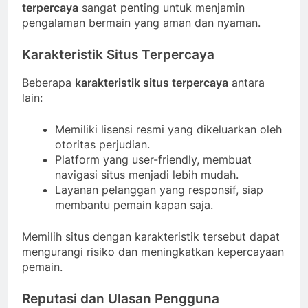
terpercaya
sangat penting untuk menjamin
pengalaman bermain yang aman dan nyaman.
Karakteristik Situs Terpercaya
Beberapa
karakteristik situs terpercaya
antara
lain:
Memiliki lisensi resmi yang dikeluarkan oleh
otoritas perjudian.
Platform yang user-friendly, membuat
navigasi situs menjadi lebih mudah.
Layanan pelanggan yang responsif, siap
membantu pemain kapan saja.
Memilih situs dengan karakteristik tersebut dapat
mengurangi risiko dan meningkatkan kepercayaan
pemain.
Reputasi dan Ulasan Pengguna