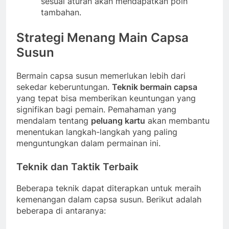
sesuai aturan akan mendapatkan poin
tambahan.
Strategi Menang Main Capsa
Susun
Bermain capsa susun memerlukan lebih dari
sekedar keberuntungan.
Teknik bermain capsa
yang tepat bisa memberikan keuntungan yang
signifikan bagi pemain. Pemahaman yang
mendalam tentang
peluang kartu
akan membantu
menentukan langkah-langkah yang paling
menguntungkan dalam permainan ini.
Teknik dan Taktik Terbaik
Beberapa teknik dapat diterapkan untuk meraih
kemenangan dalam capsa susun. Berikut adalah
beberapa di antaranya: