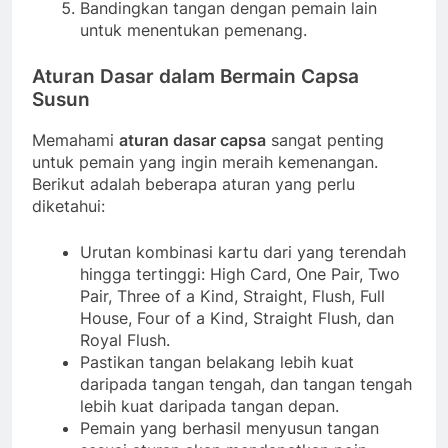
Bandingkan tangan dengan pemain lain
untuk menentukan pemenang.
Aturan Dasar dalam Bermain Capsa
Susun
Memahami
aturan dasar capsa
sangat penting
untuk pemain yang ingin meraih kemenangan.
Berikut adalah beberapa aturan yang perlu
diketahui:
Urutan kombinasi kartu dari yang terendah
hingga tertinggi: High Card, One Pair, Two
Pair, Three of a Kind, Straight, Flush, Full
House, Four of a Kind, Straight Flush, dan
Royal Flush.
Pastikan tangan belakang lebih kuat
daripada tangan tengah, dan tangan tengah
lebih kuat daripada tangan depan.
Pemain yang berhasil menyusun tangan