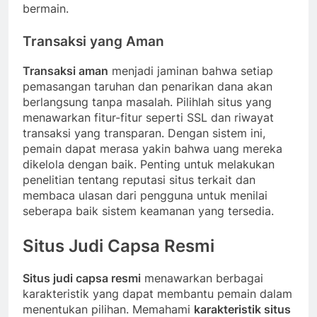
bermain.
Transaksi yang Aman
Transaksi aman
menjadi jaminan bahwa setiap
pemasangan taruhan dan penarikan dana akan
berlangsung tanpa masalah. Pilihlah situs yang
menawarkan fitur-fitur seperti SSL dan riwayat
transaksi yang transparan. Dengan sistem ini,
pemain dapat merasa yakin bahwa uang mereka
dikelola dengan baik. Penting untuk melakukan
penelitian tentang reputasi situs terkait dan
membaca ulasan dari pengguna untuk menilai
seberapa baik sistem keamanan yang tersedia.
Situs Judi Capsa Resmi
Situs judi capsa resmi
menawarkan berbagai
karakteristik yang dapat membantu pemain dalam
menentukan pilihan. Memahami
karakteristik situs