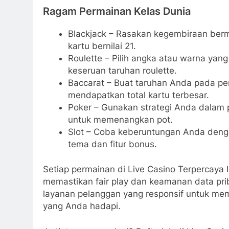
Ragam Permainan Kelas Dunia
Blackjack – Rasakan kegembiraan ber
kartu bernilai 21.
Roulette – Pilih angka atau warna yang
keseruan taruhan roulette.
Baccarat – Buat taruhan Anda pada pem
mendapatkan total kartu terbesar.
Poker – Gunakan strategi Anda dalam 
untuk memenangkan pot.
Slot – Coba keberuntungan Anda deng
tema dan fitur bonus.
Setiap permainan di Live Casino Terpercaya 
memastikan fair play dan keamanan data priba
layanan pelanggan yang responsif untuk me
yang Anda hadapi.