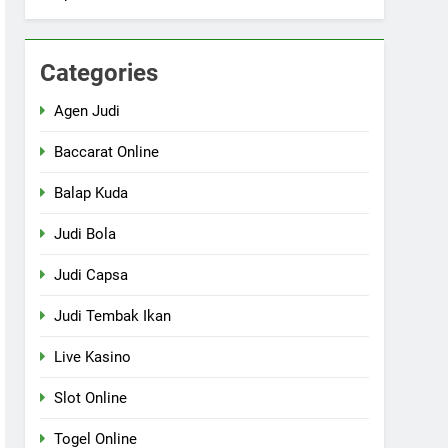
Categories
Agen Judi
Baccarat Online
Balap Kuda
Judi Bola
Judi Capsa
Judi Tembak Ikan
Live Kasino
Slot Online
Togel Online