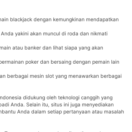
main blackjack dengan kemungkinan mendapatkan
 Anda yakini akan muncul di roda dan nikmati
ain atau banker dan lihat siapa yang akan
permainan poker dan bersaing dengan pemain lain
an berbagai mesin slot yang menawarkan berbagai
Indonesia didukung oleh teknologi canggih yang
di Anda. Selain itu, situs ini juga menyediakan
mbantu Anda dalam setiap pertanyaan atau masalah