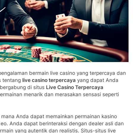
engalaman bermain live casino yang terpercaya dan
s tentang
live casino terpercaya
yang dapat Anda
bergabung di situs
Live Casino Terpercaya
permainan menarik dan merasakan sensasi seperti
 mana Anda dapat memainkan permainan kasino
ideo. Anda dapat berinteraksi dengan dealer asli dan
in yang autentik dan realistis. Situs-situs live