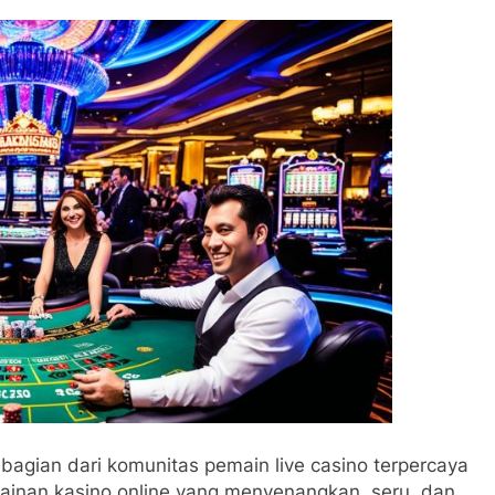
agian dari komunitas pemain live casino terpercaya
mainan kasino online yang menyenangkan, seru, dan