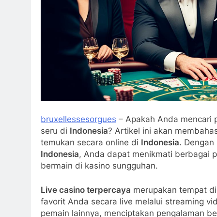
bruxellessesorgues
– Apakah Anda mencari p
seru di
Indonesia
? Artikel ini akan membaha
temukan secara online di
Indonesia
. Dengan 
Indonesia
, Anda dapat menikmati berbagai 
bermain di kasino sungguhan.
Live casino terpercaya
merupakan tempat di
favorit Anda secara live melalui streaming v
pemain lainnya, menciptakan pengalaman berma