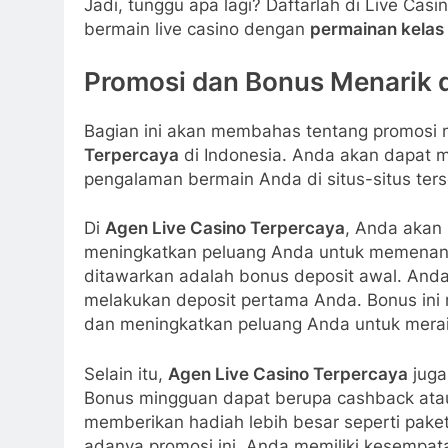
Jadi, tunggu apa lagi? Daftarlah di Live Ca
bermain live casino dengan
permainan kelas
Promosi dan Bonus Menarik d
Bagian ini akan membahas tentang promosi 
Terpercaya
di Indonesia. Anda akan dapat 
pengalaman bermain Anda di situs-situs ters
Di
Agen Live Casino Terpercaya
, Anda akan
meningkatkan peluang Anda untuk memenangk
ditawarkan adalah bonus deposit awal. An
melakukan deposit pertama Anda. Bonus ini
dan meningkatkan peluang Anda untuk mera
Selain itu,
Agen Live Casino Terpercaya
juga
Bonus mingguan dapat berupa cashback ata
memberikan hadiah lebih besar seperti paket
adanya promosi ini, Anda memiliki kesempa