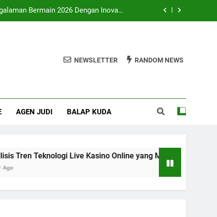
ngalaman Bermain 2026 Dengan Inovasi
Terkini
onal di 2026: Analisis dan Manfaatnya
ar Tetap Bertahan Lama di Tahun 2026
NEWSLETTER
RANDOM NEWS
hun 2026: Langkah Mudah untuk Memulai
Permainan Anda
ngalaman Bermain 2026 Dengan Inovasi
Terkini
E
AGEN JUDI
BALAP KUDA
onal di 2026: Analisis dan Manfaatnya
ar Tetap Bertahan Lama di Tahun 2026
ogi Live Kasino Online yang Mengubah Pengalaman Bermain 20