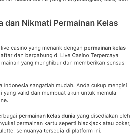
ya dan Nikmati Permainan Kelas
live casino yang menarik dengan
permainan kelas
aftar dan bergabung di Live Casino Terpercaya
permainan yang menghibur dan memberikan sensasi
ya Indonesia sangatlah mudah. Anda cukup mengisi
adi yang valid dan membuat akun untuk memulai
ine.
erbagai
permainan kelas dunia
yang disediakan oleh
yukai permainan kartu seperti blackjack atau poker,
lette, semuanya tersedia di platform ini.