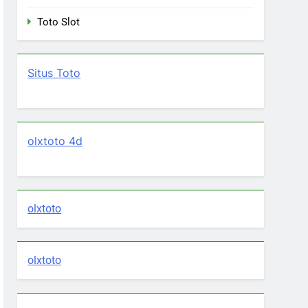
Toto Slot
Situs Toto
olxtoto 4d
olxtoto
olxtoto