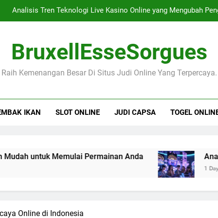
Analisis Tren Teknologi Live Kasino Online yang Mengubah Pe
elebihan Bermain Live Kasino Online Dibandingkan Kasino Konvensi
BruxellEsseSorgues
Cara Mengelola Modal Bermain Live Kasino Online Ag
Raih Kemenangan Besar Di Situs Judi Online Yang Terpercaya.
Panduan Daftar dan Deposit di Situs Live Kasino Online Resmi Ta
Analisis Tren Teknologi Live Kasino Online yang Mengubah Pe
EMBAK IKAN
SLOT ONLINE
JUDI CAPSA
TOGEL ONLIN
elebihan Bermain Live Kasino Online Dibandingkan Kasino Konvensi
Cara Mengelola Modal Bermain Live Kasino Online Ag
Memulai Permainan Anda
Analisis Tren Teknol
1 Day Ago
caya Online di Indonesia