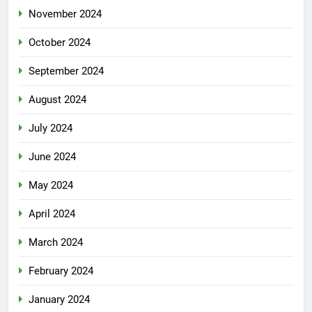
November 2024
October 2024
September 2024
August 2024
July 2024
June 2024
May 2024
April 2024
March 2024
February 2024
January 2024