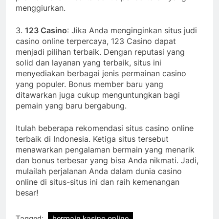
menggiurkan.
3.
123 Casino
: Jika Anda menginginkan situs judi
casino online terpercaya, 123 Casino dapat
menjadi pilihan terbaik. Dengan reputasi yang
solid dan layanan yang terbaik, situs ini
menyediakan berbagai jenis permainan casino
yang populer. Bonus member baru yang
ditawarkan juga cukup menguntungkan bagi
pemain yang baru bergabung.
Itulah beberapa rekomendasi situs casino online
terbaik di Indonesia. Ketiga situs tersebut
menawarkan pengalaman bermain yang menarik
dan bonus terbesar yang bisa Anda nikmati. Jadi,
mulailah perjalanan Anda dalam dunia casino
online di situs-situs ini dan raih kemenangan
besar!
Tagged:
bermain kasino online