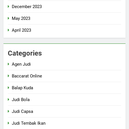
December 2023
May 2023
April 2023
Categories
Agen Judi
Baccarat Online
Balap Kuda
Judi Bola
Judi Capsa
Judi Tembak Ikan