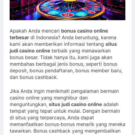
Apakah Anda mencari
bonus casino online
terbesar
di Indonesia? Anda beruntung, karena
kami akan memberikan informasi tentang
situs
judi casino online
terbaik yang menawarkan
bonus besar. Tidak hanya itu, kami juga akan
membahas berbagai jenis bonus, seperti bonus
deposit, bonus pendaftaran, bonus member baru,
dan bonus cashback.
Jika Anda ingin menikmati pengalaman bermain
casino online yang menghibur dan
menguntungkan,
situs judi casino online
adalah
tempat yang tepat untuk mulai. Dengan bermain
di situs yang terpercaya, Anda dapat
memanfaatkan bonus-bonus menarik yang mereka
tawarkan. Bonus cashback yang mengembalikan