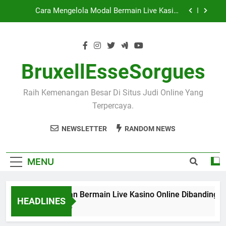
Skip
Daftar Game Live Kasino Online Paling
to
Menguntungkan dengan Jackpot Terbesar 2026:
Panduan Lengkap untuk Menang Besar
content
Mengapa Live Kasino Online Semakin Populer di
Indonesia Sepanjang Tahun 2026? Faktor-Faktor
Utama dan Dampaknya
Kelebihan Bermain Live Kasino Online
Dibandingkan Kasino Konvensional di 2026:
BruxellEsseSorgues
Analisis dan Manfaatnya
Cara Mengelola Modal Bermain Live Kasino
Online Agar Tetap Bertahan Lama di Tahun 2026
Raih Kemenangan Besar Di Situs Judi Online Yang
Daftar Game Live Kasino Online Paling
Terpercaya.
Menguntungkan dengan Jackpot Terbesar 2026:
Panduan Lengkap untuk Menang Besar
Mengapa Live Kasino Online Semakin Populer di
NEWSLETTER
RANDOM NEWS
Indonesia Sepanjang Tahun 2026? Faktor-Faktor
Utama dan Dampaknya
MENU
Kelebihan Bermain Live Kasino Online Dibandingkan Ka
HEADLINES
2 Days Ago