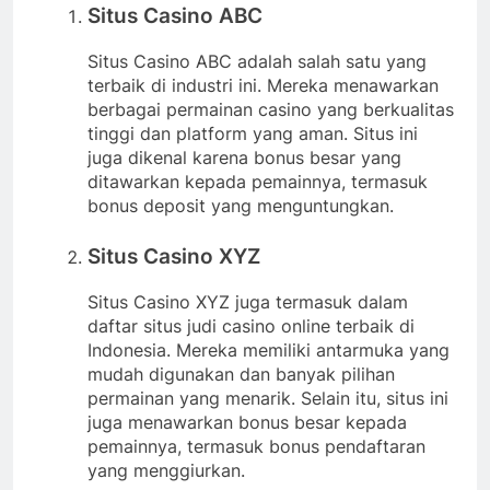
Situs Casino ABC
Situs Casino ABC adalah salah satu yang
terbaik di industri ini. Mereka menawarkan
berbagai permainan casino yang berkualitas
tinggi dan platform yang aman. Situs ini
juga dikenal karena bonus besar yang
ditawarkan kepada pemainnya, termasuk
bonus deposit yang menguntungkan.
Situs Casino XYZ
Situs Casino XYZ juga termasuk dalam
daftar situs judi casino online terbaik di
Indonesia. Mereka memiliki antarmuka yang
mudah digunakan dan banyak pilihan
permainan yang menarik. Selain itu, situs ini
juga menawarkan bonus besar kepada
pemainnya, termasuk bonus pendaftaran
yang menggiurkan.