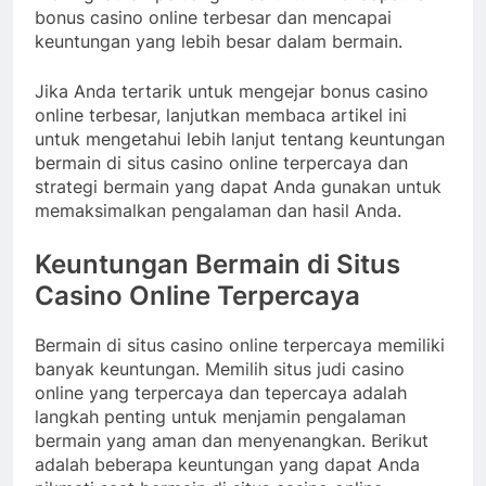
bonus casino online terbesar dan mencapai
keuntungan yang lebih besar dalam bermain.
Jika Anda tertarik untuk mengejar bonus casino
online terbesar, lanjutkan membaca artikel ini
untuk mengetahui lebih lanjut tentang keuntungan
bermain di situs casino online terpercaya dan
strategi bermain yang dapat Anda gunakan untuk
memaksimalkan pengalaman dan hasil Anda.
Keuntungan Bermain di Situs
Casino Online Terpercaya
Bermain di situs casino online terpercaya memiliki
banyak keuntungan. Memilih situs judi casino
online yang terpercaya dan tepercaya adalah
langkah penting untuk menjamin pengalaman
bermain yang aman dan menyenangkan. Berikut
adalah beberapa keuntungan yang dapat Anda