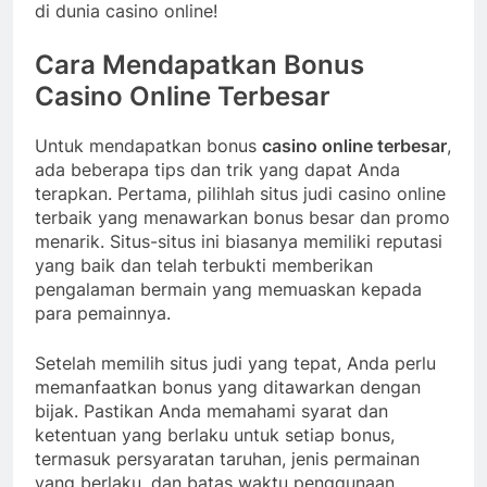
di dunia casino online!
Cara Mendapatkan Bonus
Casino Online Terbesar
Untuk mendapatkan bonus
casino online terbesar
,
ada beberapa tips dan trik yang dapat Anda
terapkan. Pertama, pilihlah situs judi casino online
terbaik yang menawarkan bonus besar dan promo
menarik. Situs-situs ini biasanya memiliki reputasi
yang baik dan telah terbukti memberikan
pengalaman bermain yang memuaskan kepada
para pemainnya.
Setelah memilih situs judi yang tepat, Anda perlu
memanfaatkan bonus yang ditawarkan dengan
bijak. Pastikan Anda memahami syarat dan
ketentuan yang berlaku untuk setiap bonus,
termasuk persyaratan taruhan, jenis permainan
yang berlaku, dan batas waktu penggunaan