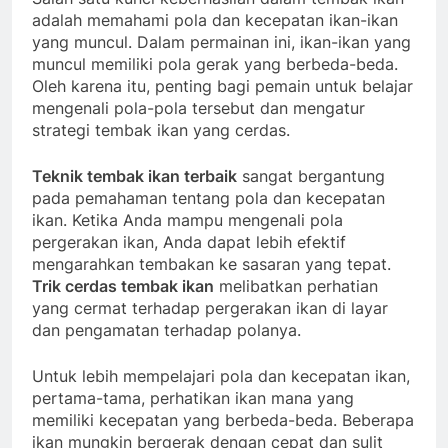
adalah memahami pola dan kecepatan ikan-ikan
yang muncul. Dalam permainan ini, ikan-ikan yang
muncul memiliki pola gerak yang berbeda-beda.
Oleh karena itu, penting bagi pemain untuk belajar
mengenali pola-pola tersebut dan mengatur
strategi tembak ikan yang cerdas.
Teknik tembak ikan terbaik
sangat bergantung
pada pemahaman tentang pola dan kecepatan
ikan. Ketika Anda mampu mengenali pola
pergerakan ikan, Anda dapat lebih efektif
mengarahkan tembakan ke sasaran yang tepat.
Trik cerdas tembak ikan
melibatkan perhatian
yang cermat terhadap pergerakan ikan di layar
dan pengamatan terhadap polanya.
Untuk lebih mempelajari pola dan kecepatan ikan,
pertama-tama, perhatikan ikan mana yang
memiliki kecepatan yang berbeda-beda. Beberapa
ikan mungkin bergerak dengan cepat dan sulit