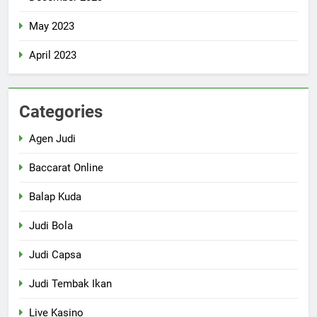
May 2023
April 2023
Categories
Agen Judi
Baccarat Online
Balap Kuda
Judi Bola
Judi Capsa
Judi Tembak Ikan
Live Kasino