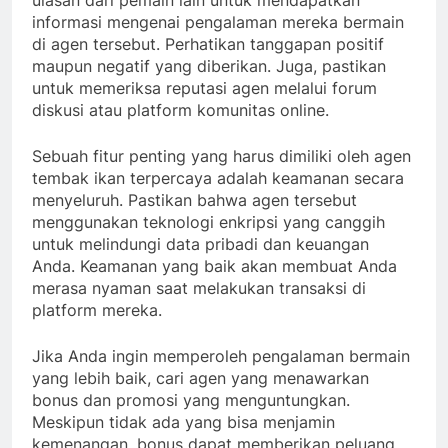
ulasan dari pemain lain untuk mendapatkan
informasi mengenai pengalaman mereka bermain
di agen tersebut. Perhatikan tanggapan positif
maupun negatif yang diberikan. Juga, pastikan
untuk memeriksa reputasi agen melalui forum
diskusi atau platform komunitas online.
Sebuah fitur penting yang harus dimiliki oleh agen
tembak ikan terpercaya adalah keamanan secara
menyeluruh. Pastikan bahwa agen tersebut
menggunakan teknologi enkripsi yang canggih
untuk melindungi data pribadi dan keuangan
Anda. Keamanan yang baik akan membuat Anda
merasa nyaman saat melakukan transaksi di
platform mereka.
Jika Anda ingin memperoleh pengalaman bermain
yang lebih baik, cari agen yang menawarkan
bonus dan promosi yang menguntungkan.
Meskipun tidak ada yang bisa menjamin
kemenangan, bonus dapat memberikan peluang