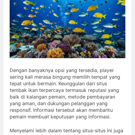
Dengan banyaknya opsi yang tersedia, player
sering kali merasa bingung memilih tempat yang
tepat untuk bermain. Keunggulan dari situs
tembak ikan terpercaya termasuk reputasi yang
baik di kalangan pemain, metode pembayaran
yang aman, dan dukungan pelanggan yang
responsif. Informasi tersebut akan membantu
pemain membuat keputusan yang informasi.
Menyelami lebih dalam tentang situs-situs ini juga