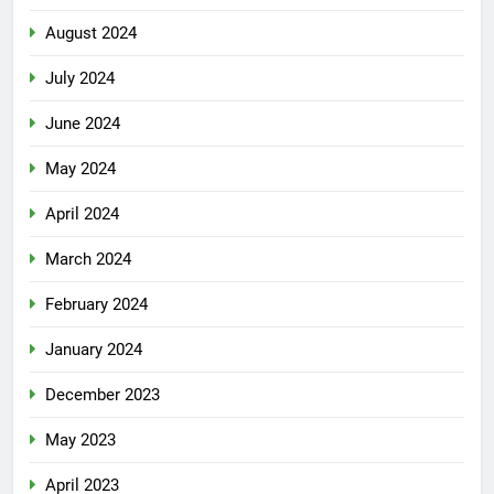
August 2024
July 2024
June 2024
May 2024
April 2024
March 2024
February 2024
January 2024
December 2023
May 2023
April 2023