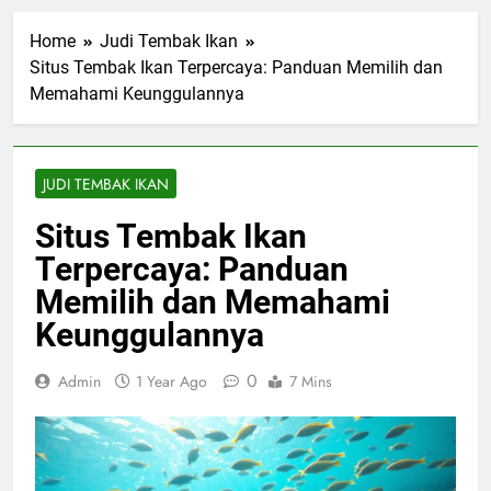
Home
Judi Tembak Ikan
Situs Tembak Ikan Terpercaya: Panduan Memilih dan
Memahami Keunggulannya
JUDI TEMBAK IKAN
Situs Tembak Ikan
Terpercaya: Panduan
Memilih dan Memahami
Keunggulannya
0
Admin
1 Year Ago
7 Mins