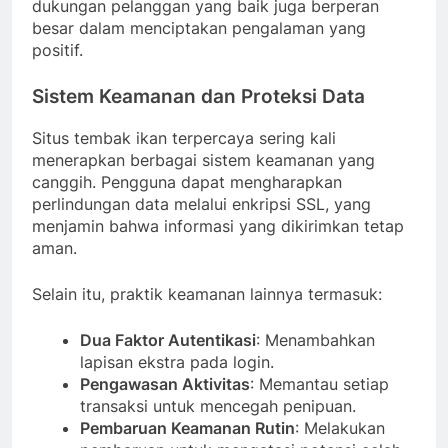
dukungan pelanggan yang baik juga berperan
besar dalam menciptakan pengalaman yang
positif.
Sistem Keamanan dan Proteksi Data
Situs tembak ikan terpercaya sering kali
menerapkan berbagai sistem keamanan yang
canggih. Pengguna dapat mengharapkan
perlindungan data melalui enkripsi SSL, yang
menjamin bahwa informasi yang dikirimkan tetap
aman.
Selain itu, praktik keamanan lainnya termasuk:
Dua Faktor Autentikasi
: Menambahkan
lapisan ekstra pada login.
Pengawasan Aktivitas
: Memantau setiap
transaksi untuk mencegah penipuan.
Pembaruan Keamanan Rutin
: Melakukan