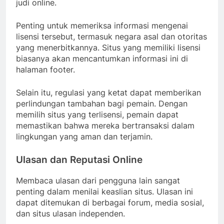
judi online.
Penting untuk memeriksa informasi mengenai
lisensi tersebut, termasuk negara asal dan otoritas
yang menerbitkannya. Situs yang memiliki lisensi
biasanya akan mencantumkan informasi ini di
halaman footer.
Selain itu, regulasi yang ketat dapat memberikan
perlindungan tambahan bagi pemain. Dengan
memilih situs yang terlisensi, pemain dapat
memastikan bahwa mereka bertransaksi dalam
lingkungan yang aman dan terjamin.
Ulasan dan Reputasi Online
Membaca ulasan dari pengguna lain sangat
penting dalam menilai keaslian situs. Ulasan ini
dapat ditemukan di berbagai forum, media sosial,
dan situs ulasan independen.