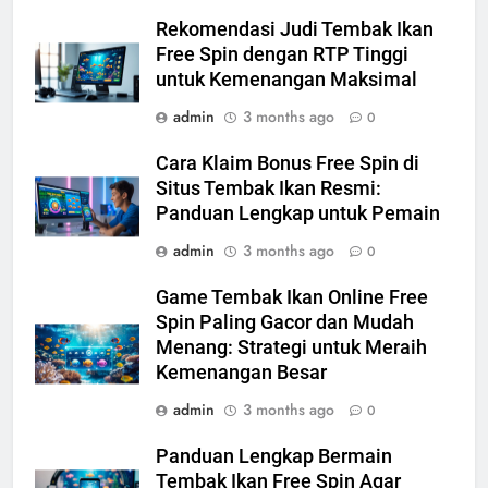
Rekomendasi Judi Tembak Ikan
Free Spin dengan RTP Tinggi
untuk Kemenangan Maksimal
admin
3 months ago
0
Cara Klaim Bonus Free Spin di
Situs Tembak Ikan Resmi:
Panduan Lengkap untuk Pemain
admin
3 months ago
0
Game Tembak Ikan Online Free
Spin Paling Gacor dan Mudah
Menang: Strategi untuk Meraih
Kemenangan Besar
admin
3 months ago
0
Panduan Lengkap Bermain
Tembak Ikan Free Spin Agar