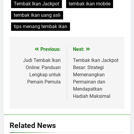
Tembak Ikan Jackpot
tembak ikan mobile
tembak ikan uang asli
tips menang tembak ikan
Previous:
Next:
Post
navigation
Judi Tembak Ikan
Tembak Ikan Jackpot
Online: Panduan
Besar: Strategi
Lengkap untuk
Memenangkan
Pemain Pemula
Permainan dan
Mendapatkan
Hadiah Maksimal
Related News