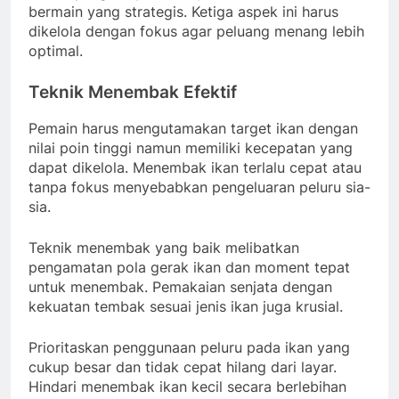
bermain yang strategis. Ketiga aspek ini harus
dikelola dengan fokus agar peluang menang lebih
optimal.
Teknik Menembak Efektif
Pemain harus mengutamakan target ikan dengan
nilai poin tinggi namun memiliki kecepatan yang
dapat dikelola. Menembak ikan terlalu cepat atau
tanpa fokus menyebabkan pengeluaran peluru sia-
sia.
Teknik menembak yang baik melibatkan
pengamatan pola gerak ikan dan moment tepat
untuk menembak. Pemakaian senjata dengan
kekuatan tembak sesuai jenis ikan juga krusial.
Prioritaskan penggunaan peluru pada ikan yang
cukup besar dan tidak cepat hilang dari layar.
Hindari menembak ikan kecil secara berlebihan