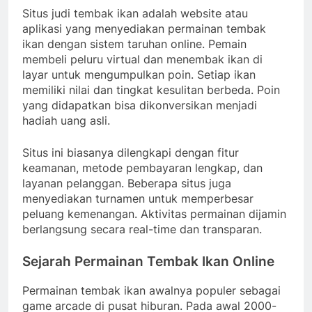
Situs judi tembak ikan adalah website atau
aplikasi yang menyediakan permainan tembak
ikan dengan sistem taruhan online. Pemain
membeli peluru virtual dan menembak ikan di
layar untuk mengumpulkan poin. Setiap ikan
memiliki nilai dan tingkat kesulitan berbeda. Poin
yang didapatkan bisa dikonversikan menjadi
hadiah uang asli.
Situs ini biasanya dilengkapi dengan fitur
keamanan, metode pembayaran lengkap, dan
layanan pelanggan. Beberapa situs juga
menyediakan turnamen untuk memperbesar
peluang kemenangan. Aktivitas permainan dijamin
berlangsung secara real-time dan transparan.
Sejarah Permainan Tembak Ikan Online
Permainan tembak ikan awalnya populer sebagai
game arcade di pusat hiburan. Pada awal 2000-