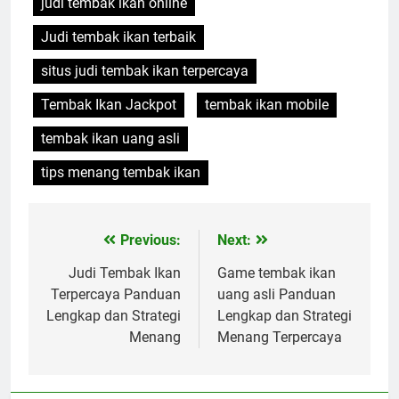
judi tembak ikan online
Judi tembak ikan terbaik
situs judi tembak ikan terpercaya
Tembak Ikan Jackpot
tembak ikan mobile
tembak ikan uang asli
tips menang tembak ikan
Previous:
Next:
Post
navigation
Judi Tembak Ikan
Game tembak ikan
Terpercaya Panduan
uang asli Panduan
Lengkap dan Strategi
Lengkap dan Strategi
Menang
Menang Terpercaya