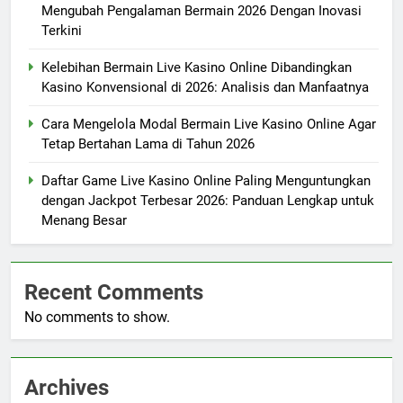
Mengubah Pengalaman Bermain 2026 Dengan Inovasi
Terkini
Kelebihan Bermain Live Kasino Online Dibandingkan
Kasino Konvensional di 2026: Analisis dan Manfaatnya
Cara Mengelola Modal Bermain Live Kasino Online Agar
Tetap Bertahan Lama di Tahun 2026
Daftar Game Live Kasino Online Paling Menguntungkan
dengan Jackpot Terbesar 2026: Panduan Lengkap untuk
Menang Besar
Recent Comments
No comments to show.
Archives