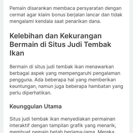
Pemain disarankan membaca persyaratan dengan
cermat agar klaim bonus berjalan lancar dan tidak
mengalami kendala saat penarikan dana.
Kelebihan dan Kekurangan
Bermain di Situs Judi Tembak
Ikan
Bermain di situs judi tembak ikan menawarkan
berbagai aspek yang mempengaruhi pengalaman
pengguna. Ada beberapa hal yang memberikan
keuntungan, namun juga beberapa hambatan yang
perlu diperhatikan.
Keunggulan Utama
Situs judi tembak ikan menyediakan permainan
interaktif dengan tampilan grafik yang menarik,
membuat pemain betah berlama-lama. Mereka