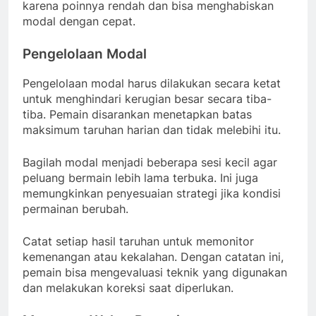
karena poinnya rendah dan bisa menghabiskan
modal dengan cepat.
Pengelolaan Modal
Pengelolaan modal harus dilakukan secara ketat
untuk menghindari kerugian besar secara tiba-
tiba. Pemain disarankan menetapkan batas
maksimum taruhan harian dan tidak melebihi itu.
Bagilah modal menjadi beberapa sesi kecil agar
peluang bermain lebih lama terbuka. Ini juga
memungkinkan penyesuaian strategi jika kondisi
permainan berubah.
Catat setiap hasil taruhan untuk memonitor
kemenangan atau kekalahan. Dengan catatan ini,
pemain bisa mengevaluasi teknik yang digunakan
dan melakukan koreksi saat diperlukan.