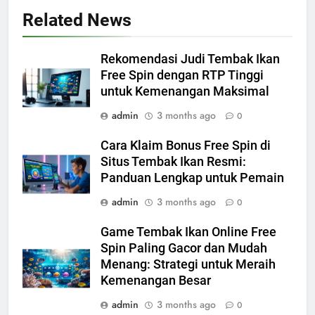
Related News
Rekomendasi Judi Tembak Ikan
Free Spin dengan RTP Tinggi
untuk Kemenangan Maksimal
admin
3 months ago
0
Cara Klaim Bonus Free Spin di
Situs Tembak Ikan Resmi:
Panduan Lengkap untuk Pemain
admin
3 months ago
0
Game Tembak Ikan Online Free
Spin Paling Gacor dan Mudah
Menang: Strategi untuk Meraih
Kemenangan Besar
admin
3 months ago
0