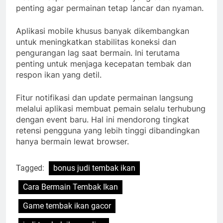
penting agar permainan tetap lancar dan nyaman.
Aplikasi mobile khusus banyak dikembangkan
untuk meningkatkan stabilitas koneksi dan
pengurangan lag saat bermain. Ini terutama
penting untuk menjaga kecepatan tembak dan
respon ikan yang detil.
Fitur notifikasi dan update permainan langsung
melalui aplikasi membuat pemain selalu terhubung
dengan event baru. Hal ini mendorong tingkat
retensi pengguna yang lebih tinggi dibandingkan
hanya bermain lewat browser.
Tagged:
bonus judi tembak ikan
Cara Bermain Tembak Ikan
Game tembak ikan gacor