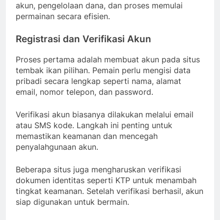
akun, pengelolaan dana, dan proses memulai
permainan secara efisien.
Registrasi dan Verifikasi Akun
Proses pertama adalah membuat akun pada situs
tembak ikan pilihan. Pemain perlu mengisi data
pribadi secara lengkap seperti nama, alamat
email, nomor telepon, dan password.
Verifikasi akun biasanya dilakukan melalui email
atau SMS kode. Langkah ini penting untuk
memastikan keamanan dan mencegah
penyalahgunaan akun.
Beberapa situs juga mengharuskan verifikasi
dokumen identitas seperti KTP untuk menambah
tingkat keamanan. Setelah verifikasi berhasil, akun
siap digunakan untuk bermain.