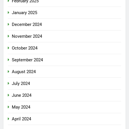
February 2025
January 2025
December 2024
November 2024
October 2024
September 2024
August 2024
July 2024
June 2024
May 2024
April 2024