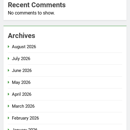
Recent Comments
No comments to show.
Archives
August 2026
July 2026
June 2026
May 2026
April 2026
March 2026
February 2026
January 2026