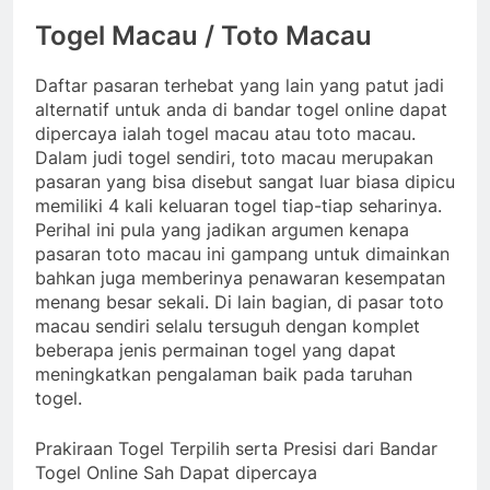
Togel Macau / Toto Macau
Daftar pasaran terhebat yang lain yang patut jadi
alternatif untuk anda di bandar togel online dapat
dipercaya ialah togel macau atau toto macau.
Dalam judi togel sendiri, toto macau merupakan
pasaran yang bisa disebut sangat luar biasa dipicu
memiliki 4 kali keluaran togel tiap-tiap seharinya.
Perihal ini pula yang jadikan argumen kenapa
pasaran toto macau ini gampang untuk dimainkan
bahkan juga memberinya penawaran kesempatan
menang besar sekali. Di lain bagian, di pasar toto
macau sendiri selalu tersuguh dengan komplet
beberapa jenis permainan togel yang dapat
meningkatkan pengalaman baik pada taruhan
togel.
Prakiraan Togel Terpilih serta Presisi dari Bandar
Togel Online Sah Dapat dipercaya