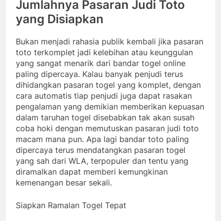
Jumlahnya Pasaran Judi Toto
yang Disiapkan
Bukan menjadi rahasia publik kembali jika pasaran
toto terkomplet jadi kelebihan atau keunggulan
yang sangat menarik dari bandar togel online
paling dipercaya. Kalau banyak penjudi terus
dihidangkan pasaran togel yang komplet, dengan
cara automatis tiap penjudi juga dapat rasakan
pengalaman yang demikian memberikan kepuasan
dalam taruhan togel disebabkan tak akan susah
coba hoki dengan memutuskan pasaran judi toto
macam mana pun. Apa lagi bandar toto paling
dipercaya terus mendatangkan pasaran togel
yang sah dari WLA, terpopuler dan tentu yang
diramalkan dapat memberi kemungkinan
kemenangan besar sekali.
Siapkan Ramalan Togel Tepat