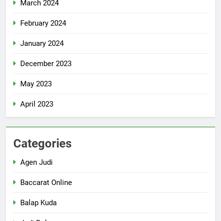
March 2024
February 2024
January 2024
December 2023
May 2023
April 2023
Categories
Agen Judi
Baccarat Online
Balap Kuda