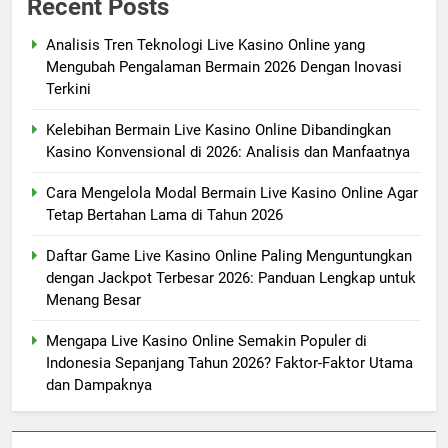
Recent Posts
Analisis Tren Teknologi Live Kasino Online yang
Mengubah Pengalaman Bermain 2026 Dengan Inovasi
Terkini
Kelebihan Bermain Live Kasino Online Dibandingkan
Kasino Konvensional di 2026: Analisis dan Manfaatnya
Cara Mengelola Modal Bermain Live Kasino Online Agar
Tetap Bertahan Lama di Tahun 2026
Daftar Game Live Kasino Online Paling Menguntungkan
dengan Jackpot Terbesar 2026: Panduan Lengkap untuk
Menang Besar
Mengapa Live Kasino Online Semakin Populer di
Indonesia Sepanjang Tahun 2026? Faktor-Faktor Utama
dan Dampaknya