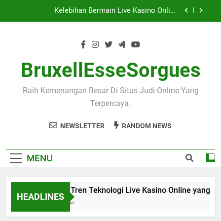
Skip
Analisis dan Manfaatnya
Cara Mengelola Modal Bermain Live Kasino
to
Online Agar Tetap Bertahan Lama di Tahun 2026
content
Daftar Game Live Kasino Online Paling
Menguntungkan dengan Jackpot Terbesar 2026:
Panduan Lengkap untuk Menang Besar
Analisis Tren Teknologi Live Kasino Online yang
Mengubah Pengalaman Bermain 2026 Dengan
BruxellEsseSorgues
Inovasi Terkini
Kelebihan Bermain Live Kasino Online
Dibandingkan Kasino Konvensional di 2026:
Raih Kemenangan Besar Di Situs Judi Online Yang
Analisis dan Manfaatnya
Cara Mengelola Modal Bermain Live Kasino
Terpercaya.
Online Agar Tetap Bertahan Lama di Tahun 2026
Daftar Game Live Kasino Online Paling
NEWSLETTER
RANDOM NEWS
Menguntungkan dengan Jackpot Terbesar 2026:
Panduan Lengkap untuk Menang Besar
MENU
Analisis Tren Teknologi Live Kasino Online yang Men
HEADLINES
8 Hours Ago