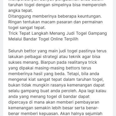
taruhan togel dengan simpelnya bisa memperoleh
angka tepat.
Ditanggung memberinya beberapa keuntungan.
Ringan tentukan macam pasaran dan permainan
togel sangat tepat.
Trick Tepat Langkah Menang Judi Togel Gampang
Melalui Bandar Togel Online Terpilih
Seluruh bettor yang main judi togel pastinya terus
lakukan pelbagai strategi atau teknik agar bisa
sukses menang. Biarpun pada realitanya trick
yang dipakai masing-masing bettors terus
memberinya hasil yang beda. Tetapi, bila anda
mengenal kiat sangat tepat dalam taruhan togel,
bukan tidak mungkin rasanya kemenangan dapat
selalu gampang buat anda peroleh. Apa lagi kalau
anda yang menang togel di bandar dapat
dipercaya di mana akan memberi pembayaran
kemenangan semakin lebih besar serta benar-
benar memberi kepuasan. Akan halnya sejumlah