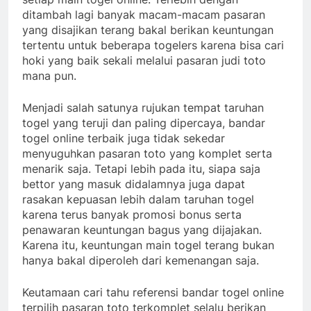
ditambah lagi banyak macam-macam pasaran
yang disajikan terang bakal berikan keuntungan
tertentu untuk beberapa togelers karena bisa cari
hoki yang baik sekali melalui pasaran judi toto
mana pun.
Menjadi salah satunya rujukan tempat taruhan
togel yang teruji dan paling dipercaya, bandar
togel online terbaik juga tidak sekedar
menyuguhkan pasaran toto yang komplet serta
menarik saja. Tetapi lebih pada itu, siapa saja
bettor yang masuk didalamnya juga dapat
rasakan kepuasan lebih dalam taruhan togel
karena terus banyak promosi bonus serta
penawaran keuntungan bagus yang dijajakan.
Karena itu, keuntungan main togel terang bukan
hanya bakal diperoleh dari kemenangan saja.
Keutamaan cari tahu referensi bandar togel online
terpilih pasaran toto terkomplet selalu berikan