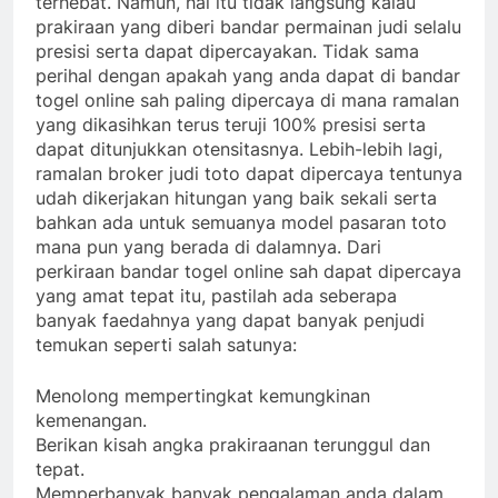
terhebat. Namun, hal itu tidak langsung kalau
prakiraan yang diberi bandar permainan judi selalu
presisi serta dapat dipercayakan. Tidak sama
perihal dengan apakah yang anda dapat di bandar
togel online sah paling dipercaya di mana ramalan
yang dikasihkan terus teruji 100% presisi serta
dapat ditunjukkan otensitasnya. Lebih-lebih lagi,
ramalan broker judi toto dapat dipercaya tentunya
udah dikerjakan hitungan yang baik sekali serta
bahkan ada untuk semuanya model pasaran toto
mana pun yang berada di dalamnya. Dari
perkiraan bandar togel online sah dapat dipercaya
yang amat tepat itu, pastilah ada seberapa
banyak faedahnya yang dapat banyak penjudi
temukan seperti salah satunya:
Menolong mempertingkat kemungkinan
kemenangan.
Berikan kisah angka prakiraanan terunggul dan
tepat.
Memperbanyak banyak pengalaman anda dalam