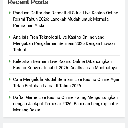
Recent Posts
Panduan Daftar dan Deposit di Situs Live Kasino Online
Resmi Tahun 2026: Langkah Mudah untuk Memulai
Permainan Anda
Analisis Tren Teknologi Live Kasino Online yang
Mengubah Pengalaman Bermain 2026 Dengan Inovasi
Terkini
Kelebihan Bermain Live Kasino Online Dibandingkan
Kasino Konvensional di 2026: Analisis dan Manfaatnya
Cara Mengelola Modal Bermain Live Kasino Online Agar
Tetap Bertahan Lama di Tahun 2026
Daftar Game Live Kasino Online Paling Menguntungkan
dengan Jackpot Terbesar 2026: Panduan Lengkap untuk
Menang Besar