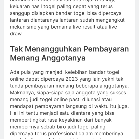
keluaran hasil togel paling cepat yang terus
sanggup disiapkan bandar togel bisa dipercaya
lantaran diantaranya lantaran sudah mengangkut
mekanisme yang bernama live result atau live
draw.
Tak Menangguhkan Pembayaran
Menang Anggotanya
Ada pula yang menjadi kelebihan bandar togel
online dapat dipercaya 2023 yang lain yakni tak
tunda pembayaran menang beberapa anggotanya.
Maknanya, siapa-siapa saja anggota yang sukses
menang judi togel online pasti dilunasi atau
mendapat pembayaran langsung di waktu itu juga.
Hal ini tentu menjadi satu diantara yang bisa
mempertingkat rasa keyakinan dari banyak
member-nya sebab biro judi togel paling
dipercaya terus professional dalam memberinya