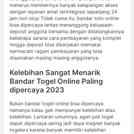
menerus memberinya banyak kelapangan akses
dengan layanan amat terintegrasi sepanjang 24
jam non stop Tidak cuma itu, bandar toto online
bisa dipercaya lantas menanggung keluasaan
deposit anggota bersama dengan didatangkannya
beberapa sarana cara pembayaran yang komplet
hingga deposit bisa dikerjakan memakai
bermacam ragam pembayaran yang bisa
disamakan masing-masing anggotanya.
Kelebihan Sangat Menarik
Bandar Togel Online Paling
dipercaya 2023
Bukan bandar togel online bisa dipercaya
namanya kalau gak mempunyai kelebihan atau
kelebihan. Lantaran umumnya, agen judi togel
dapat dipercaya sering jadi daya magnet banyak
togelers karena banyak memiliki kelebihan