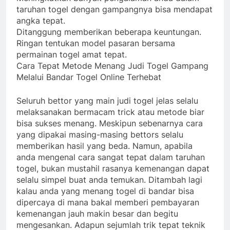
taruhan togel dengan gampangnya bisa mendapat
angka tepat.
Ditanggung memberikan beberapa keuntungan.
Ringan tentukan model pasaran bersama
permainan togel amat tepat.
Cara Tepat Metode Menang Judi Togel Gampang
Melalui Bandar Togel Online Terhebat
Seluruh bettor yang main judi togel jelas selalu
melaksanakan bermacam trick atau metode biar
bisa sukses menang. Meskipun sebenarnya cara
yang dipakai masing-masing bettors selalu
memberikan hasil yang beda. Namun, apabila
anda mengenal cara sangat tepat dalam taruhan
togel, bukan mustahil rasanya kemenangan dapat
selalu simpel buat anda temukan. Ditambah lagi
kalau anda yang menang togel di bandar bisa
dipercaya di mana bakal memberi pembayaran
kemenangan jauh makin besar dan begitu
mengesankan. Adapun sejumlah trik tepat teknik