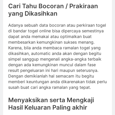
Cari Tahu Bocoran / Prakiraan
yang Dikasihkan
Adanya sebuah data bocoran atau perkiraan togel
di bandar togel online bisa dipercaya semestinya
dapat anda memakai atau optimalkan buat
membesarkan kemungkinan sukses menang.
Karena, bila anda membaca ramalan togel yang
dikasihkan, automatic anda akan dengan begitu
simpel sanggup mengenali angka-angka terbaik
dengan ada kemungkinan muncul dalam fase
result pengeluaran ini hari maupun seterusnya.
Dengan demikianlah hal semacam itu begitu
memberi keuntungan anda dikarenakan tidak perlu
susah buat cari angka ramalan yang tepat.
Menyaksikan serta Mengkaji
Hasil Keluaran Paling akhir