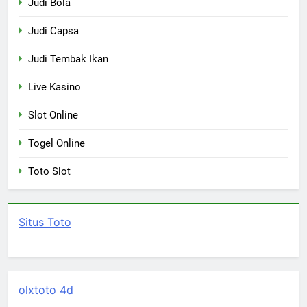
Judi Bola
Judi Capsa
Judi Tembak Ikan
Live Kasino
Slot Online
Togel Online
Toto Slot
Situs Toto
olxtoto 4d