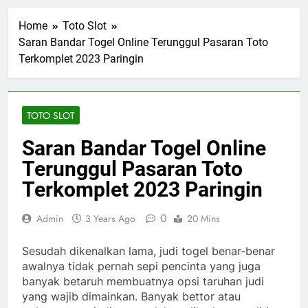
Home
Toto Slot
Saran Bandar Togel Online Terunggul Pasaran Toto
Terkomplet 2023 Paringin
TOTO SLOT
Saran Bandar Togel Online
Terunggul Pasaran Toto
Terkomplet 2023 Paringin
0
Admin
3 Years Ago
20 Mins
Sesudah dikenalkan lama, judi togel benar-benar
awalnya tidak pernah sepi pencinta yang juga
banyak betaruh membuatnya opsi taruhan judi
yang wajib dimainkan. Banyak bettor atau