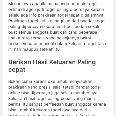
Menariknya apabila mana anda bermain togel
online di agen judi togel paling dipercaya karena
selalu ada info prakiraan togel tepat didalamnya.
Prakiraan togel jadi keunggulan dari bandar togel
paling dipercaya sebab amat berfaedah sekali
buat semua anggota buat cari tahu beberapa
angka toto terbaik yang selanjutnya bakal
berkesempatan muncul dalam keluaran togel fase
ini hari maupun setelah itu.
Berikan Hasil Keluaran Paling
cepat
Bukan cuma karena oke untuk menyiapkan
prakiraan yang presisi saja, tetapi bandar togel
online bisa dipercaya juga selalu memberinya
keluaran hasil togel paling cepat yang mana
perihal itu sangat berfaedah buat anggota karena
bisa ketahui keluaran togel awalnya dari
bermacam model pasaran apa saja. Apa lagi,