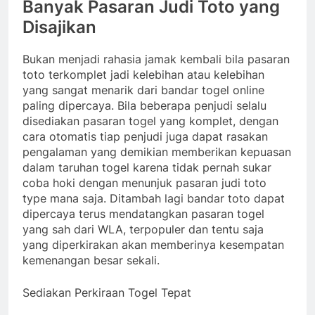
Banyak Pasaran Judi Toto yang
Disajikan
Bukan menjadi rahasia jamak kembali bila pasaran
toto terkomplet jadi kelebihan atau kelebihan
yang sangat menarik dari bandar togel online
paling dipercaya. Bila beberapa penjudi selalu
disediakan pasaran togel yang komplet, dengan
cara otomatis tiap penjudi juga dapat rasakan
pengalaman yang demikian memberikan kepuasan
dalam taruhan togel karena tidak pernah sukar
coba hoki dengan menunjuk pasaran judi toto
type mana saja. Ditambah lagi bandar toto dapat
dipercaya terus mendatangkan pasaran togel
yang sah dari WLA, terpopuler dan tentu saja
yang diperkirakan akan memberinya kesempatan
kemenangan besar sekali.
Sediakan Perkiraan Togel Tepat