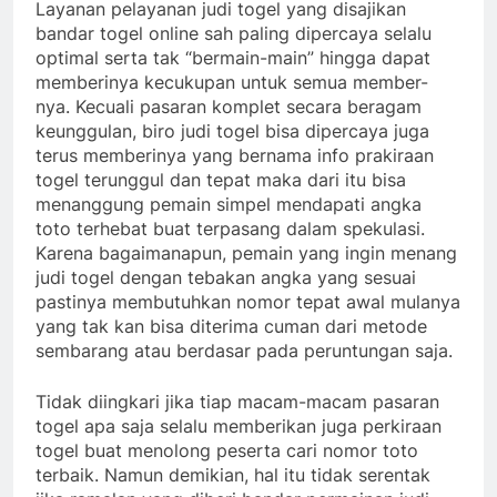
Layanan pelayanan judi togel yang disajikan
bandar togel online sah paling dipercaya selalu
optimal serta tak “bermain-main” hingga dapat
memberinya kecukupan untuk semua member-
nya. Kecuali pasaran komplet secara beragam
keunggulan, biro judi togel bisa dipercaya juga
terus memberinya yang bernama info prakiraan
togel terunggul dan tepat maka dari itu bisa
menanggung pemain simpel mendapati angka
toto terhebat buat terpasang dalam spekulasi.
Karena bagaimanapun, pemain yang ingin menang
judi togel dengan tebakan angka yang sesuai
pastinya membutuhkan nomor tepat awal mulanya
yang tak kan bisa diterima cuman dari metode
sembarang atau berdasar pada peruntungan saja.
Tidak diingkari jika tiap macam-macam pasaran
togel apa saja selalu memberikan juga perkiraan
togel buat menolong peserta cari nomor toto
terbaik. Namun demikian, hal itu tidak serentak