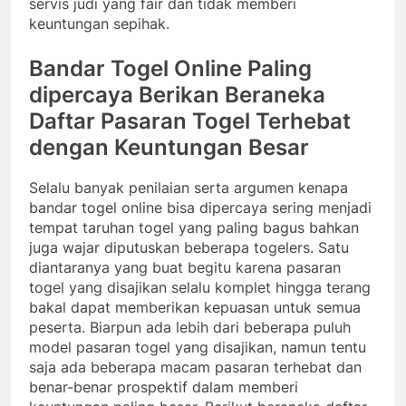
servis judi yang fair dan tidak memberi
keuntungan sepihak.
Bandar Togel Online Paling
dipercaya Berikan Beraneka
Daftar Pasaran Togel Terhebat
dengan Keuntungan Besar
Selalu banyak penilaian serta argumen kenapa
bandar togel online bisa dipercaya sering menjadi
tempat taruhan togel yang paling bagus bahkan
juga wajar diputuskan beberapa togelers. Satu
diantaranya yang buat begitu karena pasaran
togel yang disajikan selalu komplet hingga terang
bakal dapat memberikan kepuasan untuk semua
peserta. Biarpun ada lebih dari beberapa puluh
model pasaran togel yang disajikan, namun tentu
saja ada beberapa macam pasaran terhebat dan
benar-benar prospektif dalam memberi