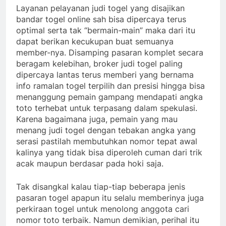
Layanan pelayanan judi togel yang disajikan
bandar togel online sah bisa dipercaya terus
optimal serta tak “bermain-main” maka dari itu
dapat berikan kecukupan buat semuanya
member-nya. Disamping pasaran komplet secara
beragam kelebihan, broker judi togel paling
dipercaya lantas terus memberi yang bernama
info ramalan togel terpilih dan presisi hingga bisa
menanggung pemain gampang mendapati angka
toto terhebat untuk terpasang dalam spekulasi.
Karena bagaimana juga, pemain yang mau
menang judi togel dengan tebakan angka yang
serasi pastilah membutuhkan nomor tepat awal
kalinya yang tidak bisa diperoleh cuman dari trik
acak maupun berdasar pada hoki saja.
Tak disangkal kalau tiap-tiap beberapa jenis
pasaran togel apapun itu selalu memberinya juga
perkiraan togel untuk menolong anggota cari
nomor toto terbaik. Namun demikian, perihal itu