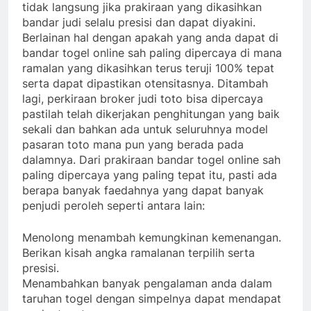
tidak langsung jika prakiraan yang dikasihkan
bandar judi selalu presisi dan dapat diyakini.
Berlainan hal dengan apakah yang anda dapat di
bandar togel online sah paling dipercaya di mana
ramalan yang dikasihkan terus teruji 100% tepat
serta dapat dipastikan otensitasnya. Ditambah
lagi, perkiraan broker judi toto bisa dipercaya
pastilah telah dikerjakan penghitungan yang baik
sekali dan bahkan ada untuk seluruhnya model
pasaran toto mana pun yang berada pada
dalamnya. Dari prakiraan bandar togel online sah
paling dipercaya yang paling tepat itu, pasti ada
berapa banyak faedahnya yang dapat banyak
penjudi peroleh seperti antara lain:
Menolong menambah kemungkinan kemenangan.
Berikan kisah angka ramalanan terpilih serta
presisi.
Menambahkan banyak pengalaman anda dalam
taruhan togel dengan simpelnya dapat mendapat