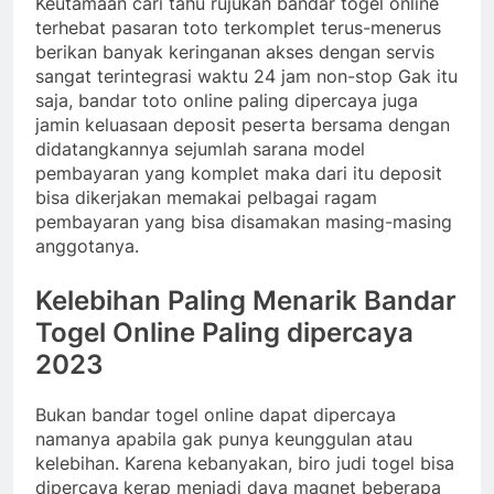
Keutamaan cari tahu rujukan bandar togel online
terhebat pasaran toto terkomplet terus-menerus
berikan banyak keringanan akses dengan servis
sangat terintegrasi waktu 24 jam non-stop Gak itu
saja, bandar toto online paling dipercaya juga
jamin keluasaan deposit peserta bersama dengan
didatangkannya sejumlah sarana model
pembayaran yang komplet maka dari itu deposit
bisa dikerjakan memakai pelbagai ragam
pembayaran yang bisa disamakan masing-masing
anggotanya.
Kelebihan Paling Menarik Bandar
Togel Online Paling dipercaya
2023
Bukan bandar togel online dapat dipercaya
namanya apabila gak punya keunggulan atau
kelebihan. Karena kebanyakan, biro judi togel bisa
dipercaya kerap menjadi daya magnet beberapa