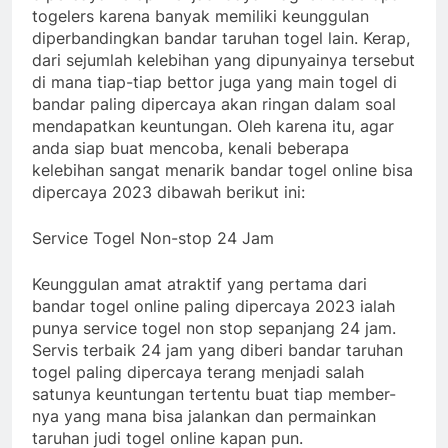
togelers karena banyak memiliki keunggulan
diperbandingkan bandar taruhan togel lain. Kerap,
dari sejumlah kelebihan yang dipunyainya tersebut
di mana tiap-tiap bettor juga yang main togel di
bandar paling dipercaya akan ringan dalam soal
mendapatkan keuntungan. Oleh karena itu, agar
anda siap buat mencoba, kenali beberapa
kelebihan sangat menarik bandar togel online bisa
dipercaya 2023 dibawah berikut ini:
Service Togel Non-stop 24 Jam
Keunggulan amat atraktif yang pertama dari
bandar togel online paling dipercaya 2023 ialah
punya service togel non stop sepanjang 24 jam.
Servis terbaik 24 jam yang diberi bandar taruhan
togel paling dipercaya terang menjadi salah
satunya keuntungan tertentu buat tiap member-
nya yang mana bisa jalankan dan permainkan
taruhan judi togel online kapan pun.