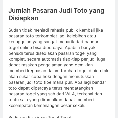
Jumlah Pasaran Judi Toto yang
Disiapkan
Sudah tidak menjadi rahasia publik kembali jika
pasaran toto terkomplet jadi kelebihan atau
keunggulan yang sangat menarik dari bandar
togel online bisa dipercaya. Apabila banyak
penjudi terus disediakan pasaran togel yang
komplet, secara automatis tiap-tiap penjudi juga
dapat rasakan pengalaman yang demikian
memberi kepuasan dalam taruhan togel dipicu tak
akan sukar coba hoki dengan memutuskan
pasaran judi toto tipe mana pun. Apa lagi bandar
toto dapat dipercaya terus mendatangkan
pasaran togel yang sah dari WLA, terkenal dan
tentu saja yang diramalkan dapat memberi
kesempatan kemenangan besar sekali.
Sediakan Prakiraan Togel Tepat