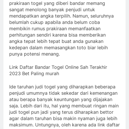
prakiraan togel yang diberi bandar memang
sangat menolong banyak penjudi untuk
mendapatkan angka terpilih. Namun, seluruhnya
belumlah cukup apabila anda belum coba
membikin rumus prakiraan memanfaatkan
perhitungan sendiri karena bisa memberikan
angka tepat lebih tepat buat anda gunakan
kedepan dalam memasangkan toto biar lebih
punya potensi menang.
Link Daftar Bandar Togel Online Sah Terakhir
2023 Bet Paling murah
Ide taruhan judi togel yang diharapkan beberapa
penjudi umumnya tidak sekedar dari kemenangan
atau berapa banyak keuntungan yang dijajakan
saja. Lebih dari itu, hal yang membuat ringan main
judi togel pun jadi yang terus diharapkan bettor
agar dalam taruhan bisa makin nyaman juga lebih
maksimum. Untungnya, oleh karena ada link daftar