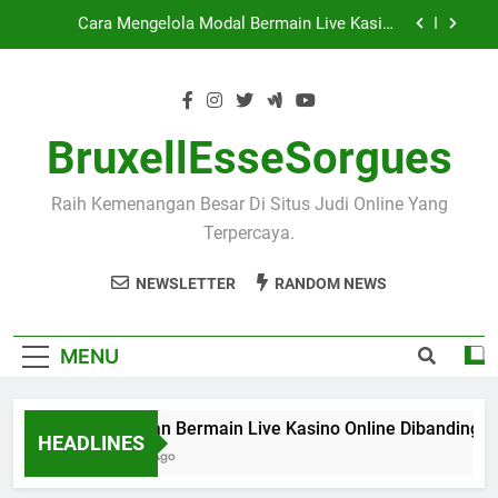
Skip
Daftar Game Live Kasino Online Paling
to
Menguntungkan dengan Jackpot Terbesar 2026:
Panduan Lengkap untuk Menang Besar
content
Mengapa Live Kasino Online Semakin Populer di
Indonesia Sepanjang Tahun 2026? Faktor-Faktor
Utama dan Dampaknya
Kelebihan Bermain Live Kasino Online
Dibandingkan Kasino Konvensional di 2026:
BruxellEsseSorgues
Analisis dan Manfaatnya
Cara Mengelola Modal Bermain Live Kasino
Online Agar Tetap Bertahan Lama di Tahun 2026
Raih Kemenangan Besar Di Situs Judi Online Yang
Daftar Game Live Kasino Online Paling
Terpercaya.
Menguntungkan dengan Jackpot Terbesar 2026:
Panduan Lengkap untuk Menang Besar
Mengapa Live Kasino Online Semakin Populer di
NEWSLETTER
RANDOM NEWS
Indonesia Sepanjang Tahun 2026? Faktor-Faktor
Utama dan Dampaknya
MENU
Kelebihan Bermain Live Kasino Online Dibandingkan Ka
HEADLINES
22 Hours Ago