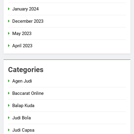
January 2024
December 2023
May 2023
April 2023
Categories
Agen Judi
Baccarat Online
Balap Kuda
Judi Bola
Judi Capsa