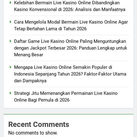
Kelebihan Bermain Live Kasino Online Dibandingkan
Kasino Konvensional di 2026: Analisis dan Manfaatnya
Cara Mengelola Modal Bermain Live Kasino Online Agar
Tetap Bertahan Lama di Tahun 2026
Daftar Game Live Kasino Online Paling Menguntungkan
dengan Jackpot Terbesar 2026: Panduan Lengkap untuk
Menang Besar
Mengapa Live Kasino Online Semakin Populer di
Indonesia Sepanjang Tahun 2026? Faktor-Faktor Utama
dan Dampaknya
Strategi Jitu Memenangkan Permainan Live Kasino
Online Bagi Pemula di 2026
Recent Comments
No comments to show.