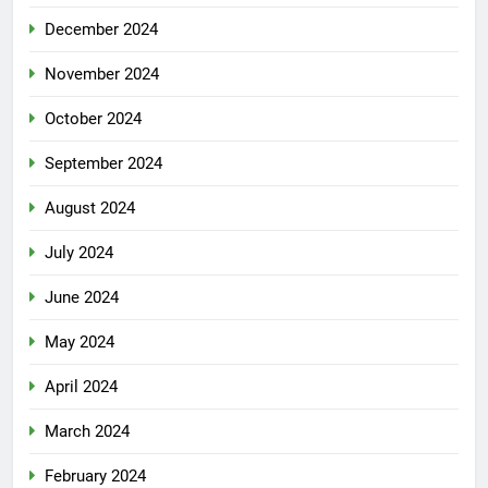
December 2024
November 2024
October 2024
September 2024
August 2024
July 2024
June 2024
May 2024
April 2024
March 2024
February 2024