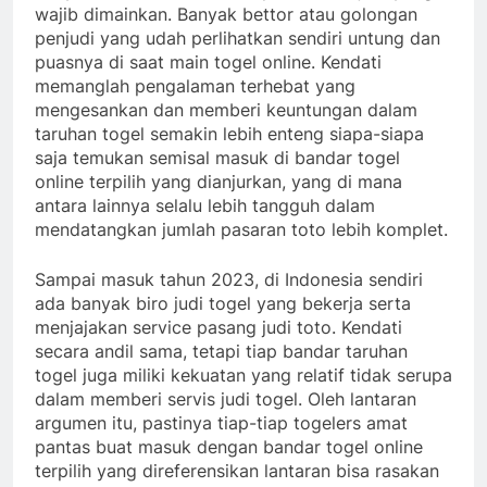
wajib dimainkan. Banyak bettor atau golongan
penjudi yang udah perlihatkan sendiri untung dan
puasnya di saat main togel online. Kendati
memanglah pengalaman terhebat yang
mengesankan dan memberi keuntungan dalam
taruhan togel semakin lebih enteng siapa-siapa
saja temukan semisal masuk di bandar togel
online terpilih yang dianjurkan, yang di mana
antara lainnya selalu lebih tangguh dalam
mendatangkan jumlah pasaran toto lebih komplet.
Sampai masuk tahun 2023, di Indonesia sendiri
ada banyak biro judi togel yang bekerja serta
menjajakan service pasang judi toto. Kendati
secara andil sama, tetapi tiap bandar taruhan
togel juga miliki kekuatan yang relatif tidak serupa
dalam memberi servis judi togel. Oleh lantaran
argumen itu, pastinya tiap-tiap togelers amat
pantas buat masuk dengan bandar togel online
terpilih yang direferensikan lantaran bisa rasakan