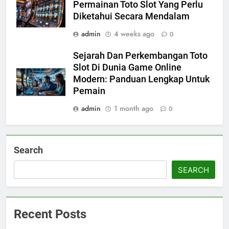
Permainan Toto Slot Yang Perlu
Diketahui Secara Mendalam
admin
4 weeks ago
0
Sejarah Dan Perkembangan Toto
Slot Di Dunia Game Online
Modern: Panduan Lengkap Untuk
Pemain
admin
1 month ago
0
Search
SEARCH
Recent Posts