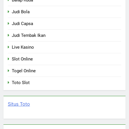
Judi Bola
Judi Capsa
Judi Tembak Ikan
Live Kasino
Slot Online
Togel Online
Toto Slot
Situs Toto