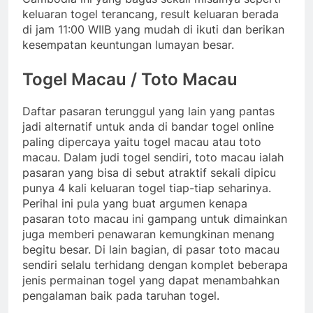
keluaran togel terancang, result keluaran berada
di jam 11:00 WIIB yang mudah di ikuti dan berikan
kesempatan keuntungan lumayan besar.
Togel Macau / Toto Macau
Daftar pasaran terunggul yang lain yang pantas
jadi alternatif untuk anda di bandar togel online
paling dipercaya yaitu togel macau atau toto
macau. Dalam judi togel sendiri, toto macau ialah
pasaran yang bisa di sebut atraktif sekali dipicu
punya 4 kali keluaran togel tiap-tiap seharinya.
Perihal ini pula yang buat argumen kenapa
pasaran toto macau ini gampang untuk dimainkan
juga memberi penawaran kemungkinan menang
begitu besar. Di lain bagian, di pasar toto macau
sendiri selalu terhidang dengan komplet beberapa
jenis permainan togel yang dapat menambahkan
pengalaman baik pada taruhan togel.