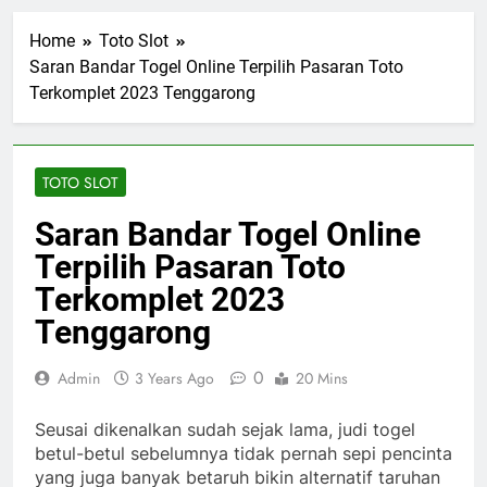
Home
Toto Slot
Saran Bandar Togel Online Terpilih Pasaran Toto
Terkomplet 2023 Tenggarong
TOTO SLOT
Saran Bandar Togel Online
Terpilih Pasaran Toto
Terkomplet 2023
Tenggarong
0
Admin
3 Years Ago
20 Mins
Seusai dikenalkan sudah sejak lama, judi togel
betul-betul sebelumnya tidak pernah sepi pencinta
yang juga banyak betaruh bikin alternatif taruhan