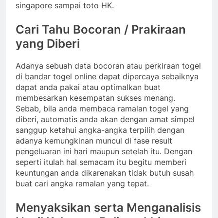
singapore sampai toto HK.
Cari Tahu Bocoran / Prakiraan
yang Diberi
Adanya sebuah data bocoran atau perkiraan togel
di bandar togel online dapat dipercaya sebaiknya
dapat anda pakai atau optimalkan buat
membesarkan kesempatan sukses menang.
Sebab, bila anda membaca ramalan togel yang
diberi, automatis anda akan dengan amat simpel
sanggup ketahui angka-angka terpilih dengan
adanya kemungkinan muncul di fase result
pengeluaran ini hari maupun setelah itu. Dengan
seperti itulah hal semacam itu begitu memberi
keuntungan anda dikarenakan tidak butuh susah
buat cari angka ramalan yang tepat.
Menyaksikan serta Menganalisis