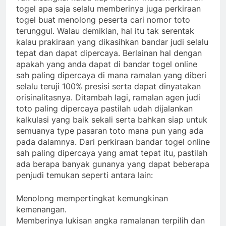
togel apa saja selalu memberinya juga perkiraan
togel buat menolong peserta cari nomor toto
terunggul. Walau demikian, hal itu tak serentak
kalau prakiraan yang dikasihkan bandar judi selalu
tepat dan dapat dipercaya. Berlainan hal dengan
apakah yang anda dapat di bandar togel online
sah paling dipercaya di mana ramalan yang diberi
selalu teruji 100% presisi serta dapat dinyatakan
orisinalitasnya. Ditambah lagi, ramalan agen judi
toto paling dipercaya pastilah udah dijalankan
kalkulasi yang baik sekali serta bahkan siap untuk
semuanya type pasaran toto mana pun yang ada
pada dalamnya. Dari perkiraan bandar togel online
sah paling dipercaya yang amat tepat itu, pastilah
ada berapa banyak gunanya yang dapat beberapa
penjudi temukan seperti antara lain:
Menolong mempertingkat kemungkinan
kemenangan.
Memberinya lukisan angka ramalanan terpilih dan