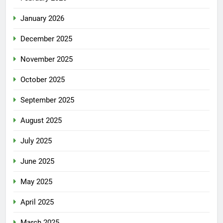
January 2026
December 2025
November 2025
October 2025
September 2025
August 2025
July 2025
June 2025
May 2025
April 2025
March 2025