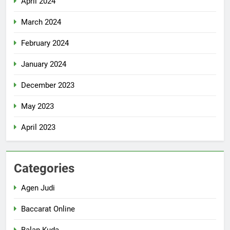
April 2024
March 2024
February 2024
January 2024
December 2023
May 2023
April 2023
Categories
Agen Judi
Baccarat Online
Balap Kuda