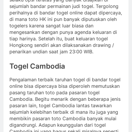
sejumlah bandar permainan judi togel. Tergolong
perihalnya di bandar togel online dapat dipercaya,
di mana toto HK ini pun banyak diputuskan oleh
togelers karena sangat luar biasa dan
mengesankan dengan punya agenda keluaran di
tiap harinya. Setelah itu, buat keluaran togel
Hongkong sendiri akan dilaksanakan drawing /
penarikan undian saat jam 23:00 WIB.
Togel Cambodia
Pengalaman terbaik taruhan togel di bandar togel
online bisa dipercaya bisa diperoleh memutuskan
pasang taruhan toto pada pasaran togel
Cambodia. Begitu menarik dengan beberapa jenis
pasaran lain, togel Cambodia lantas tawarkan
sejumlah kelebihan terbaik di mana itu juga yang
membikin pasaran toto Cambodia banyak mulai
digandrungi. Adapun keunggulan dari togel
Cambodia ini yang bagus sekali misalnya seperti