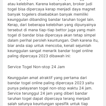
atau kelebihan. Karena kebanyakan, broker judi
togel bisa dipercaya kerap menjadi daya magnet
banyak togelers disebabkan banyak memiliki
keunggulan dibanding bandar taruhan togel lain.
Kerap, dari beberapa kelebihan yang dipunyainya
tersebut di mana tiap-tiap bettor juga yang main
togel di bandar bisa dipercaya akan tetap simpel
dalam perihal peroleh keuntungan. Oleh karena itu,
biar anda siap untuk mencoba, kenali sejumlah
keunggulan sangat menarik bandar togel online
paling dipercaya 2023 dibawah ini:
Service Togel Non-stop 24 Jam
Keunggulan amat atraktif yang pertama dari
bandar togel online paling dipercaya 2023 yaitu
punya pelayanan togel non-stop waktu 24 jam.
Service terunggul 24 jam yang diberi bandar
taruhan togel dapat dipercaya terang menjadi
salah satunya keuntungan spesifik untuk tiap