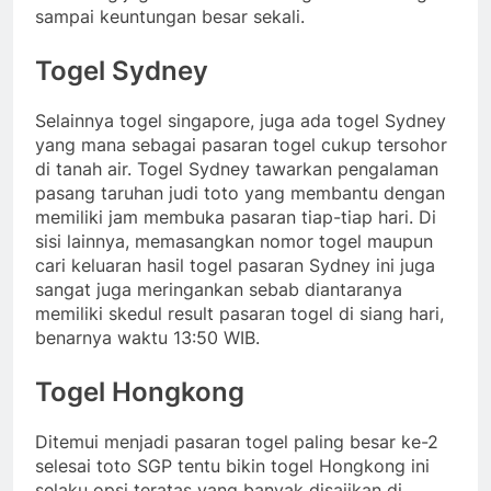
sampai keuntungan besar sekali.
Togel Sydney
Selainnya togel singapore, juga ada togel Sydney
yang mana sebagai pasaran togel cukup tersohor
di tanah air. Togel Sydney tawarkan pengalaman
pasang taruhan judi toto yang membantu dengan
memiliki jam membuka pasaran tiap-tiap hari. Di
sisi lainnya, memasangkan nomor togel maupun
cari keluaran hasil togel pasaran Sydney ini juga
sangat juga meringankan sebab diantaranya
memiliki skedul result pasaran togel di siang hari,
benarnya waktu 13:50 WIB.
Togel Hongkong
Ditemui menjadi pasaran togel paling besar ke-2
selesai toto SGP tentu bikin togel Hongkong ini
selaku opsi teratas yang banyak disajikan di