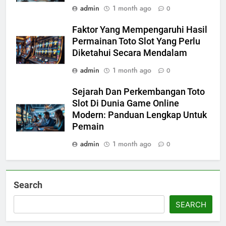
admin
1 month ago
0
Faktor Yang Mempengaruhi Hasil
Permainan Toto Slot Yang Perlu
Diketahui Secara Mendalam
admin
1 month ago
0
Sejarah Dan Perkembangan Toto
Slot Di Dunia Game Online
Modern: Panduan Lengkap Untuk
Pemain
admin
1 month ago
0
Search
SEARCH