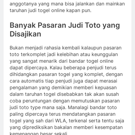
anggotanya yang mana bisa jalankan dan mainkan
taruhan judi togel online kapan pun.
Banyak Pasaran Judi Toto yang
Disajikan
Bukan menjadi rahasia kembali kalaupun pasaran
toto terkomplet jadi kelebihan atau keunggulan
yang sangat menarik dari bandar togel online
dapat dipercaya. Kalau beberapa penjudi terus
dihidangkan pasaran togel yang komplet, dengan
cara automatis tiap penjudi juga dapat merasai
pengalaman yang demikian memberi kepuasan
dalam taruhan togel disebabkan tak akan susah
coba peruntungan dengan memutuskan pasaran
judi toto type mana saja. Manalagi bandar toto
paling dipercaya terus mendatangkan pasaran
togel yang sah dari WLA, terkenal serta tentu saja
yang diprediksikan bakalan memberi kesempatan
kemenangan besar sekali.