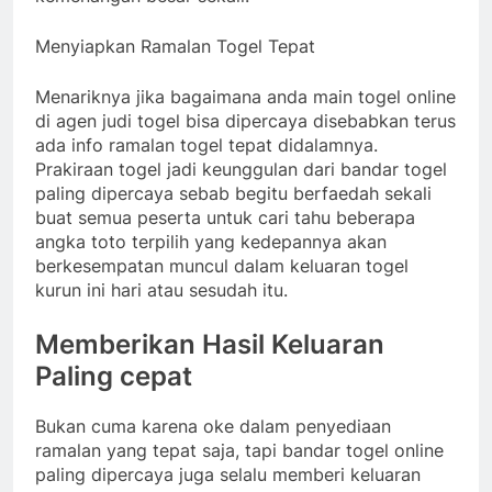
Menyiapkan Ramalan Togel Tepat
Menariknya jika bagaimana anda main togel online
di agen judi togel bisa dipercaya disebabkan terus
ada info ramalan togel tepat didalamnya.
Prakiraan togel jadi keunggulan dari bandar togel
paling dipercaya sebab begitu berfaedah sekali
buat semua peserta untuk cari tahu beberapa
angka toto terpilih yang kedepannya akan
berkesempatan muncul dalam keluaran togel
kurun ini hari atau sesudah itu.
Memberikan Hasil Keluaran
Paling cepat
Bukan cuma karena oke dalam penyediaan
ramalan yang tepat saja, tapi bandar togel online
paling dipercaya juga selalu memberi keluaran