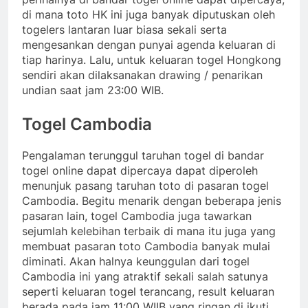
di mana toto HK ini juga banyak diputuskan oleh
togelers lantaran luar biasa sekali serta
mengesankan dengan punyai agenda keluaran di
tiap harinya. Lalu, untuk keluaran togel Hongkong
sendiri akan dilaksanakan drawing / penarikan
undian saat jam 23:00 WIB.
Togel Cambodia
Pengalaman terunggul taruhan togel di bandar
togel online dapat dipercaya dapat diperoleh
menunjuk pasang taruhan toto di pasaran togel
Cambodia. Begitu menarik dengan beberapa jenis
pasaran lain, togel Cambodia juga tawarkan
sejumlah kelebihan terbaik di mana itu juga yang
membuat pasaran toto Cambodia banyak mulai
diminati. Akan halnya keunggulan dari togel
Cambodia ini yang atraktif sekali salah satunya
seperti keluaran togel terancang, result keluaran
berada pada jam 11:00 WIIB yang ringan di ikuti