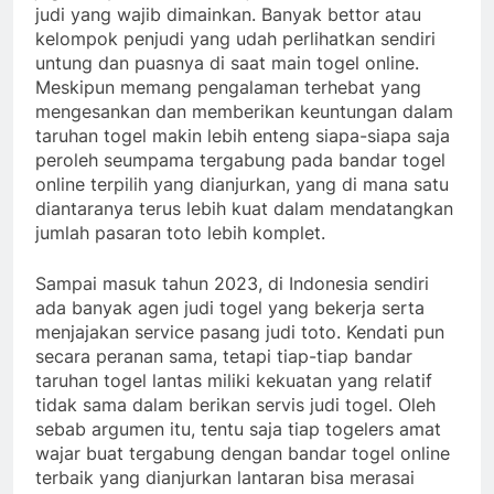
judi yang wajib dimainkan. Banyak bettor atau
kelompok penjudi yang udah perlihatkan sendiri
untung dan puasnya di saat main togel online.
Meskipun memang pengalaman terhebat yang
mengesankan dan memberikan keuntungan dalam
taruhan togel makin lebih enteng siapa-siapa saja
peroleh seumpama tergabung pada bandar togel
online terpilih yang dianjurkan, yang di mana satu
diantaranya terus lebih kuat dalam mendatangkan
jumlah pasaran toto lebih komplet.
Sampai masuk tahun 2023, di Indonesia sendiri
ada banyak agen judi togel yang bekerja serta
menjajakan service pasang judi toto. Kendati pun
secara peranan sama, tetapi tiap-tiap bandar
taruhan togel lantas miliki kekuatan yang relatif
tidak sama dalam berikan servis judi togel. Oleh
sebab argumen itu, tentu saja tiap togelers amat
wajar buat tergabung dengan bandar togel online
terbaik yang dianjurkan lantaran bisa merasai