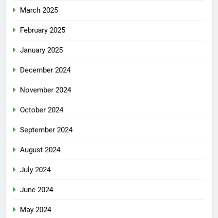
March 2025
February 2025
January 2025
December 2024
November 2024
October 2024
September 2024
August 2024
July 2024
June 2024
May 2024