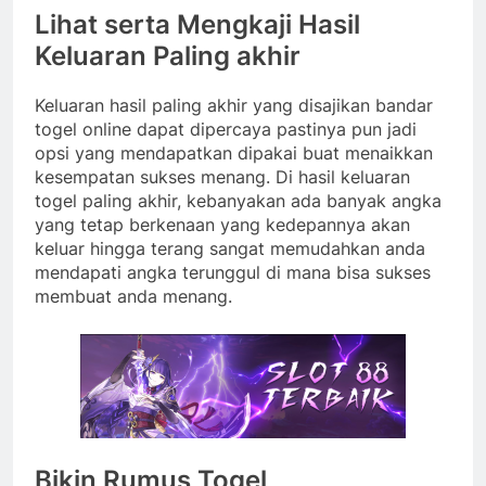
Lihat serta Mengkaji Hasil
Keluaran Paling akhir
Keluaran hasil paling akhir yang disajikan bandar
togel online dapat dipercaya pastinya pun jadi
opsi yang mendapatkan dipakai buat menaikkan
kesempatan sukses menang. Di hasil keluaran
togel paling akhir, kebanyakan ada banyak angka
yang tetap berkenaan yang kedepannya akan
keluar hingga terang sangat memudahkan anda
mendapati angka terunggul di mana bisa sukses
membuat anda menang.
Bikin Rumus Togel