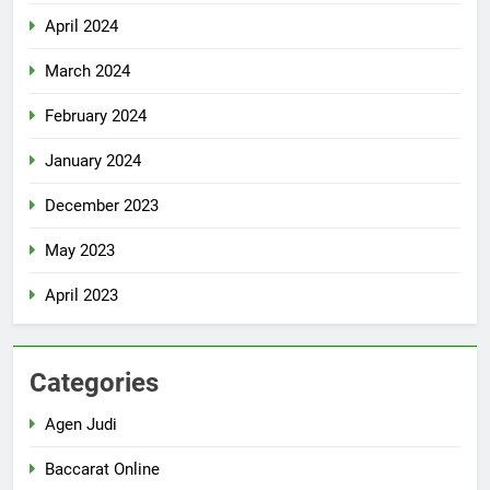
April 2024
March 2024
February 2024
January 2024
December 2023
May 2023
April 2023
Categories
Agen Judi
Baccarat Online