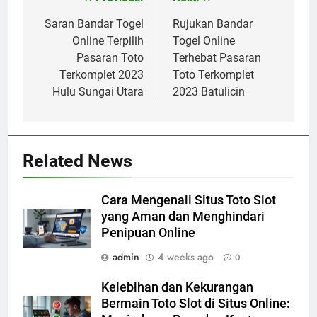
Post
navigation
Saran Bandar Togel
Rujukan Bandar
Online Terpilih
Togel Online
Pasaran Toto
Terhebat Pasaran
Terkomplet 2023
Toto Terkomplet
Hulu Sungai Utara
2023 Batulicin
Related News
Cara Mengenali Situs Toto Slot
yang Aman dan Menghindari
Penipuan Online
admin
4 weeks ago
0
Kelebihan dan Kekurangan
Bermain Toto Slot di Situs Online: