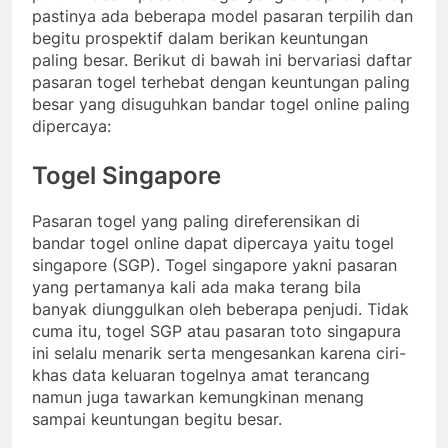
pastinya ada beberapa model pasaran terpilih dan
begitu prospektif dalam berikan keuntungan
paling besar. Berikut di bawah ini bervariasi daftar
pasaran togel terhebat dengan keuntungan paling
besar yang disuguhkan bandar togel online paling
dipercaya:
Togel Singapore
Pasaran togel yang paling direferensikan di
bandar togel online dapat dipercaya yaitu togel
singapore (SGP). Togel singapore yakni pasaran
yang pertamanya kali ada maka terang bila
banyak diunggulkan oleh beberapa penjudi. Tidak
cuma itu, togel SGP atau pasaran toto singapura
ini selalu menarik serta mengesankan karena ciri-
khas data keluaran togelnya amat terancang
namun juga tawarkan kemungkinan menang
sampai keuntungan begitu besar.