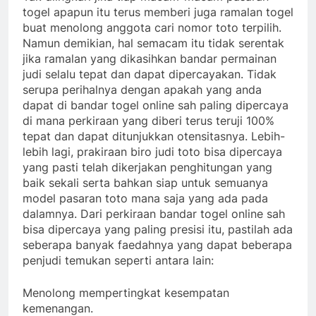
togel apapun itu terus memberi juga ramalan togel
buat menolong anggota cari nomor toto terpilih.
Namun demikian, hal semacam itu tidak serentak
jika ramalan yang dikasihkan bandar permainan
judi selalu tepat dan dapat dipercayakan. Tidak
serupa perihalnya dengan apakah yang anda
dapat di bandar togel online sah paling dipercaya
di mana perkiraan yang diberi terus teruji 100%
tepat dan dapat ditunjukkan otensitasnya. Lebih-
lebih lagi, prakiraan biro judi toto bisa dipercaya
yang pasti telah dikerjakan penghitungan yang
baik sekali serta bahkan siap untuk semuanya
model pasaran toto mana saja yang ada pada
dalamnya. Dari perkiraan bandar togel online sah
bisa dipercaya yang paling presisi itu, pastilah ada
seberapa banyak faedahnya yang dapat beberapa
penjudi temukan seperti antara lain:
Menolong mempertingkat kesempatan
kemenangan.