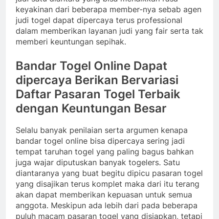
keyakinan dari beberapa member-nya sebab agen
judi togel dapat dipercaya terus professional
dalam memberikan layanan judi yang fair serta tak
memberi keuntungan sepihak.
Bandar Togel Online Dapat
dipercaya Berikan Bervariasi
Daftar Pasaran Togel Terbaik
dengan Keuntungan Besar
Selalu banyak penilaian serta argumen kenapa
bandar togel online bisa dipercaya sering jadi
tempat taruhan togel yang paling bagus bahkan
juga wajar diputuskan banyak togelers. Satu
diantaranya yang buat begitu dipicu pasaran togel
yang disajikan terus komplet maka dari itu terang
akan dapat memberikan kepuasan untuk semua
anggota. Meskipun ada lebih dari pada beberapa
puluh macam pasaran togel yang disiapkan, tetapi