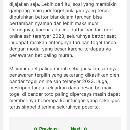
dijajakan saja. Lebih dari itu, soal yang membikin
gampang main judi togel pula jadi yang terus
dibutuhkan bettor biar dalam taruhan bisa
bertambah nyaman dan lebih maksimum.
Untungnya, karena ada link daftar bandar togel
online sah teranyar 2023, seluruhnya bettor saat
ini dapat rasakan entengnya taruhan togel tanpa
dengan modal yang besar karena terdapatnya
penawaran bet paling murah.
Minimum bet paling murah sebagai salah satunya
penawaran terpilih yang sekarang dikasihkan oleh
bandar togel online sah teranyar 2023. Juga,
meskipun tanpa keluarkan dana besar, bermain
togel di bandar toto paling dipercaya masih dapat
memberinya beberapa keuntungan yang sekaligus
terus simpel diterima seluruhnya peserta.
Previous:
Next: