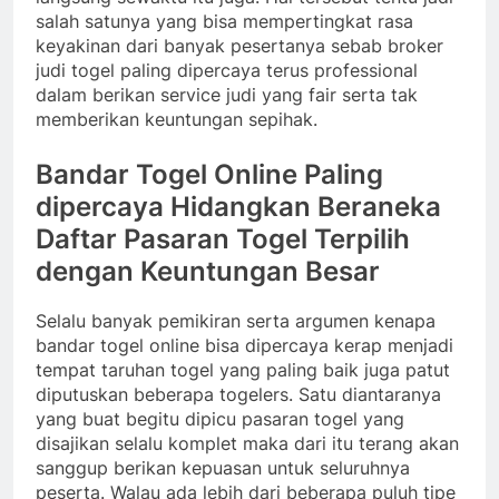
salah satunya yang bisa mempertingkat rasa
keyakinan dari banyak pesertanya sebab broker
judi togel paling dipercaya terus professional
dalam berikan service judi yang fair serta tak
memberikan keuntungan sepihak.
Bandar Togel Online Paling
dipercaya Hidangkan Beraneka
Daftar Pasaran Togel Terpilih
dengan Keuntungan Besar
Selalu banyak pemikiran serta argumen kenapa
bandar togel online bisa dipercaya kerap menjadi
tempat taruhan togel yang paling baik juga patut
diputuskan beberapa togelers. Satu diantaranya
yang buat begitu dipicu pasaran togel yang
disajikan selalu komplet maka dari itu terang akan
sanggup berikan kepuasan untuk seluruhnya
peserta. Walau ada lebih dari beberapa puluh tipe