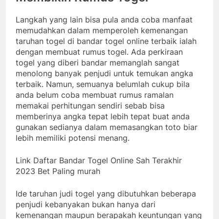
Langkah yang lain bisa pula anda coba manfaat
memudahkan dalam memperoleh kemenangan
taruhan togel di bandar togel online terbaik ialah
dengan membuat rumus togel. Ada perkiraan
togel yang diberi bandar memanglah sangat
menolong banyak penjudi untuk temukan angka
terbaik. Namun, semuanya belumlah cukup bila
anda belum coba membuat rumus ramalan
memakai perhitungan sendiri sebab bisa
memberinya angka tepat lebih tepat buat anda
gunakan sedianya dalam memasangkan toto biar
lebih memiliki potensi menang.
Link Daftar Bandar Togel Online Sah Terakhir
2023 Bet Paling murah
Ide taruhan judi togel yang dibutuhkan beberapa
penjudi kebanyakan bukan hanya dari
kemenangan maupun berapakah keuntungan yang