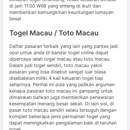
di jam 11:00 WIIB yang enteng di ikuti dan
memberikan kemungkinan keuntungan lumayan
besar.
Togel Macau / Toto Macau
Daftar pasaran terbaik yang lain yang pantas jadi
opsi untuk anda di bandar togel online dapat
dipercaya ialah togel macau atau toto macau.
Dalam judi togel sendiri, toto macau yakni
pasaran yang bisa disebut sangat luar biasa
disebabkan miliki 4 kali keluaran togel tiap
seharinya. Perihal ini pula yang jadikan argumen
kenapa pasaran toto macau ini gampang untuk
dimainkan bahkan juga memberikan penawaran
kesempatan menang besar sekali. Di lain sisi, di
pasar toto macau sendiri selalu tersuguh dengan
komplet beberapa jenis permainan togel yang
dapat meningkatkan pengalaman baik di taruhan
togel.