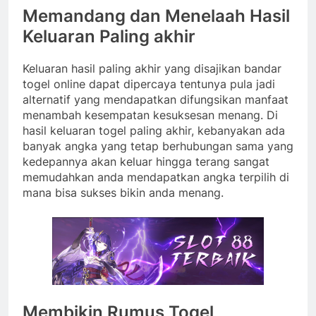
Memandang dan Menelaah Hasil
Keluaran Paling akhir
Keluaran hasil paling akhir yang disajikan bandar
togel online dapat dipercaya tentunya pula jadi
alternatif yang mendapatkan difungsikan manfaat
menambah kesempatan kesuksesan menang. Di
hasil keluaran togel paling akhir, kebanyakan ada
banyak angka yang tetap berhubungan sama yang
kedepannya akan keluar hingga terang sangat
memudahkan anda mendapatkan angka terpilih di
mana bisa sukses bikin anda menang.
Membikin Rumus Togel