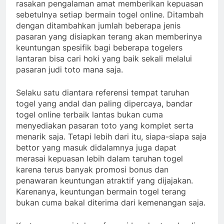
rasakan pengalaman amat memberikan kepuasan
sebetulnya setiap bermain togel online. Ditambah
dengan ditambahkan jumlah beberapa jenis
pasaran yang disiapkan terang akan memberinya
keuntungan spesifik bagi beberapa togelers
lantaran bisa cari hoki yang baik sekali melalui
pasaran judi toto mana saja.
Selaku satu diantara referensi tempat taruhan
togel yang andal dan paling dipercaya, bandar
togel online terbaik lantas bukan cuma
menyediakan pasaran toto yang komplet serta
menarik saja. Tetapi lebih dari itu, siapa-siapa saja
bettor yang masuk didalamnya juga dapat
merasai kepuasan lebih dalam taruhan togel
karena terus banyak promosi bonus dan
penawaran keuntungan atraktif yang dijajakan.
Karenanya, keuntungan bermain togel terang
bukan cuma bakal diterima dari kemenangan saja.