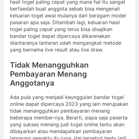
hasil togel paling cepat yang mana hal itu sangat
berfaedah buat anggota sebab bisa mengenali
keluaran togel awal mulanya dari beragam model
pasaran apa saja. Ditambah lagi, keluaran hasil
togel paling cepat yang terus bisa disajikan
bandar togel dapat dipercaya dikarenakan
diantaranya lantaran udah mengangkat metode
yang bernama live result atau live draw.
Tidak Menangguhkan
Pembayaran Menang
Anggotanya
Ada pula yang menjadi keunggulan bandar togel
online dapat dipercaya 2023 yang lain merupakan
tidak menangguhkan pembayaran menang
beberapa member-nya. Berarti, siapa saja peserta
yang sukses menang judi togel online tentu akan
dibayarkan atau mendapatkan pembayaran
langsung sewaktu itu juga. Hal tersebut tentu jadi