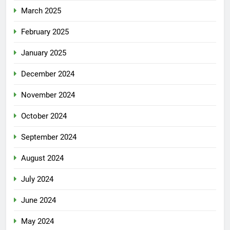
March 2025
February 2025
January 2025
December 2024
November 2024
October 2024
September 2024
August 2024
July 2024
June 2024
May 2024