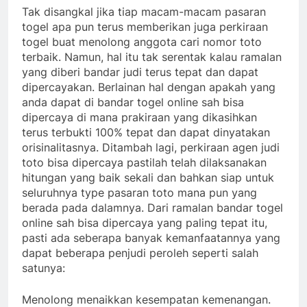
Tak disangkal jika tiap macam-macam pasaran
togel apa pun terus memberikan juga perkiraan
togel buat menolong anggota cari nomor toto
terbaik. Namun, hal itu tak serentak kalau ramalan
yang diberi bandar judi terus tepat dan dapat
dipercayakan. Berlainan hal dengan apakah yang
anda dapat di bandar togel online sah bisa
dipercaya di mana prakiraan yang dikasihkan
terus terbukti 100% tepat dan dapat dinyatakan
orisinalitasnya. Ditambah lagi, perkiraan agen judi
toto bisa dipercaya pastilah telah dilaksanakan
hitungan yang baik sekali dan bahkan siap untuk
seluruhnya type pasaran toto mana pun yang
berada pada dalamnya. Dari ramalan bandar togel
online sah bisa dipercaya yang paling tepat itu,
pasti ada seberapa banyak kemanfaatannya yang
dapat beberapa penjudi peroleh seperti salah
satunya:
Menolong menaikkan kesempatan kemenangan.