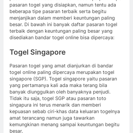
pasaran togel yang disiapkan, namun tentu ada
beberapa tipe pasaran terbaik serta begitu
menjanjikan dalam memberi keuntungan paling
besar. Di bawah ini banyak daftar pasaran togel
terbaik dengan keuntungan paling besar yang
disediakan bandar togel online bisa dipercaya:
Togel Singapore
Pasaran togel yang amat dianjurkan di bandar
togel online paling dipercaya merupakan togel
singapore (SGP). Togel singapore yaitu pasaran
yang pertamanya kali ada maka terang bila
banyak diunggulkan oleh banyaknya penjudi.
Tidak itu saja, togel SGP atau pasaran toto
singapura ini terus menarik dan memberi
kepuasan sebab ciri-khas data keluaran togelnya
amat terancang namun juga tawarkan
kemungkinan menang sampai keuntungan begitu
besar.