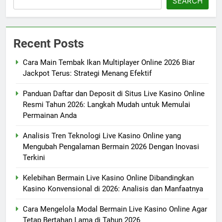
SEARCH
Recent Posts
Cara Main Tembak Ikan Multiplayer Online 2026 Biar
Jackpot Terus: Strategi Menang Efektif
Panduan Daftar dan Deposit di Situs Live Kasino Online
Resmi Tahun 2026: Langkah Mudah untuk Memulai
Permainan Anda
Analisis Tren Teknologi Live Kasino Online yang
Mengubah Pengalaman Bermain 2026 Dengan Inovasi
Terkini
Kelebihan Bermain Live Kasino Online Dibandingkan
Kasino Konvensional di 2026: Analisis dan Manfaatnya
Cara Mengelola Modal Bermain Live Kasino Online Agar
Tetap Bertahan Lama di Tahun 2026