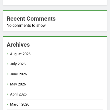
Recent Comments
No comments to show.
Archives
August 2026
July 2026
June 2026
May 2026
April 2026
March 2026