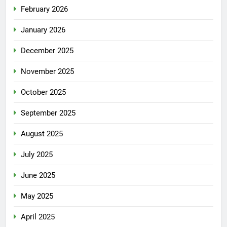
February 2026
January 2026
December 2025
November 2025
October 2025
September 2025
August 2025
July 2025
June 2025
May 2025
April 2025