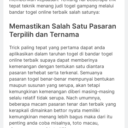
tepat teknik menang judi togel gampang melalui
bandar togel online terbaik salah satunya:
Memastikan Salah Satu Pasaran
Terpilih dan Ternama
Trick paling tepat yang pertama dapat anda
aplikasikan dalam taruhan togel di bandar togel
online terbaik supaya dapat memberinya
kemenangan dengan tentukan satu diantara
pasaran terhebat serta terkenal. Semuanya
pasaran togel benar-benar mempunyai bentukan
maupun susunan yang serupa, akan tetapi
kemungkinan kemenangan diberi masing-masing
selalu relatif tidak serupa. Nach umumnya,
beberapa macam pasaran tenar dan terbaik yang
kerapkali dimainkan bettor nyata memiliki
kemungkinan menang lebih bagus maka dari itu
penting anda coba misalnya, toto macau,