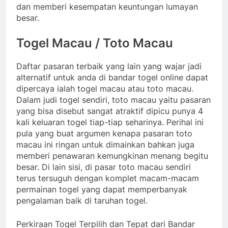
dan memberi kesempatan keuntungan lumayan
besar.
Togel Macau / Toto Macau
Daftar pasaran terbaik yang lain yang wajar jadi
alternatif untuk anda di bandar togel online dapat
dipercaya ialah togel macau atau toto macau.
Dalam judi togel sendiri, toto macau yaitu pasaran
yang bisa disebut sangat atraktif dipicu punya 4
kali keluaran togel tiap-tiap seharinya. Perihal ini
pula yang buat argumen kenapa pasaran toto
macau ini ringan untuk dimainkan bahkan juga
memberi penawaran kemungkinan menang begitu
besar. Di lain sisi, di pasar toto macau sendiri
terus tersuguh dengan komplet macam-macam
permainan togel yang dapat memperbanyak
pengalaman baik di taruhan togel.
Perkiraan Togel Terpilih dan Tepat dari Bandar