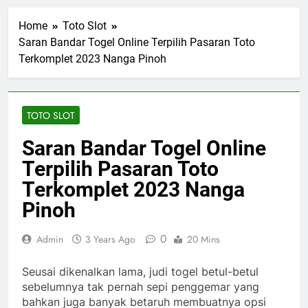
Home
Toto Slot
Saran Bandar Togel Online Terpilih Pasaran Toto
Terkomplet 2023 Nanga Pinoh
TOTO SLOT
Saran Bandar Togel Online
Terpilih Pasaran Toto
Terkomplet 2023 Nanga
Pinoh
0
Admin
3 Years Ago
20 Mins
Seusai dikenalkan lama, judi togel betul-betul
sebelumnya tak pernah sepi penggemar yang
bahkan juga banyak betaruh membuatnya opsi