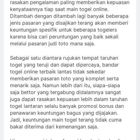
rasakan pengalaman paling memberikan kepuasan
kenyataannya tiap saat main togel online.
Ditambah dengan ditambah lagi banyak beberapa
jenis pasaran yang disajikan terang akan memberi
keuntungan spesifik untuk beberapa togelers
karena bisa cari peruntungan yang baik sekali
melalui pasaran judi toto mana saja.
Sebagai satu diantara rujukan tempat taruhan
togel yang teruji dan dapat dipercaya, bandar
togel online terbaik lantas tidak sekedar
memberikan pasaran toto yang komplet serta
menarik saja. Namun lebih dari itu, siapa-siapa
saja bettor yang tergabung didalamnya sangat
juga dapat rasakan kepuasan lebih dalam taruhan
togel lantaran selalu banyak promosi bonus dan
penawaran keuntungan bagus yang dijajakan.
Jadi, keuntungan main togel terang tidak cuma
bakal diterima dari kemenangan saja.