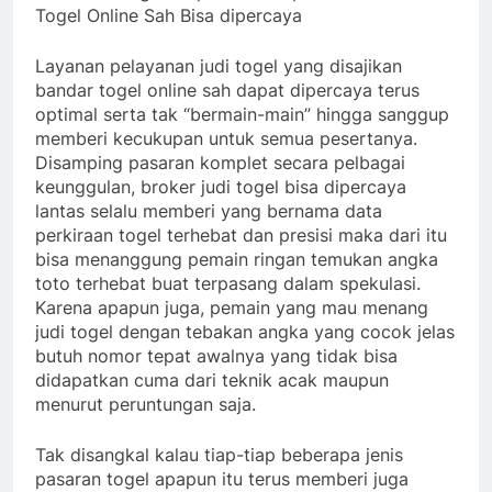
Togel Online Sah Bisa dipercaya
Layanan pelayanan judi togel yang disajikan
bandar togel online sah dapat dipercaya terus
optimal serta tak “bermain-main” hingga sanggup
memberi kecukupan untuk semua pesertanya.
Disamping pasaran komplet secara pelbagai
keunggulan, broker judi togel bisa dipercaya
lantas selalu memberi yang bernama data
perkiraan togel terhebat dan presisi maka dari itu
bisa menanggung pemain ringan temukan angka
toto terhebat buat terpasang dalam spekulasi.
Karena apapun juga, pemain yang mau menang
judi togel dengan tebakan angka yang cocok jelas
butuh nomor tepat awalnya yang tidak bisa
didapatkan cuma dari teknik acak maupun
menurut peruntungan saja.
Tak disangkal kalau tiap-tiap beberapa jenis
pasaran togel apapun itu terus memberi juga