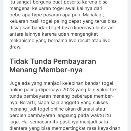
itu sangat berguna buat peserta karena bisa
mengenal keluaran togel awal kalinya dari
beberapa type pasaran apa pun. Manalagi,
keluaran hasil togel paling cepat yang terus bisa
disiapkan bandar togel bisa dipercaya lantaran
antara lainnya karena udah mengangkat
mekanisme yang bernama live result atau live
draw.
Tidak Tunda Pembayaran
Menang Member-nya
Juga ada yang menjadi kelebihan bandar togel
online paling dipercaya 2023 yang lain yakni tak
tunda pembayaran menang beberapa member-
nya. Berarti, siapa saja anggota yang sukses
menang judi togel online akan dilunasi atau
peroleh pembayaran langsung pada waktu itu
juga. Hal semacam itu pastinya menjadi satu
diantara yang bisa mempertingkat rasa keyakinan