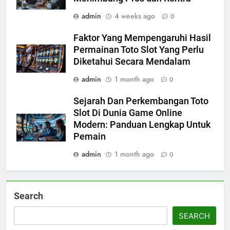
admin
4 weeks ago
0
Faktor Yang Mempengaruhi Hasil
Permainan Toto Slot Yang Perlu
Diketahui Secara Mendalam
admin
1 month ago
0
Sejarah Dan Perkembangan Toto
Slot Di Dunia Game Online
Modern: Panduan Lengkap Untuk
Pemain
admin
1 month ago
0
Search
SEARCH