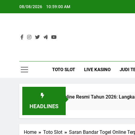
Skip
08/08/2026
10:59:01 AM
to
content
K
TOTO SLOT
LIVE KASINO
JUDI T
K
tus Live Kasino Online Resmi Tahun 2026: Langkah Mudah unt
HEADLINES
Home
Toto Slot
Saran Bandar Togel Online Ter