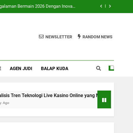
ngalaman Bermain 2026 Dengan Inovasi
Terkini
onal di 2026: Analisis dan Manfaatnya
ar Tetap Bertahan Lama di Tahun 2026
NEWSLETTER
RANDOM NEWS
hun 2026: Langkah Mudah untuk Memulai
Permainan Anda
ngalaman Bermain 2026 Dengan Inovasi
Terkini
E
AGEN JUDI
BALAP KUDA
onal di 2026: Analisis dan Manfaatnya
ar Tetap Bertahan Lama di Tahun 2026
nologi Live Kasino Online yang Mengubah Pengalaman Bermain