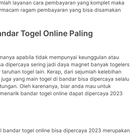
mlah layanan cara pembayaran yang komplet maka
bermacam ragam pembayaran yang bisa disamakan
dar Togel Online Paling
amanya apabila tidak mempunyai keunggulan atau
bisa dipercaya sering jadi daya magnet banyak togelers
taruhan togel lain. Kerap, dari sejumlah kelebihan
r juga yang main togel di bandar bisa dipercaya selalu
ungan. Oleh karenanya, biar anda mau untuk
menarik bandar togel online dapat dipercaya 2023
ri bandar togel online bisa dipercaya 2023 merupakan