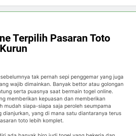
ne Terpilih Pasaran Toto
 Kurun
 sebelumnya tak pernah sepi penggemar yang juga
ang wajib dimainkan. Banyak bettor atau golongan
tung serta puasnya saat bermain togel online.
ang memberikan kepuasan dan memberikan
ih mudah siapa-siapa saja peroleh seumpama
g dianjurkan, yang di mana satu diantaranya terus
saran toto lebih komplet.
ri ada banyak biro judi togel yang bekerja dan