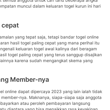
uat semua anggota untuk cari tahu beberapa angka
mpatan muncul dalam keluaran togel kurun ini hari
g cepat
alan yang tepat saja, tetapi bandar togel online
ran hasil togel paling cepat yang mana perihal itu
genali keluaran togel awal kalinya dari beragam
asil togel paling cepat yang terus sanggup disajikan
a lainnya karena sudah mengangkat skema yang
ang Member-nya
l online dapat dipercaya 2023 yang lain ialah tidak
ember-nya. Maknanya, siapa-siapa saja anggota
 dibayarkan atau peroleh pembayaran langsung
 satu diantara yang bisa menaikkan rasa keyakinan