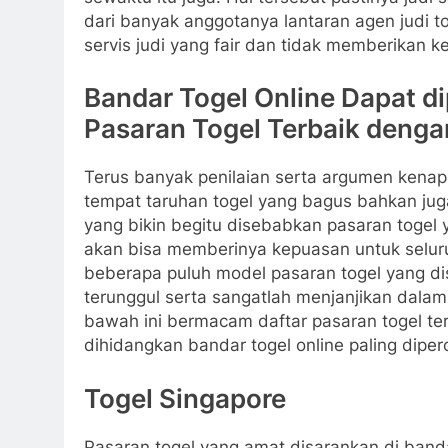
dari banyak anggotanya lantaran agen judi to
servis judi yang fair dan tidak memberikan 
Bandar Togel Online Dapat d
Pasaran Togel Terbaik deng
Terus banyak penilaian serta argumen kenapa
tempat taruhan togel yang bagus bahkan jug
yang bikin begitu disebabkan pasaran togel y
akan bisa memberinya kepuasan untuk seluru
beberapa puluh model pasaran togel yang di
terunggul serta sangatlah menjanjikan dalam
bawah ini bermacam daftar pasaran togel te
dihidangkan bandar togel online paling diper
Togel Singapore
Pasaran togel yang amat disarankan di banda