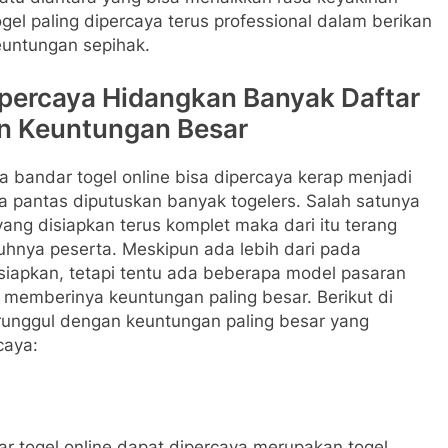
gel paling dipercaya terus professional dalam berikan
keuntungan sepihak.
ipercaya Hidangkan Banyak Daftar
an Keuntungan Besar
 bandar togel online bisa dipercaya kerap menjadi
a pantas diputuskan banyak togelers. Salah satunya
ang disiapkan terus komplet maka dari itu terang
hnya peserta. Meskipun ada lebih dari pada
siapkan, tetapi tentu ada beberapa model pasaran
 memberinya keuntungan paling besar. Berikut di
runggul dengan keuntungan paling besar yang
caya:
r togel online dapat dipercaya merupakan togel