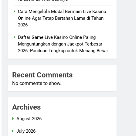
Cara Mengelola Modal Bermain Live Kasino
Online Agar Tetap Bertahan Lama di Tahun
2026
Daftar Game Live Kasino Online Paling
Menguntungkan dengan Jackpot Terbesar
2026: Panduan Lengkap untuk Menang Besar
Recent Comments
No comments to show.
Archives
August 2026
July 2026