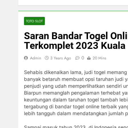
TOTO SLOT
Saran Bandar Togel Onli
Terkomplet 2023 Kuala
0
Admin
3 Years Ago
20 Mins
Sehabis dikenalkan lama, judi togel memang
banyak betaruh membuat opsi taruhan judi y
penjudi yang udah memperlihatkan sendiri un
Biarpun memanglah pengalaman terhebat y
keuntungan dalam taruhan togel tambah leb
tergabung di bandar togel online terbaik yan
lebih tangguh dalam mendatangkan jumlah pa
Sampai masuk tahun 2023, di Indonesia sendi