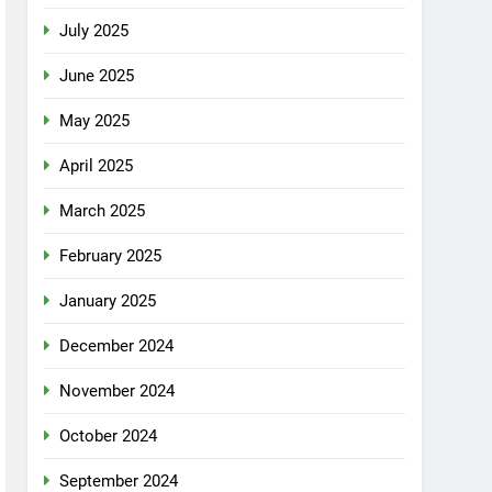
July 2025
June 2025
May 2025
April 2025
March 2025
February 2025
January 2025
December 2024
November 2024
October 2024
September 2024