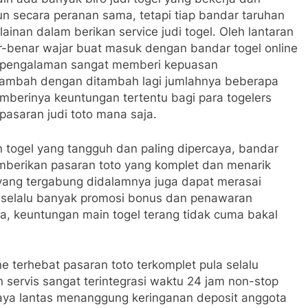
pun secara peranan sama, tetapi tiap bandar taruhan
rlainan dalam berikan service judi togel. Oleh lantaran
nar-benar wajar buat masuk dengan bandar togel online
n pengalaman sangat memberi kepuasan
Ditambah dengan ditambah lagi jumlahnya beberapa
emberinya keuntungan tertentu bagi para togelers
 pasaran judi toto mana saja.
n togel yang tangguh dan paling dipercaya, bandar
emberikan pasaran toto yang komplet dan menarik
or yang tergabung didalamnya juga dapat merasai
n selalu banyak promosi bonus dan penawaran
ya, keuntungan main togel terang tidak cuma bakal
e terhebat pasaran toto terkomplet pula selalu
ervis sangat terintegrasi waktu 24 jam non-stop
rcaya lantas menanggung keringanan deposit anggota