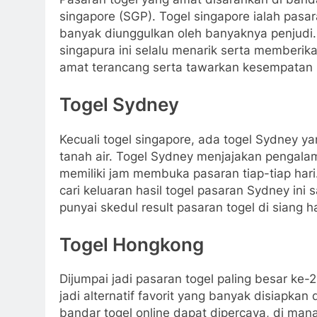
singapore (SGP). Togel singapore ialah pasa
banyak diunggulkan oleh banyaknya penjudi. 
singapura ini selalu menarik serta memberik
amat terancang serta tawarkan kesempatan 
Togel Sydney
Kecuali togel singapore, ada togel Sydney y
tanah air. Togel Sydney menjajakan pengal
memiliki jam membuka pasaran tiap-tiap har
cari keluaran hasil togel pasaran Sydney ini
punyai skedul result pasaran togel di siang h
Togel Hongkong
Dijumpai jadi pasaran togel paling besar ke-
jadi alternatif favorit yang banyak disiapkan
bandar togel online dapat dipercaya, di mana