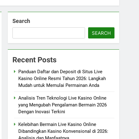
Search
SEARCH
Recent Posts
Panduan Daftar dan Deposit di Situs Live
Kasino Online Resmi Tahun 2026: Langkah
Mudah untuk Memulai Permainan Anda
Analisis Tren Teknologi Live Kasino Online
yang Mengubah Pengalaman Bermain 2026
Dengan Inovasi Terkini
Kelebihan Bermain Live Kasino Online
Dibandingkan Kasino Konvensional di 2026:
Analisis dan Manfaatnya