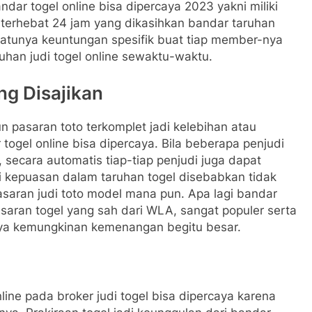
ndar togel online bisa dipercaya 2023 yakni miliki
e terhebat 24 jam yang dikasihkan bandar taruhan
satunya keuntungan spesifik buat tiap member-nya
uhan judi togel online sewaktu-waktu.
ng Disajikan
n pasaran toto terkomplet jadi kelebihan atau
togel online bisa dipercaya. Bila beberapa penjudi
 secara automatis tiap-tiap penjudi juga dapat
kepuasan dalam taruhan togel disebabkan tidak
asaran judi toto model mana pun. Apa lagi bandar
saran togel yang sah dari WLA, sangat populer serta
ya kemungkinan kemenangan begitu besar.
ine pada broker judi togel bisa dipercaya karena