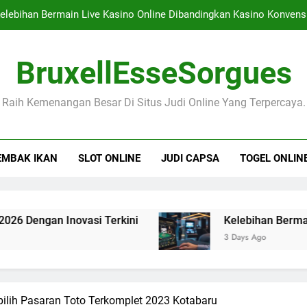
elebihan Bermain Live Kasino Online Dibandingkan Kasino Konvensi
Cara Mengelola Modal Bermain Live Kasino Online Ag
BruxellEsseSorgues
Daftar Game Live Kasino Online Paling Menguntungkan dengan Ja
Raih Kemenangan Besar Di Situs Judi Online Yang Terpercaya.
Analisis Tren Teknologi Live Kasino Online yang Mengubah Pe
elebihan Bermain Live Kasino Online Dibandingkan Kasino Konvensi
EMBAK IKAN
SLOT ONLINE
JUDI CAPSA
TOGEL ONLIN
Cara Mengelola Modal Bermain Live Kasino Online Ag
Daftar Game Live Kasino Online Paling Menguntungkan dengan Ja
ovasi Terkini
Kelebihan Bermain Live Kasino
3 Days Ago
pilih Pasaran Toto Terkomplet 2023 Kotabaru