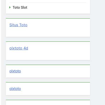
Toto Slot
Situs Toto
olxtoto 4d
olxtoto
olxtoto