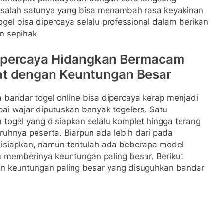
di salah satunya yang bisa menambah rasa keyakinan
gel bisa dipercaya selalu professional dalam berikan
an sepihak.
 dipercaya Hidangkan Bermacam
bat dengan Keuntungan Besar
bandar togel online bisa dipercaya kerap menjadi
ai wajar diputuskan banyak togelers. Satu
 togel yang disiapkan selalu komplet hingga terang
uhnya peserta. Biarpun ada lebih dari pada
isiapkan, namun tentulah ada beberapa model
am memberinya keuntungan paling besar. Berikut
an keuntungan paling besar yang disuguhkan bandar