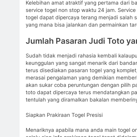
Kelebihan amat atraktif yang pertama dari ba
service togel non stop waktu 24 jam. Servic
togel dapat dipercaya terang menjadi salah 
yang mana bisa jalankan dan permainkan tar
Jumlah Pasaran Judi Toto ya
Sudah tidak menjadi rahasia kembali kalaupu
keunggulan yang sangat menarik dari bandar 
terus disediakan pasaran togel yang komplet,
merasai pengalaman yang demikian memberi 
akan sukar coba peruntungan dengan pilih p
toto dapat dipercaya terus mendatangkan pa
tentulah yang diramalkan bakalan memberin
Siapkan Prakiraan Togel Presisi
Menariknya apabila mana anda main togel onl