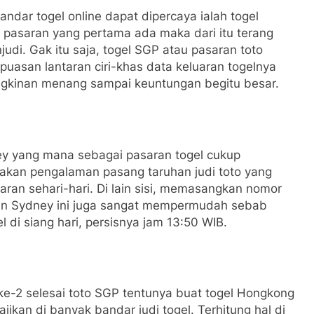
andar togel online dapat dipercaya ialah togel
 pasaran yang pertama ada maka dari itu terang
udi. Gak itu saja, togel SGP atau pasaran toto
puasan lantaran ciri-khas data keluaran togelnya
gkinan menang sampai keuntungan begitu besar.
ney yang mana sebagai pasaran togel cukup
jakan pengalaman pasang taruhan judi toto yang
n sehari-hari. Di lain sisi, memasangkan nomor
aran Sydney ini juga sangat mempermudah sebab
l di siang hari, persisnya jam 13:50 WIB.
 ke-2 selesai toto SGP tentunya buat togel Hongkong
ajikan di banyak bandar judi togel. Terhitung hal di