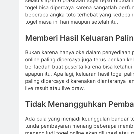
selalu siap info prakiraan togel tepat didala
togel bisa dipercaya karena sangatlah berfu
beberapa angka toto terhebat yang kedepan
togel masa ini hari maupun setelah itu.
Memberi Hasil Keluaran Pali
Bukan karena hanya oke dalam penyediaan per
online paling dipercaya juga terus berikan ke
berfaedah buat peserta karena bisa ketahui 
apapun itu. Apa lagi, keluaran hasil togel pa
paling dipercaya dikarenakan diantaranya 
live result atau live draw.
Tidak Menangguhkan Pemba
Ada pula yang menjadi keunggulan bandar tog
tunda pembayaran menang beberapa member-n
menang judi togel online akan dilunasi ata