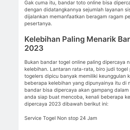
Gak cuma itu, bandar toto online bisa diper
dengan didatangkannya sejumlah layanan si
dijalankan memanfaatkan beragam ragam p
pesertanya.
Kelebihan Paling Menarik Ban
2023
Bukan bandar togel online paling dipercaya 
kelebihan. Lantaran rata-rata, biro judi tog
togelers dipicu banyak memiliki keunggulan k
beberapa kelebihan yang dipunyainya itu di m
bandar bisa dipercaya akan gampang dalam 
anda siap buat mencoba, kenali beberapa kel
dipercaya 2023 dibawah berikut ini:
Service Togel Non stop 24 Jam