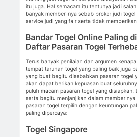
itu juga. Hal semacam itu tentunya jadi sal
banyak member-nya sebab broker judi togel p
service judi yang fair serta tidak memberika
Bandar Togel Online Paling d
Daftar Pasaran Togel Terhe
Terus banyak penilaian dan argumen kenapa b
tempat taruhan togel yang paling baik juga p
yang buat begitu disebabkan pasaran togel y
akan dapat berikan kepuasan buat seluruhny
puluh macam pasaran togel yang disiapkan, t
serta begitu menjanjikan dalam memberinya 
pasaran togel terpilih dengan keuntungan pa
paling dipercaya:
Togel Singapore