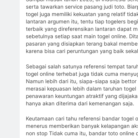
serta tawarkan service pasang judi toto. Bia
togel juga memiliki kekuatan yang relatif ti
lantaran argumen itu, tentu tiap togelers be
terbaik yang direferensikan lantaran dapat
sebetulnya setiap saat main togel online.
pasaran yang disiapkan terang bakal member
karena bisa cari peruntungan yang baik sekal
Sebagai salah satunya referensi tempat taru
togel online terhebat juga tidak cuma menyu
Namun lebih dari itu, siapa-siapa saja bett
merasai kepuasan lebih dalam taruhan togel
penawaran keuntungan atraktif yang dijajaka
hanya akan diterima dari kemenangan saja.
Keutamaan cari tahu referensi bandar togel o
menerus memberikan banyak kelapangan akse
non stop Tidak cuma itu, bandar toto online