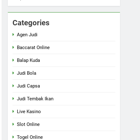
Categories
Agen Judi
Baccarat Online
Balap Kuda
Judi Bola
Judi Capsa
Judi Tembak Ikan
Live Kasino
Slot Online
Togel Online