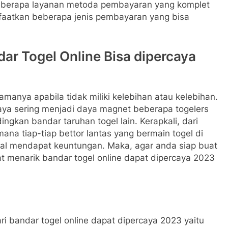
eberapa layanan metoda pembayaran yang komplet
nfaatkan beberapa jenis pembayaran yang bisa
ar Togel Online Bisa dipercaya
manya apabila tidak miliki kelebihan atau kelebihan.
rcaya sering menjadi daya magnet beberapa togelers
ngkan bandar taruhan togel lain. Kerapkali, dari
ana tiap-tiap bettor lantas yang bermain togel di
hal mendapat keuntungan. Maka, agar anda siap buat
 menarik bandar togel online dapat dipercaya 2023
i bandar togel online dapat dipercaya 2023 yaitu