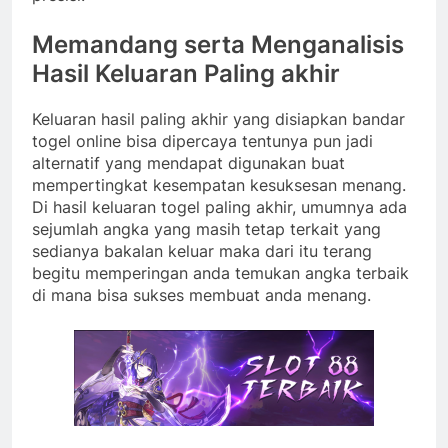
Memandang serta Menganalisis
Hasil Keluaran Paling akhir
Keluaran hasil paling akhir yang disiapkan bandar
togel online bisa dipercaya tentunya pun jadi
alternatif yang mendapat digunakan buat
mempertingkat kesempatan kesuksesan menang.
Di hasil keluaran togel paling akhir, umumnya ada
sejumlah angka yang masih tetap terkait yang
sedianya bakalan keluar maka dari itu terang
begitu memperingan anda temukan angka terbaik
di mana bisa sukses membuat anda menang.