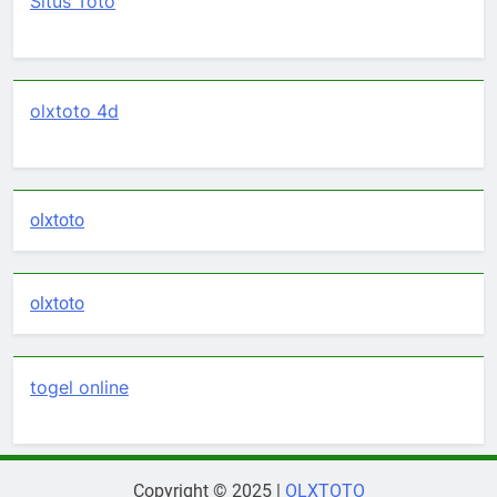
Situs Toto
olxtoto 4d
olxtoto
olxtoto
togel online
Copyright © 2025 |
OLXTOTO