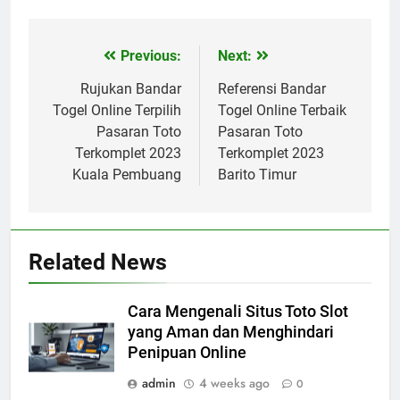
Previous:
Next:
Post
navigation
Rujukan Bandar
Referensi Bandar
Togel Online Terpilih
Togel Online Terbaik
Pasaran Toto
Pasaran Toto
Terkomplet 2023
Terkomplet 2023
Kuala Pembuang
Barito Timur
Related News
Cara Mengenali Situs Toto Slot
yang Aman dan Menghindari
Penipuan Online
admin
4 weeks ago
0