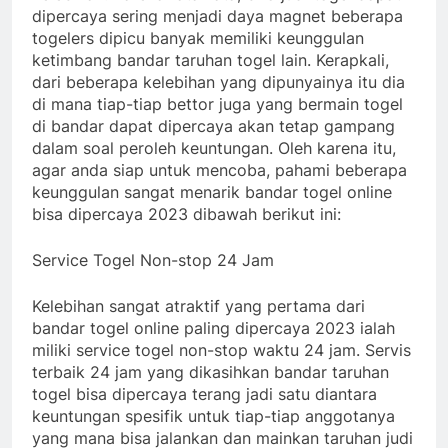
dipercaya sering menjadi daya magnet beberapa
togelers dipicu banyak memiliki keunggulan
ketimbang bandar taruhan togel lain. Kerapkali,
dari beberapa kelebihan yang dipunyainya itu dia
di mana tiap-tiap bettor juga yang bermain togel
di bandar dapat dipercaya akan tetap gampang
dalam soal peroleh keuntungan. Oleh karena itu,
agar anda siap untuk mencoba, pahami beberapa
keunggulan sangat menarik bandar togel online
bisa dipercaya 2023 dibawah berikut ini:
Service Togel Non-stop 24 Jam
Kelebihan sangat atraktif yang pertama dari
bandar togel online paling dipercaya 2023 ialah
miliki service togel non-stop waktu 24 jam. Servis
terbaik 24 jam yang dikasihkan bandar taruhan
togel bisa dipercaya terang jadi satu diantara
keuntungan spesifik untuk tiap-tiap anggotanya
yang mana bisa jalankan dan mainkan taruhan judi