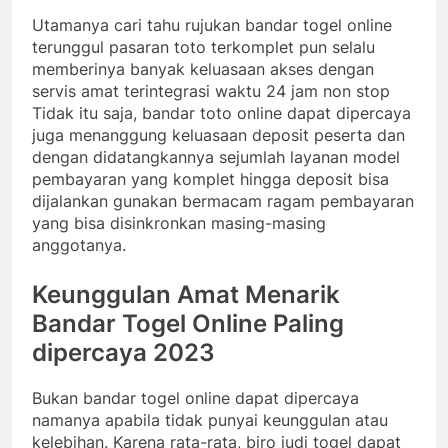
Utamanya cari tahu rujukan bandar togel online
terunggul pasaran toto terkomplet pun selalu
memberinya banyak keluasaan akses dengan
servis amat terintegrasi waktu 24 jam non stop
Tidak itu saja, bandar toto online dapat dipercaya
juga menanggung keluasaan deposit peserta dan
dengan didatangkannya sejumlah layanan model
pembayaran yang komplet hingga deposit bisa
dijalankan gunakan bermacam ragam pembayaran
yang bisa disinkronkan masing-masing
anggotanya.
Keunggulan Amat Menarik
Bandar Togel Online Paling
dipercaya 2023
Bukan bandar togel online dapat dipercaya
namanya apabila tidak punyai keunggulan atau
kelebihan. Karena rata-rata, biro judi togel dapat