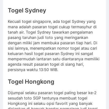
Togel Sydney
Kecuali togel singapore, ada togel Sydney yang
mana adalah pasaran togel cukup termasyhur di
tanah air. Togel Sydney tawarkan pengalaman
pasang taruhan judi toto yang meringankan
dengan miliki jam membuka pasaran tiap hari. Di
sisi lainnya, menempatkan nomor togel atau cari
keluaran hasil togel pasaran Sydney ini sangat
mempermudah lantaran satu diantaranya memiliki
agenda result pasaran togel di siang hari,
persisnya waktu 13:50 WIB.
Togel Hongkong
Dijumpai selaku pasaran togel paling besar ke-2
sesudah toto SGP tentunya membuat togel
Hongkong ini selaku opsi favorit yang banyak
disiapkan di banyak bandar permainan judi togel.