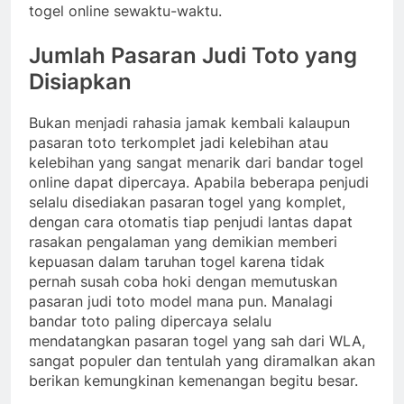
togel online sewaktu-waktu.
Jumlah Pasaran Judi Toto yang
Disiapkan
Bukan menjadi rahasia jamak kembali kalaupun
pasaran toto terkomplet jadi kelebihan atau
kelebihan yang sangat menarik dari bandar togel
online dapat dipercaya. Apabila beberapa penjudi
selalu disediakan pasaran togel yang komplet,
dengan cara otomatis tiap penjudi lantas dapat
rasakan pengalaman yang demikian memberi
kepuasan dalam taruhan togel karena tidak
pernah susah coba hoki dengan memutuskan
pasaran judi toto model mana pun. Manalagi
bandar toto paling dipercaya selalu
mendatangkan pasaran togel yang sah dari WLA,
sangat populer dan tentulah yang diramalkan akan
berikan kemungkinan kemenangan begitu besar.