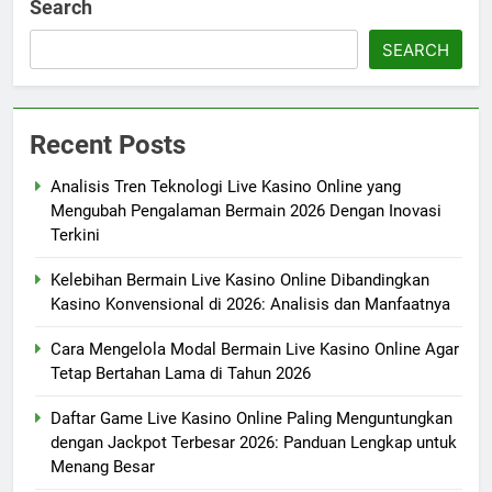
Search
SEARCH
Recent Posts
Analisis Tren Teknologi Live Kasino Online yang
Mengubah Pengalaman Bermain 2026 Dengan Inovasi
Terkini
Kelebihan Bermain Live Kasino Online Dibandingkan
Kasino Konvensional di 2026: Analisis dan Manfaatnya
Cara Mengelola Modal Bermain Live Kasino Online Agar
Tetap Bertahan Lama di Tahun 2026
Daftar Game Live Kasino Online Paling Menguntungkan
dengan Jackpot Terbesar 2026: Panduan Lengkap untuk
Menang Besar