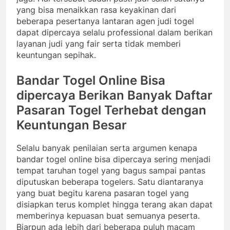
yang bisa menaikkan rasa keyakinan dari
beberapa pesertanya lantaran agen judi togel
dapat dipercaya selalu professional dalam berikan
layanan judi yang fair serta tidak memberi
keuntungan sepihak.
Bandar Togel Online Bisa
dipercaya Berikan Banyak Daftar
Pasaran Togel Terhebat dengan
Keuntungan Besar
Selalu banyak penilaian serta argumen kenapa
bandar togel online bisa dipercaya sering menjadi
tempat taruhan togel yang bagus sampai pantas
diputuskan beberapa togelers. Satu diantaranya
yang buat begitu karena pasaran togel yang
disiapkan terus komplet hingga terang akan dapat
memberinya kepuasan buat semuanya peserta.
Biarpun ada lebih dari beberapa puluh macam