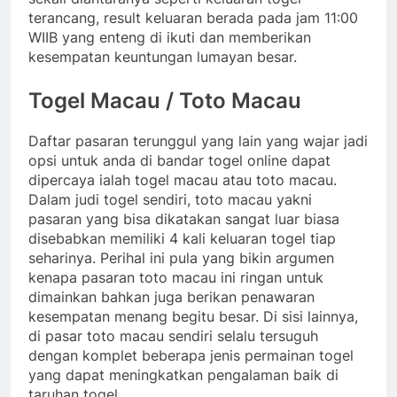
terancang, result keluaran berada pada jam 11:00
WIIB yang enteng di ikuti dan memberikan
kesempatan keuntungan lumayan besar.
Togel Macau / Toto Macau
Daftar pasaran terunggul yang lain yang wajar jadi
opsi untuk anda di bandar togel online dapat
dipercaya ialah togel macau atau toto macau.
Dalam judi togel sendiri, toto macau yakni
pasaran yang bisa dikatakan sangat luar biasa
disebabkan memiliki 4 kali keluaran togel tiap
seharinya. Perihal ini pula yang bikin argumen
kenapa pasaran toto macau ini ringan untuk
dimainkan bahkan juga berikan penawaran
kesempatan menang begitu besar. Di sisi lainnya,
di pasar toto macau sendiri selalu tersuguh
dengan komplet beberapa jenis permainan togel
yang dapat meningkatkan pengalaman baik di
taruhan togel.