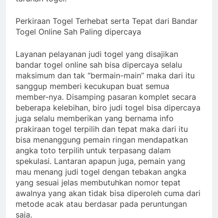
Perkiraan Togel Terhebat serta Tepat dari Bandar
Togel Online Sah Paling dipercaya
Layanan pelayanan judi togel yang disajikan
bandar togel online sah bisa dipercaya selalu
maksimum dan tak “bermain-main” maka dari itu
sanggup memberi kecukupan buat semua
member-nya. Disamping pasaran komplet secara
beberapa kelebihan, biro judi togel bisa dipercaya
juga selalu memberikan yang bernama info
prakiraan togel terpilih dan tepat maka dari itu
bisa menanggung pemain ringan mendapatkan
angka toto terpilih untuk terpasang dalam
spekulasi. Lantaran apapun juga, pemain yang
mau menang judi togel dengan tebakan angka
yang sesuai jelas membutuhkan nomor tepat
awalnya yang akan tidak bisa diperoleh cuma dari
metode acak atau berdasar pada peruntungan
saja.