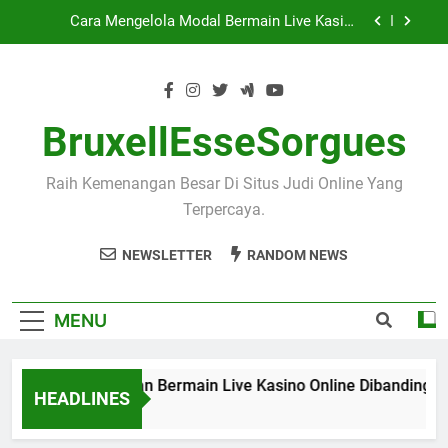
Skip
Daftar Game Live Kasino Online Paling
to
Menguntungkan dengan Jackpot Terbesar 2026:
Panduan Lengkap untuk Menang Besar
content
Mengapa Live Kasino Online Semakin Populer di
Indonesia Sepanjang Tahun 2026? Faktor-Faktor
Utama dan Dampaknya
Kelebihan Bermain Live Kasino Online
Dibandingkan Kasino Konvensional di 2026:
BruxellEsseSorgues
Analisis dan Manfaatnya
Cara Mengelola Modal Bermain Live Kasino
Online Agar Tetap Bertahan Lama di Tahun 2026
Raih Kemenangan Besar Di Situs Judi Online Yang
Daftar Game Live Kasino Online Paling
Terpercaya.
Menguntungkan dengan Jackpot Terbesar 2026:
Panduan Lengkap untuk Menang Besar
Mengapa Live Kasino Online Semakin Populer di
NEWSLETTER
RANDOM NEWS
Indonesia Sepanjang Tahun 2026? Faktor-Faktor
Utama dan Dampaknya
MENU
Kelebihan Bermain Live Kasino Online Dibandingkan Ka
HEADLINES
1 Day Ago