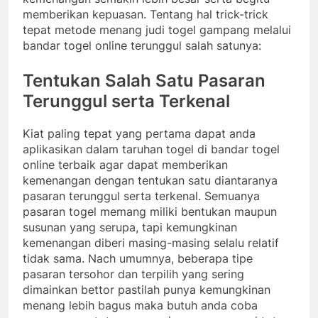
memberikan kepuasan. Tentang hal trick-trick
tepat metode menang judi togel gampang melalui
bandar togel online terunggul salah satunya:
Tentukan Salah Satu Pasaran
Terunggul serta Terkenal
Kiat paling tepat yang pertama dapat anda
aplikasikan dalam taruhan togel di bandar togel
online terbaik agar dapat memberikan
kemenangan dengan tentukan satu diantaranya
pasaran terunggul serta terkenal. Semuanya
pasaran togel memang miliki bentukan maupun
susunan yang serupa, tapi kemungkinan
kemenangan diberi masing-masing selalu relatif
tidak sama. Nach umumnya, beberapa tipe
pasaran tersohor dan terpilih yang sering
dimainkan bettor pastilah punya kemungkinan
menang lebih bagus maka butuh anda coba