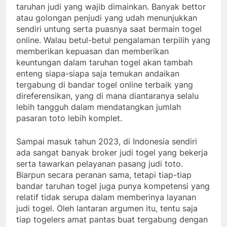
taruhan judi yang wajib dimainkan. Banyak bettor
atau golongan penjudi yang udah menunjukkan
sendiri untung serta puasnya saat bermain togel
online. Walau betul-betul pengalaman terpilih yang
memberikan kepuasan dan memberikan
keuntungan dalam taruhan togel akan tambah
enteng siapa-siapa saja temukan andaikan
tergabung di bandar togel online terbaik yang
direferensikan, yang di mana diantaranya selalu
lebih tangguh dalam mendatangkan jumlah
pasaran toto lebih komplet.
Sampai masuk tahun 2023, di Indonesia sendiri
ada sangat banyak broker judi togel yang bekerja
serta tawarkan pelayanan pasang judi toto.
Biarpun secara peranan sama, tetapi tiap-tiap
bandar taruhan togel juga punya kompetensi yang
relatif tidak serupa dalam memberinya layanan
judi togel. Oleh lantaran argumen itu, tentu saja
tiap togelers amat pantas buat tergabung dengan