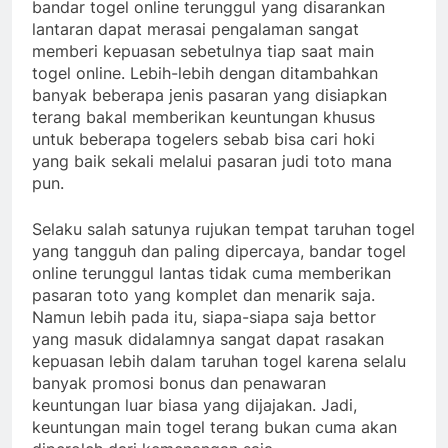
bandar togel online terunggul yang disarankan
lantaran dapat merasai pengalaman sangat
memberi kepuasan sebetulnya tiap saat main
togel online. Lebih-lebih dengan ditambahkan
banyak beberapa jenis pasaran yang disiapkan
terang bakal memberikan keuntungan khusus
untuk beberapa togelers sebab bisa cari hoki
yang baik sekali melalui pasaran judi toto mana
pun.
Selaku salah satunya rujukan tempat taruhan togel
yang tangguh dan paling dipercaya, bandar togel
online terunggul lantas tidak cuma memberikan
pasaran toto yang komplet dan menarik saja.
Namun lebih pada itu, siapa-siapa saja bettor
yang masuk didalamnya sangat dapat rasakan
kepuasan lebih dalam taruhan togel karena selalu
banyak promosi bonus dan penawaran
keuntungan luar biasa yang dijajakan. Jadi,
keuntungan main togel terang bukan cuma akan