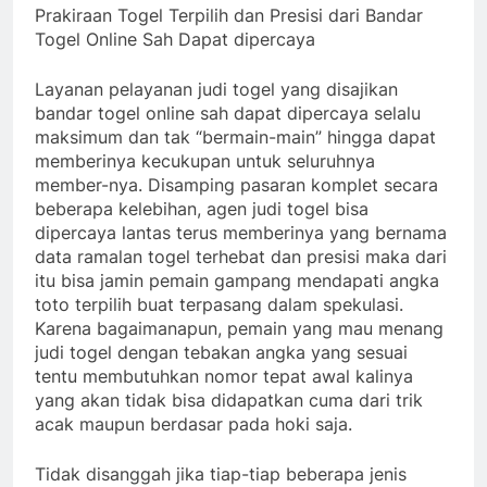
Prakiraan Togel Terpilih dan Presisi dari Bandar
Togel Online Sah Dapat dipercaya
Layanan pelayanan judi togel yang disajikan
bandar togel online sah dapat dipercaya selalu
maksimum dan tak “bermain-main” hingga dapat
memberinya kecukupan untuk seluruhnya
member-nya. Disamping pasaran komplet secara
beberapa kelebihan, agen judi togel bisa
dipercaya lantas terus memberinya yang bernama
data ramalan togel terhebat dan presisi maka dari
itu bisa jamin pemain gampang mendapati angka
toto terpilih buat terpasang dalam spekulasi.
Karena bagaimanapun, pemain yang mau menang
judi togel dengan tebakan angka yang sesuai
tentu membutuhkan nomor tepat awal kalinya
yang akan tidak bisa didapatkan cuma dari trik
acak maupun berdasar pada hoki saja.
Tidak disanggah jika tiap-tiap beberapa jenis