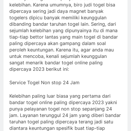
kelebihan. Karena umumnya, biro judi togel bisa
dipercaya sering jadi daya magnet banyak
togelers dipicu banyak memiliki keunggulan
dibanding bandar taruhan togel lain. Sering, dari
sejumlah kelebihan yang dipunyainya itu di mana
tiap-tiap bettor lantas yang main togel di bandar
paling dipercaya akan gampang dalam soal
peroleh keuntungan. Karena itu, agar anda mau
untuk mencoba, kenali sejumlah keunggulan
sangat menarik bandar togel online paling
dipercaya 2023 berikut ini:
Service Togel Non stop 24 Jam
Kelebihan paling luar biasa yang pertama dari
bandar togel online paling dipercaya 2023 yakni
punya pelayanan togel non stop sepanjang 24
jam. Layanan terunggul 24 jam yang diberi bandar
taruhan togel paling dipercaya terang jadi satu
diantara keuntungan spesifik buat tiap-tiap