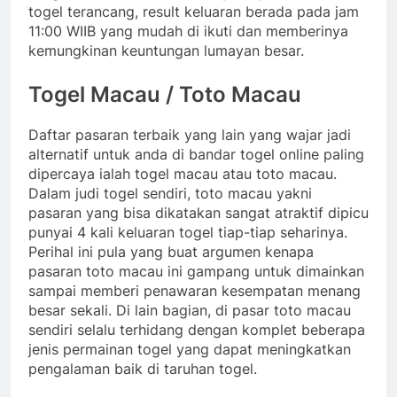
togel terancang, result keluaran berada pada jam
11:00 WIIB yang mudah di ikuti dan memberinya
kemungkinan keuntungan lumayan besar.
Togel Macau / Toto Macau
Daftar pasaran terbaik yang lain yang wajar jadi
alternatif untuk anda di bandar togel online paling
dipercaya ialah togel macau atau toto macau.
Dalam judi togel sendiri, toto macau yakni
pasaran yang bisa dikatakan sangat atraktif dipicu
punyai 4 kali keluaran togel tiap-tiap seharinya.
Perihal ini pula yang buat argumen kenapa
pasaran toto macau ini gampang untuk dimainkan
sampai memberi penawaran kesempatan menang
besar sekali. Di lain bagian, di pasar toto macau
sendiri selalu terhidang dengan komplet beberapa
jenis permainan togel yang dapat meningkatkan
pengalaman baik di taruhan togel.