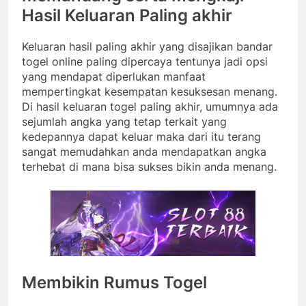
Hasil Keluaran Paling akhir
Keluaran hasil paling akhir yang disajikan bandar
togel online paling dipercaya tentunya jadi opsi
yang mendapat diperlukan manfaat
mempertingkat kesempatan kesuksesan menang.
Di hasil keluaran togel paling akhir, umumnya ada
sejumlah angka yang tetap terkait yang
kedepannya dapat keluar maka dari itu terang
sangat memudahkan anda mendapatkan angka
terhebat di mana bisa sukses bikin anda menang.
Membikin Rumus Togel