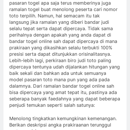
pasaran togel apa saja terus memberinya juga
ramalan togel buat menolong peserta cari nomor
toto terpilih. Namun, hal semacam itu tak
langsung jika ramalan yang diberi bandar judi
selalu tepat serta dapat dipercaya. Tidak sama
perihalnya dengan apakah yang anda dapat di
bandar togel online sah dapat dipercaya di mana
prakiraan yang dikasihkan selalu terbukti 100%
presisi serta dapat ditunjukkan orisinalitasnya.
Lebih-lebih lagi, perkiraan biro judi toto paling
dipercaya tentunya udah dijalankan hitungan yang
baik sekali dan bahkan ada untuk semuanya
model pasaran toto mana pun yang ada pada
dalamnya. Dari ramalan bandar togel online sah
bisa dipercaya yang amat tepat itu, pastinya ada
seberapa banyak faedahnya yang dapat beberapa
penjudi temukan seperti salah satunya:
Menolong tingkatkan kemungkinan kemenangan.
Berikan deskripsi angka prakiraanan terunggul