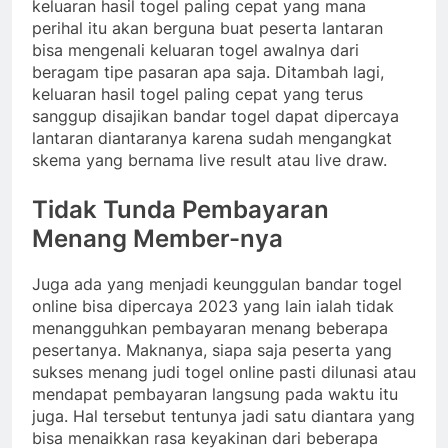
keluaran hasil togel paling cepat yang mana
perihal itu akan berguna buat peserta lantaran
bisa mengenali keluaran togel awalnya dari
beragam tipe pasaran apa saja. Ditambah lagi,
keluaran hasil togel paling cepat yang terus
sanggup disajikan bandar togel dapat dipercaya
lantaran diantaranya karena sudah mengangkat
skema yang bernama live result atau live draw.
Tidak Tunda Pembayaran
Menang Member-nya
Juga ada yang menjadi keunggulan bandar togel
online bisa dipercaya 2023 yang lain ialah tidak
menangguhkan pembayaran menang beberapa
pesertanya. Maknanya, siapa saja peserta yang
sukses menang judi togel online pasti dilunasi atau
mendapat pembayaran langsung pada waktu itu
juga. Hal tersebut tentunya jadi satu diantara yang
bisa menaikkan rasa keyakinan dari beberapa