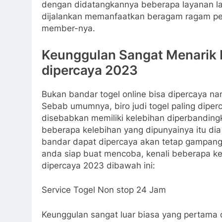
dengan didatangkannya beberapa layanan l
dijalankan memanfaatkan beragam ragam pe
member-nya.
Keunggulan Sangat Menarik B
dipercaya 2023
Bukan bandar togel online bisa dipercaya nam
Sebab umumnya, biro judi togel paling dipe
disebabkan memiliki kelebihan diperbandingka
beberapa kelebihan yang dipunyainya itu dia 
bandar dapat dipercaya akan tetap gampang 
anda siap buat mencoba, kenali beberapa ke
dipercaya 2023 dibawah ini:
Service Togel Non stop 24 Jam
Keunggulan sangat luar biasa yang pertama d