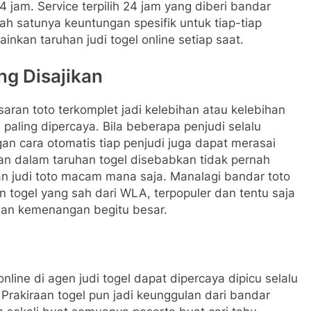
 jam. Service terpilih 24 jam yang diberi bandar
lah satunya keuntungan spesifik untuk tiap-tiap
kan taruhan judi togel online setiap saat.
ng Disajikan
saran toto terkomplet jadi kelebihan atau kelebihan
 paling dipercaya. Bila beberapa penjudi selalu
an cara otomatis tiap penjudi juga dapat merasai
 dalam taruhan togel disebabkan tidak pernah
 judi toto macam mana saja. Manalagi bandar toto
 togel yang sah dari WLA, terpopuler dan tentu saja
nan kemenangan begitu besar.
line di agen judi togel dapat dipercaya dipicu selalu
. Prakiraan togel pun jadi keunggulan dari bandar