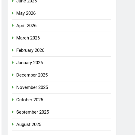
June 2026
May 2026
April 2026
March 2026
February 2026
January 2026
December 2025
November 2025
October 2025
September 2025
August 2025