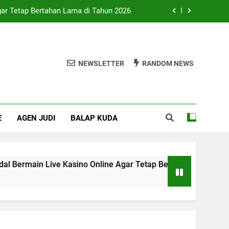
ar Tetap Bertahan Lama di Tahun 2026
ckpot Terbesar 2026: Panduan Lengkap
untuk Menang Besar
 Tahun 2026? Faktor-Faktor Utama dan
NEWSLETTER
RANDOM NEWS
Dampaknya
onal di 2026: Analisis dan Manfaatnya
ar Tetap Bertahan Lama di Tahun 2026
E
AGEN JUDI
BALAP KUDA
ckpot Terbesar 2026: Panduan Lengkap
untuk Menang Besar
 Tahun 2026? Faktor-Faktor Utama dan
Dampaknya
ve Kasino Online Agar Tetap Bertahan Lama di Tahun 2026