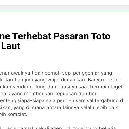
ine Terhebat Pasaran Toto
 Laut
benar awalnya tidak pernah sepi penggemar yang
f taruhan judi yang wajib dimainkan. Banyak bettor
tkan sendiri untung dan puasnya saat bermain togel
rbaik yang memberikan kepuasan dan beri
enteng siapa-siapa saja peroleh semisal tergabung di
ikan, yang di mana antara lainnya selalu lebih baik
ih komplet.
ri ada banyak sekali agen judi togel yang bekerja