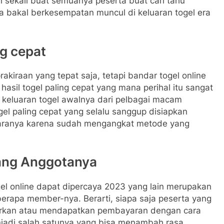
 sekali buat semuanya peserta buat cari tahu
a bakal berkesempatan muncul di keluaran togel era
ng cepat
kiraan yang tepat saja, tetapi bandar togel online
 hasil togel paling cepat yang mana perihal itu sangat
keluaran togel awalnya dari pelbagai macam
gel paling cepat yang selalu sanggup disiapkan
ntaranya karena sudah mengangkat metode yang
ang Anggotanya
el online dapat dipercaya 2023 yang lain merupakan
apa member-nya. Berarti, siapa saja peserta yang
yarkan atau mendapatkan pembayaran dengan cara
menjadi salah satunya yang bisa menambah rasa