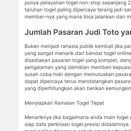
punya pelayanan togel non-stop sepanjang 24
taruhan togel paling dipercaya terang jadi sa
member-nya yang mana bisa jalankan dan main
Jumlah Pasaran Judi Toto ya
Bukan menjadi rahasia publik kembali jika pa
yang sangat menarik dari bandar togel online
disediakan pasaran togel yang komplet, deng
pengalaman yang demikian memberi kepuasan
susah coba hoki dengan memutuskan pasaran
dapat dipercaya terus mendatangkan pasaran
yang diperhitungkan akan berikan kemungki
Menyiapkan Ramalan Togel Tepat
Menariknya jika bagaimana anda main togel on
siap data perkiraan togel presisi didalamnya