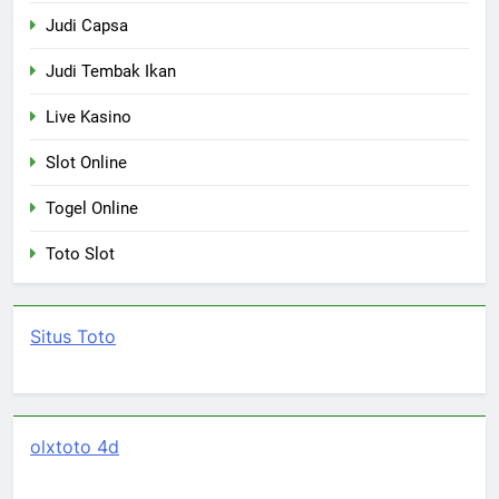
Judi Capsa
Judi Tembak Ikan
Live Kasino
Slot Online
Togel Online
Toto Slot
Situs Toto
olxtoto 4d