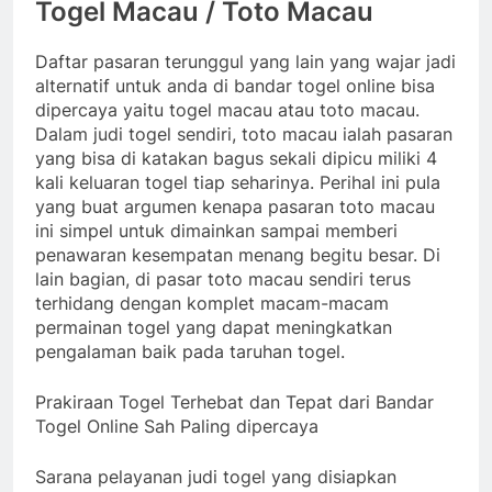
Togel Macau / Toto Macau
Daftar pasaran terunggul yang lain yang wajar jadi
alternatif untuk anda di bandar togel online bisa
dipercaya yaitu togel macau atau toto macau.
Dalam judi togel sendiri, toto macau ialah pasaran
yang bisa di katakan bagus sekali dipicu miliki 4
kali keluaran togel tiap seharinya. Perihal ini pula
yang buat argumen kenapa pasaran toto macau
ini simpel untuk dimainkan sampai memberi
penawaran kesempatan menang begitu besar. Di
lain bagian, di pasar toto macau sendiri terus
terhidang dengan komplet macam-macam
permainan togel yang dapat meningkatkan
pengalaman baik pada taruhan togel.
Prakiraan Togel Terhebat dan Tepat dari Bandar
Togel Online Sah Paling dipercaya
Sarana pelayanan judi togel yang disiapkan