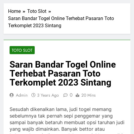
Home
Toto Slot
Saran Bandar Togel Online Terhebat Pasaran Toto
Terkomplet 2023 Sintang
TOTO SLOT
Saran Bandar Togel Online
Terhebat Pasaran Toto
Terkomplet 2023 Sintang
0
Admin
3 Years Ago
20 Mins
Sesudah dikenalkan lama, judi togel memang
sebelumnya tak pernah sepi penggemar yang
sampai banyak betaruh membuat opsi taruhan judi
yang wajib dimainkan. Banyak bettor atau