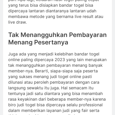
yang terus bisa disiapkan bandar togel bisa
dipercaya lantaran diantaranya lantaran udah
membawa metode yang bernama live result atau
live draw.
Tak Menangguhkan Pembayaran
Menang Pesertanya
Juga ada yang menjadi kelebihan bandar togel
online paling dipercaya 2023 yang lain merupakan
tak menangguhkan pembayaran menang banyak
member-nya. Berarti, siapa-siapa saja peserta
yang sukses menang judi togel online pasti
dilunasi atau peroleh pembayaran dengan cara
langsung sewaktu itu juga. Hal semacam itu
tentunya jadi satu diantara yang bisa menambah
rasa keyakinan dari beberapa member-nya karena
biro judi togel bisa dipercaya selalu professional
dalam memberikan layanan judi yang fair serta