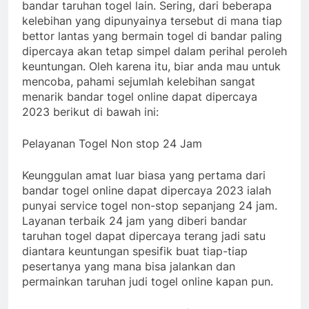
bandar taruhan togel lain. Sering, dari beberapa
kelebihan yang dipunyainya tersebut di mana tiap
bettor lantas yang bermain togel di bandar paling
dipercaya akan tetap simpel dalam perihal peroleh
keuntungan. Oleh karena itu, biar anda mau untuk
mencoba, pahami sejumlah kelebihan sangat
menarik bandar togel online dapat dipercaya
2023 berikut di bawah ini:
Pelayanan Togel Non stop 24 Jam
Keunggulan amat luar biasa yang pertama dari
bandar togel online dapat dipercaya 2023 ialah
punyai service togel non-stop sepanjang 24 jam.
Layanan terbaik 24 jam yang diberi bandar
taruhan togel dapat dipercaya terang jadi satu
diantara keuntungan spesifik buat tiap-tiap
pesertanya yang mana bisa jalankan dan
permainkan taruhan judi togel online kapan pun.