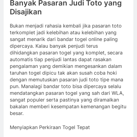
Banyak Pasaran Judi Toto yang
Disajikan
Bukan menjadi rahasia kembali jika pasaran toto
terkomplet jadi kelebihan atau kelebihan yang
sangat menarik dari bandar togel online paling
dipercaya. Kalau banyak penjudi terus
dihidangkan pasaran togel yang komplet, secara
automatis tiap penjudi lantas dapat rasakan
pengalaman yang demikian mengesankan dalam
taruhan togel dipicu tak akan susah coba hoki
dengan memutuskan pasaran judi toto tipe mana
pun. Manalagi bandar toto bisa dipercaya selalu
mendatangkan pasaran togel yang sah dari WLA,
sangat populer serta pastinya yang diramalkan
bakalan memberi kesempatan kemenangan begitu
besar.
Menyiapkan Perkiraan Togel Tepat