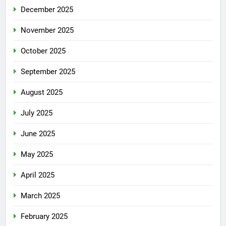
December 2025
November 2025
October 2025
September 2025
August 2025
July 2025
June 2025
May 2025
April 2025
March 2025
February 2025