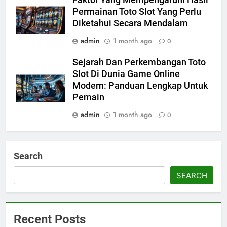
Permainan Toto Slot Yang Perlu
Diketahui Secara Mendalam
admin
1 month ago
0
Sejarah Dan Perkembangan Toto
Slot Di Dunia Game Online
Modern: Panduan Lengkap Untuk
Pemain
admin
1 month ago
0
Search
SEARCH
Recent Posts