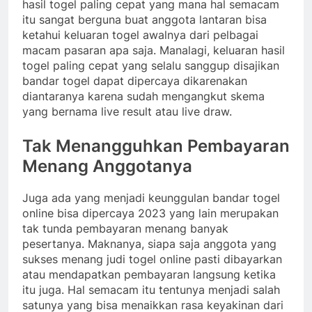
hasil togel paling cepat yang mana hal semacam
itu sangat berguna buat anggota lantaran bisa
ketahui keluaran togel awalnya dari pelbagai
macam pasaran apa saja. Manalagi, keluaran hasil
togel paling cepat yang selalu sanggup disajikan
bandar togel dapat dipercaya dikarenakan
diantaranya karena sudah mengangkut skema
yang bernama live result atau live draw.
Tak Menangguhkan Pembayaran
Menang Anggotanya
Juga ada yang menjadi keunggulan bandar togel
online bisa dipercaya 2023 yang lain merupakan
tak tunda pembayaran menang banyak
pesertanya. Maknanya, siapa saja anggota yang
sukses menang judi togel online pasti dibayarkan
atau mendapatkan pembayaran langsung ketika
itu juga. Hal semacam itu tentunya menjadi salah
satunya yang bisa menaikkan rasa keyakinan dari