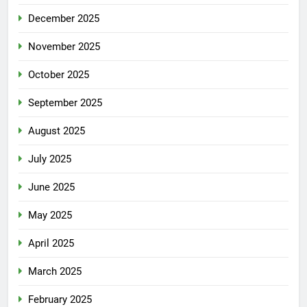
December 2025
November 2025
October 2025
September 2025
August 2025
July 2025
June 2025
May 2025
April 2025
March 2025
February 2025