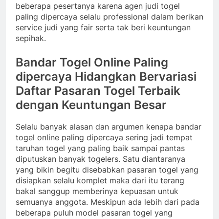
beberapa pesertanya karena agen judi togel
paling dipercaya selalu professional dalam berikan
service judi yang fair serta tak beri keuntungan
sepihak.
Bandar Togel Online Paling
dipercaya Hidangkan Bervariasi
Daftar Pasaran Togel Terbaik
dengan Keuntungan Besar
Selalu banyak alasan dan argumen kenapa bandar
togel online paling dipercaya sering jadi tempat
taruhan togel yang paling baik sampai pantas
diputuskan banyak togelers. Satu diantaranya
yang bikin begitu disebabkan pasaran togel yang
disiapkan selalu komplet maka dari itu terang
bakal sanggup memberinya kepuasan untuk
semuanya anggota. Meskipun ada lebih dari pada
beberapa puluh model pasaran togel yang