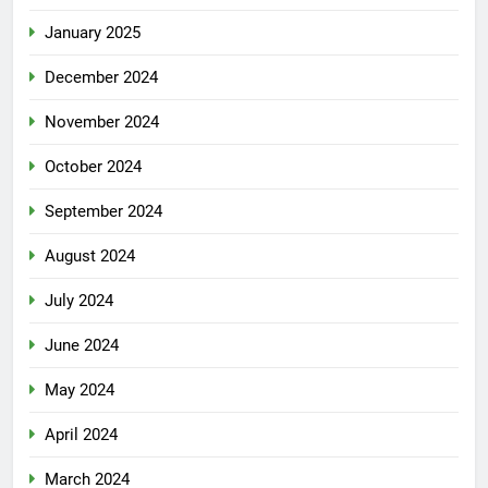
January 2025
December 2024
November 2024
October 2024
September 2024
August 2024
July 2024
June 2024
May 2024
April 2024
March 2024