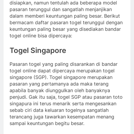
disiapkan, namun tentulah ada beberapa model
pasaran terunggul dan sangatlah menjanjikan
dalam memberi keuntungan paling besar. Berikut
bermacam daftar pasaran togel terunggul dengan
keuntungan paling besar yang disediakan bandar
togel online bisa dipercaya:
Togel Singapore
Pasaran togel yang paling disarankan di bandar
togel online dapat dipercaya merupakan togel
singapore (SGP). Togel singapore merupakan
pasaran yang pertamanya ada maka terang
apabila banyak diunggulkan oleh banyaknya
penjudi. Gak itu saja, togel SGP atau pasaran toto
singapura ini terus menarik serta mengesankan
sebab ciri data keluaran togelnya sangatlah
terancang juga tawarkan kesempatan menang
sampai keuntungan begitu besar.