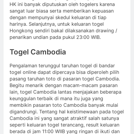
HK ini banyak diputuskan oleh togelers karena
sangat luar biasa serta memberikan kepuasan
dengan mempunyai skedul keluaran di tiap
harinya. Selanjutnya, untuk keluaran togel
Hongkong sendiri bakal dilaksanakan drawing /
penarikan undian pada pukul 23:00 WIB.
Togel Cambodia
Pengalaman terunggul taruhan togel di bandar
togel online dapat dipercaya bisa diperoleh pilih
pasang taruhan toto di pasaran togel Cambodia.
Begitu menarik dengan macam-macam pasaran
lain, togel Cambodia lantas menjajakan beberapa
keunggulan terbaik di mana itu juga yang
membikin pasaran toto Cambodia banyak mulai
digandrungi. Tentang hal keistimewaan pada togel
Cambodia ini yang sangat atraktif salah satunya
seperti keluaran togel terancang, result keluaran
berada di jam 11:00 WIIB yang ringan di ikuti dan