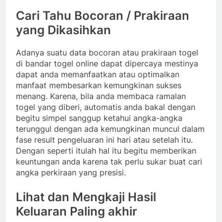
Cari Tahu Bocoran / Prakiraan
yang Dikasihkan
Adanya suatu data bocoran atau prakiraan togel
di bandar togel online dapat dipercaya mestinya
dapat anda memanfaatkan atau optimalkan
manfaat membesarkan kemungkinan sukses
menang. Karena, bila anda membaca ramalan
togel yang diberi, automatis anda bakal dengan
begitu simpel sanggup ketahui angka-angka
terunggul dengan ada kemungkinan muncul dalam
fase result pengeluaran ini hari atau setelah itu.
Dengan seperti itulah hal itu begitu memberikan
keuntungan anda karena tak perlu sukar buat cari
angka perkiraan yang presisi.
Lihat dan Mengkaji Hasil
Keluaran Paling akhir