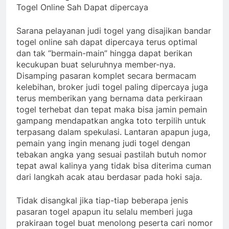
Togel Online Sah Dapat dipercaya
Sarana pelayanan judi togel yang disajikan bandar
togel online sah dapat dipercaya terus optimal
dan tak “bermain-main” hingga dapat berikan
kecukupan buat seluruhnya member-nya.
Disamping pasaran komplet secara bermacam
kelebihan, broker judi togel paling dipercaya juga
terus memberikan yang bernama data perkiraan
togel terhebat dan tepat maka bisa jamin pemain
gampang mendapatkan angka toto terpilih untuk
terpasang dalam spekulasi. Lantaran apapun juga,
pemain yang ingin menang judi togel dengan
tebakan angka yang sesuai pastilah butuh nomor
tepat awal kalinya yang tidak bisa diterima cuman
dari langkah acak atau berdasar pada hoki saja.
Tidak disangkal jika tiap-tiap beberapa jenis
pasaran togel apapun itu selalu memberi juga
prakiraan togel buat menolong peserta cari nomor