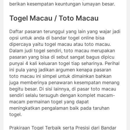
berikan kesempatan keuntungan lumayan besar.
Togel Macau / Toto Macau
Daftar pasaran terunggul yang lain yang wajar jadi
opsi untuk anda di bandar togel online bisa
dipercaya yaitu togel macau atau toto macau.
Dalam judi togel sendiri, toto macau merupakan
pasaran yang bisa di sebut sangat bagus dipicu
punyai 4 kali keluaran togel tiap seharinya. Perihal
ini pula yang jadikan argumen kenapa pasaran
toto macau ini simpel untuk dimainkan bahkan
juga memberinya penawaran kesempatan menang
begitu besar. Di sisi lainnya, di pasar toto macau
sendiri selalu tersuguh dengan komplet macam-
macam permainan togel yang dapat
meningkatkan pengalaman baik pada taruhan
togel.
Prakiraan Togel Terbaik serta Presisi dari Bandar