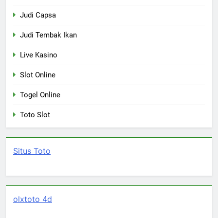
Judi Capsa
Judi Tembak Ikan
Live Kasino
Slot Online
Togel Online
Toto Slot
Situs Toto
olxtoto 4d