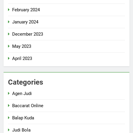
February 2024
January 2024
December 2023
May 2023
April 2023
Categories
Agen Judi
Baccarat Online
Balap Kuda
Judi Bola