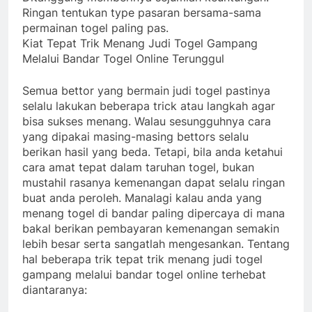
Ringan tentukan type pasaran bersama-sama
permainan togel paling pas.
Kiat Tepat Trik Menang Judi Togel Gampang
Melalui Bandar Togel Online Terunggul
Semua bettor yang bermain judi togel pastinya
selalu lakukan beberapa trick atau langkah agar
bisa sukses menang. Walau sesungguhnya cara
yang dipakai masing-masing bettors selalu
berikan hasil yang beda. Tetapi, bila anda ketahui
cara amat tepat dalam taruhan togel, bukan
mustahil rasanya kemenangan dapat selalu ringan
buat anda peroleh. Manalagi kalau anda yang
menang togel di bandar paling dipercaya di mana
bakal berikan pembayaran kemenangan semakin
lebih besar serta sangatlah mengesankan. Tentang
hal beberapa trik tepat trik menang judi togel
gampang melalui bandar togel online terhebat
diantaranya: