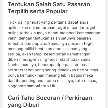
Tentukan Salah Satu Pasaran
Terpilih serta Popular
Trick paling tepat yang pertama dapat anda
aplikasikan dalam taruhan togel di bandar togel
online terbaik supaya dapat memberi kemenangan
yakni dengan tentukan salah satunya pasaran
terhebat dan popular. Semuanya pasaran togel
memang miliki bentukan atau susunan yang
serupa, akan tetapi kesempatan kemenangan
diberi masing-masing terus relatif tidak sama.
Nach umumnya, beberapa tipe pasaran tenar
serta terhebat yang sering dimainkan bettor jelas
punya kemungkinan menang lebih bagus maka
dari itu penting anda coba misalnya, toto macau,
singapore sampai toto HK.
Cari Tahu Bocoran / Perkiraan
yang Diberi