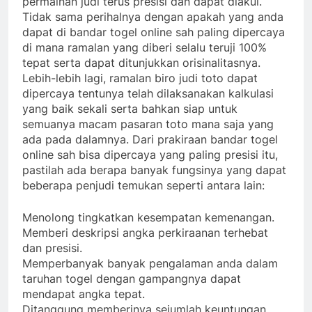
permainan judi terus presisi dan dapat diakui.
Tidak sama perihalnya dengan apakah yang anda
dapat di bandar togel online sah paling dipercaya
di mana ramalan yang diberi selalu teruji 100%
tepat serta dapat ditunjukkan orisinalitasnya.
Lebih-lebih lagi, ramalan biro judi toto dapat
dipercaya tentunya telah dilaksanakan kalkulasi
yang baik sekali serta bahkan siap untuk
semuanya macam pasaran toto mana saja yang
ada pada dalamnya. Dari prakiraan bandar togel
online sah bisa dipercaya yang paling presisi itu,
pastilah ada berapa banyak fungsinya yang dapat
beberapa penjudi temukan seperti antara lain:
Menolong tingkatkan kesempatan kemenangan.
Memberi deskripsi angka perkiraanan terhebat
dan presisi.
Memperbanyak banyak pengalaman anda dalam
taruhan togel dengan gampangnya dapat
mendapat angka tepat.
Ditanggung memberinya sejumlah keuntungan.