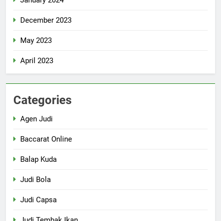
December 2023
May 2023
April 2023
Categories
Agen Judi
Baccarat Online
Balap Kuda
Judi Bola
Judi Capsa
Judi Tembak Ikan