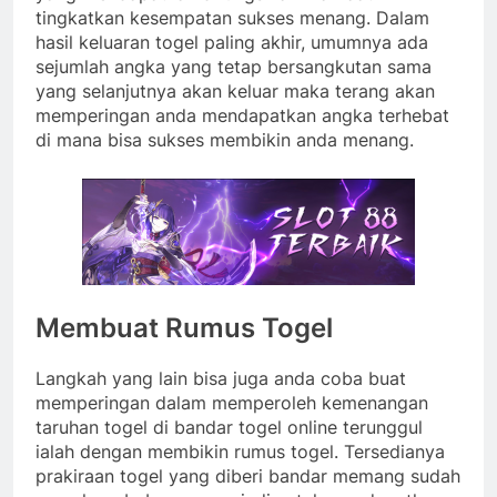
tingkatkan kesempatan sukses menang. Dalam
hasil keluaran togel paling akhir, umumnya ada
sejumlah angka yang tetap bersangkutan sama
yang selanjutnya akan keluar maka terang akan
memperingan anda mendapatkan angka terhebat
di mana bisa sukses membikin anda menang.
Membuat Rumus Togel
Langkah yang lain bisa juga anda coba buat
memperingan dalam memperoleh kemenangan
taruhan togel di bandar togel online terunggul
ialah dengan membikin rumus togel. Tersedianya
prakiraan togel yang diberi bandar memang sudah