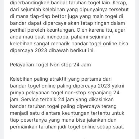
diperbandingkan bandar taruhan togel lain. Kerap,
dari sejumlah kelebihan yang dipunyainya tersebut
di mana tiap-tiap bettor juga yang main togel di
bandar dapat dipercaya akan tetap ringan dalam
perihal peroleh keuntungan. Oleh karena itu, agar
anda mau buat mencoba, pahami sejumlah
kelebihan sangat menarik bandar togel online bisa
dipercaya 2023 dibawah berikut ini:
Pelayanan Togel Non stop 24 Jam
Kelebihan paling atraktif yang pertama dari
bandar togel online paling dipercaya 2023 yakni
punya pelayanan togel non-stop sepanjang 24
jam. Service terbaik 24 jam yang dikasihkan
bandar taruhan togel paling dipercaya terang
menjadi satu diantara keuntungan tertentu untuk
tiap pesertanya yang mana bisa jalankan dan
permainkan taruhan judi togel online setiap saat.