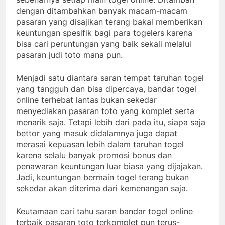
dengan ditambahkan banyak macam-macam
pasaran yang disajikan terang bakal memberikan
keuntungan spesifik bagi para togelers karena
bisa cari peruntungan yang baik sekali melalui
pasaran judi toto mana pun.
Menjadi satu diantara saran tempat taruhan togel
yang tangguh dan bisa dipercaya, bandar togel
online terhebat lantas bukan sekedar
menyediakan pasaran toto yang komplet serta
menarik saja. Tetapi lebih dari pada itu, siapa saja
bettor yang masuk didalamnya juga dapat
merasai kepuasan lebih dalam taruhan togel
karena selalu banyak promosi bonus dan
penawaran keuntungan luar biasa yang dijajakan.
Jadi, keuntungan bermain togel terang bukan
sekedar akan diterima dari kemenangan saja.
Keutamaan cari tahu saran bandar togel online
terbaik pasaran toto terkomplet pun terus-