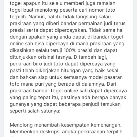
togel apapun itu selalu memberi juga ramalan
togel buat menolong peserta cari nomor toto
terpilih. Namun, hal itu tidak langsung kalau
prakiraan yang diberi bandar permainan judi terus
presisi serta dapat dipercayakan. Tidak sama hal
dengan apakah yang anda dapat di bandar togel
online sah bisa dipercaya di mana prakiraan yang
dikasihkan selalu teruji 100% presisi dan dapat
ditunjukkan orisinalitasnya. Ditambah lagi,
perkiraan biro judi toto dapat dipercaya yang
pasti telah dikerjakan hitungan yang baik sekali
dan bahkan siap untuk semuanya model pasaran
toto mana pun yang berada di dalamnya. Dari
prakiraan bandar togel online sah dapat dipercaya
yang paling tepat itu, pastinya ada berapa banyak
gunanya yang dapat beberapa penjudi temukan
seperti salah satunya:
Menolong menambah kesempatan kemenangan.
Memberikan deskripsi angka perkiraanan terpilih