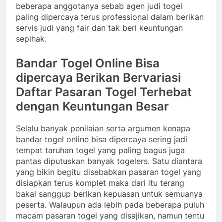
beberapa anggotanya sebab agen judi togel
paling dipercaya terus professional dalam berikan
servis judi yang fair dan tak beri keuntungan
sepihak.
Bandar Togel Online Bisa
dipercaya Berikan Bervariasi
Daftar Pasaran Togel Terhebat
dengan Keuntungan Besar
Selalu banyak penilaian serta argumen kenapa
bandar togel online bisa dipercaya sering jadi
tempat taruhan togel yang paling bagus juga
pantas diputuskan banyak togelers. Satu diantara
yang bikin begitu disebabkan pasaran togel yang
disiapkan terus komplet maka dari itu terang
bakal sanggup berikan kepuasan untuk semuanya
peserta. Walaupun ada lebih pada beberapa puluh
macam pasaran togel yang disajikan, namun tentu