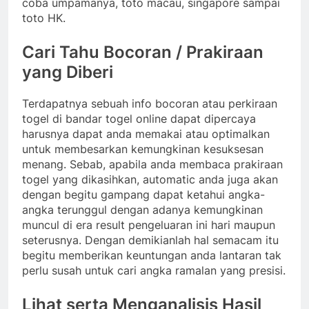
coba umpamanya, toto macau, singapore sampai
toto HK.
Cari Tahu Bocoran / Prakiraan
yang Diberi
Terdapatnya sebuah info bocoran atau perkiraan
togel di bandar togel online dapat dipercaya
harusnya dapat anda memakai atau optimalkan
untuk membesarkan kemungkinan kesuksesan
menang. Sebab, apabila anda membaca prakiraan
togel yang dikasihkan, automatic anda juga akan
dengan begitu gampang dapat ketahui angka-
angka terunggul dengan adanya kemungkinan
muncul di era result pengeluaran ini hari maupun
seterusnya. Dengan demikianlah hal semacam itu
begitu memberikan keuntungan anda lantaran tak
perlu susah untuk cari angka ramalan yang presisi.
Lihat serta Menganalisis Hasil