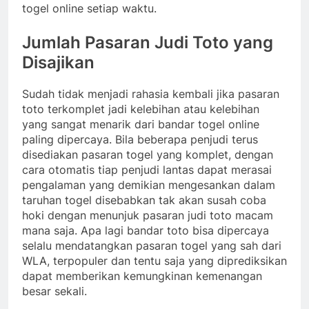
togel online setiap waktu.
Jumlah Pasaran Judi Toto yang
Disajikan
Sudah tidak menjadi rahasia kembali jika pasaran
toto terkomplet jadi kelebihan atau kelebihan
yang sangat menarik dari bandar togel online
paling dipercaya. Bila beberapa penjudi terus
disediakan pasaran togel yang komplet, dengan
cara otomatis tiap penjudi lantas dapat merasai
pengalaman yang demikian mengesankan dalam
taruhan togel disebabkan tak akan susah coba
hoki dengan menunjuk pasaran judi toto macam
mana saja. Apa lagi bandar toto bisa dipercaya
selalu mendatangkan pasaran togel yang sah dari
WLA, terpopuler dan tentu saja yang diprediksikan
dapat memberikan kemungkinan kemenangan
besar sekali.