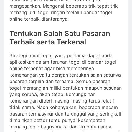
mengesankan. Mengenai beberapa trik tepat trik
menang judi togel ringan melalui bandar togel
online terbaik diantaranya:
Tentukan Salah Satu Pasaran
Terbaik serta Terkenal
Strategi amat tepat yang pertama dapat anda
aplikasikan dalam taruhan togel di bandar togel
online terhebat agar bisa memberinya
kemenangan yaitu dengan tentukan salah satunya
pasaran terpilih dan ternama. Semua pasaran
togel memanglah miliki bentukan maupun susunan
yang serupa, akan tetapi kemungkinan
kemenangan diberi masing-masing terus relatif
tidak sama. Nach kebanyakan, beberapa macam
pasaran termasyhur dan terunggul yang seringkali
dimainkan bettor tentu punyai kesempatan
menang lebih bagus maka dari itu butuh anda