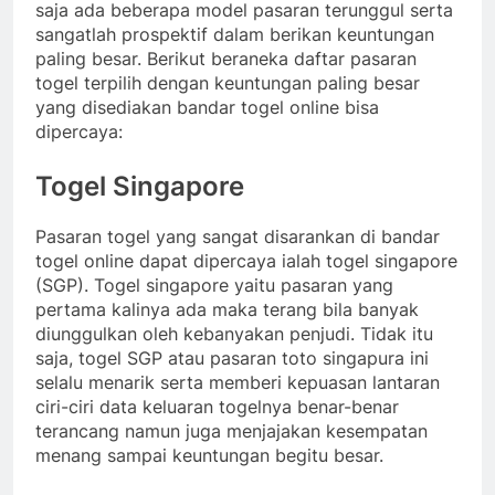
saja ada beberapa model pasaran terunggul serta
sangatlah prospektif dalam berikan keuntungan
paling besar. Berikut beraneka daftar pasaran
togel terpilih dengan keuntungan paling besar
yang disediakan bandar togel online bisa
dipercaya:
Togel Singapore
Pasaran togel yang sangat disarankan di bandar
togel online dapat dipercaya ialah togel singapore
(SGP). Togel singapore yaitu pasaran yang
pertama kalinya ada maka terang bila banyak
diunggulkan oleh kebanyakan penjudi. Tidak itu
saja, togel SGP atau pasaran toto singapura ini
selalu menarik serta memberi kepuasan lantaran
ciri-ciri data keluaran togelnya benar-benar
terancang namun juga menjajakan kesempatan
menang sampai keuntungan begitu besar.