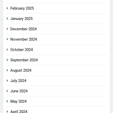
February 2025
January 2025
December 2024
November 2024
October 2024
September 2024
August 2024
July 2024
June 2024
May 2024
April 2024