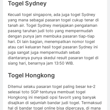
Togel Sydney
Kecuali togel singapore, ada juga togel Sydney
yang mana sebagai pasaran togel cukup tenar di
tanah air. Togel Sydney menjajakan pengalaman
pasang taruhan judi toto yang mempermudah
dengan punya jam membuka pasaran tiap-tiap
hari. Di lain bagian, menempatkan nomor togel
atau cari keluaran hasil togel pasaran Sydney ini
juga sangat juga mempermudah sebab
diantaranya punya skedul result pasaran togel di
siang hari, benarnya jam 13:50 WIB.
Togel Hongkong
Ditemui selaku pasaran togel paling besar ke-2
selesai toto SGP tentunya membuat togel
Hongkong ini menjadi opsi favorit yang banyak
disajikan di sejumlah bandar judi togel. Termaksud
hal di bandar togel online bisa dipercaya, di mana