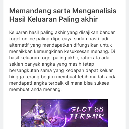
Memandang serta Menganalisis
Hasil Keluaran Paling akhir
Keluaran hasil paling akhir yang disajikan bandar
togel online paling dipercaya sudah pasti jadi
alternatif yang mendapatkan difungsikan untuk
menaikkan kemungkinan kesuksesan menang. Di
hasil keluaran togel paling akhir, rata-rata ada
sekian banyak angka yang masih tetap
bersangkutan sama yang kedepan dapat keluar
hingga terang begitu membuat lebih mudah anda
mendapati angka terbaik di mana bisa sukses
membuat anda menang.