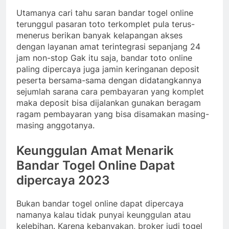
Utamanya cari tahu saran bandar togel online
terunggul pasaran toto terkomplet pula terus-
menerus berikan banyak kelapangan akses
dengan layanan amat terintegrasi sepanjang 24
jam non-stop Gak itu saja, bandar toto online
paling dipercaya juga jamin keringanan deposit
peserta bersama-sama dengan didatangkannya
sejumlah sarana cara pembayaran yang komplet
maka deposit bisa dijalankan gunakan beragam
ragam pembayaran yang bisa disamakan masing-
masing anggotanya.
Keunggulan Amat Menarik
Bandar Togel Online Dapat
dipercaya 2023
Bukan bandar togel online dapat dipercaya
namanya kalau tidak punyai keunggulan atau
kelebihan. Karena kebanyakan, broker judi togel