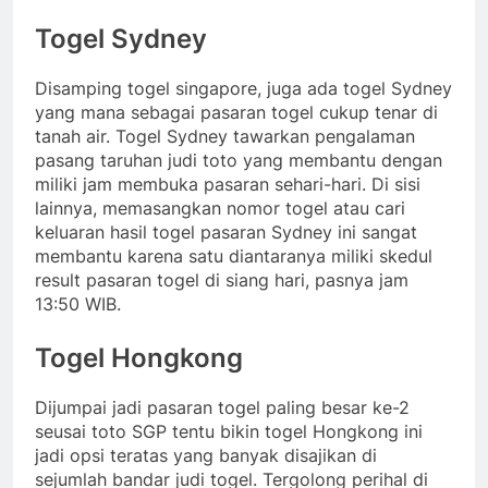
Togel Sydney
Disamping togel singapore, juga ada togel Sydney
yang mana sebagai pasaran togel cukup tenar di
tanah air. Togel Sydney tawarkan pengalaman
pasang taruhan judi toto yang membantu dengan
miliki jam membuka pasaran sehari-hari. Di sisi
lainnya, memasangkan nomor togel atau cari
keluaran hasil togel pasaran Sydney ini sangat
membantu karena satu diantaranya miliki skedul
result pasaran togel di siang hari, pasnya jam
13:50 WIB.
Togel Hongkong
Dijumpai jadi pasaran togel paling besar ke-2
seusai toto SGP tentu bikin togel Hongkong ini
jadi opsi teratas yang banyak disajikan di
sejumlah bandar judi togel. Tergolong perihal di