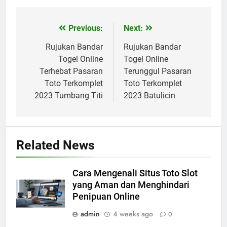
Previous:
Next:
Post
navigation
Rujukan Bandar
Rujukan Bandar
Togel Online
Togel Online
Terhebat Pasaran
Terunggul Pasaran
Toto Terkomplet
Toto Terkomplet
2023 Tumbang Titi
2023 Batulicin
Related News
Cara Mengenali Situs Toto Slot
yang Aman dan Menghindari
Penipuan Online
admin
4 weeks ago
0