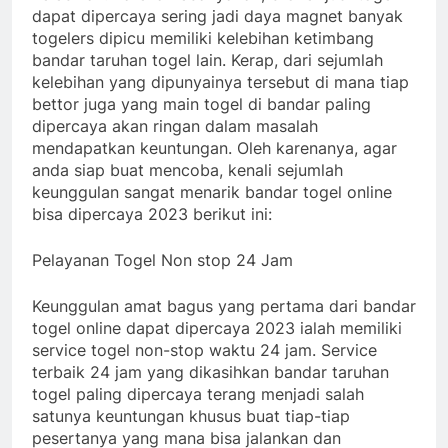
dapat dipercaya sering jadi daya magnet banyak
togelers dipicu memiliki kelebihan ketimbang
bandar taruhan togel lain. Kerap, dari sejumlah
kelebihan yang dipunyainya tersebut di mana tiap
bettor juga yang main togel di bandar paling
dipercaya akan ringan dalam masalah
mendapatkan keuntungan. Oleh karenanya, agar
anda siap buat mencoba, kenali sejumlah
keunggulan sangat menarik bandar togel online
bisa dipercaya 2023 berikut ini:
Pelayanan Togel Non stop 24 Jam
Keunggulan amat bagus yang pertama dari bandar
togel online dapat dipercaya 2023 ialah memiliki
service togel non-stop waktu 24 jam. Service
terbaik 24 jam yang dikasihkan bandar taruhan
togel paling dipercaya terang menjadi salah
satunya keuntungan khusus buat tiap-tiap
pesertanya yang mana bisa jalankan dan