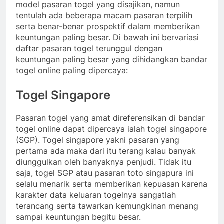
model pasaran togel yang disajikan, namun
tentulah ada beberapa macam pasaran terpilih
serta benar-benar prospektif dalam memberikan
keuntungan paling besar. Di bawah ini bervariasi
daftar pasaran togel terunggul dengan
keuntungan paling besar yang dihidangkan bandar
togel online paling dipercaya:
Togel Singapore
Pasaran togel yang amat direferensikan di bandar
togel online dapat dipercaya ialah togel singapore
(SGP). Togel singapore yakni pasaran yang
pertama ada maka dari itu terang kalau banyak
diunggulkan oleh banyaknya penjudi. Tidak itu
saja, togel SGP atau pasaran toto singapura ini
selalu menarik serta memberikan kepuasan karena
karakter data keluaran togelnya sangatlah
terancang serta tawarkan kemungkinan menang
sampai keuntungan begitu besar.