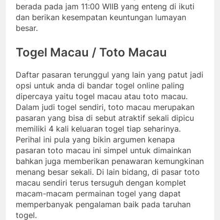
berada pada jam 11:00 WIIB yang enteng di ikuti
dan berikan kesempatan keuntungan lumayan
besar.
Togel Macau / Toto Macau
Daftar pasaran terunggul yang lain yang patut jadi
opsi untuk anda di bandar togel online paling
dipercaya yaitu togel macau atau toto macau.
Dalam judi togel sendiri, toto macau merupakan
pasaran yang bisa di sebut atraktif sekali dipicu
memiliki 4 kali keluaran togel tiap seharinya.
Perihal ini pula yang bikin argumen kenapa
pasaran toto macau ini simpel untuk dimainkan
bahkan juga memberikan penawaran kemungkinan
menang besar sekali. Di lain bidang, di pasar toto
macau sendiri terus tersuguh dengan komplet
macam-macam permainan togel yang dapat
memperbanyak pengalaman baik pada taruhan
togel.