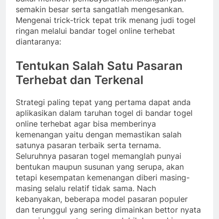
semakin besar serta sangatlah mengesankan.
Mengenai trick-trick tepat trik menang judi togel
ringan melalui bandar togel online terhebat
diantaranya:
Tentukan Salah Satu Pasaran
Terhebat dan Terkenal
Strategi paling tepat yang pertama dapat anda
aplikasikan dalam taruhan togel di bandar togel
online terhebat agar bisa memberinya
kemenangan yaitu dengan memastikan salah
satunya pasaran terbaik serta ternama.
Seluruhnya pasaran togel memanglah punyai
bentukan maupun susunan yang serupa, akan
tetapi kesempatan kemenangan diberi masing-
masing selalu relatif tidak sama. Nach
kebanyakan, beberapa model pasaran populer
dan terunggul yang sering dimainkan bettor nyata