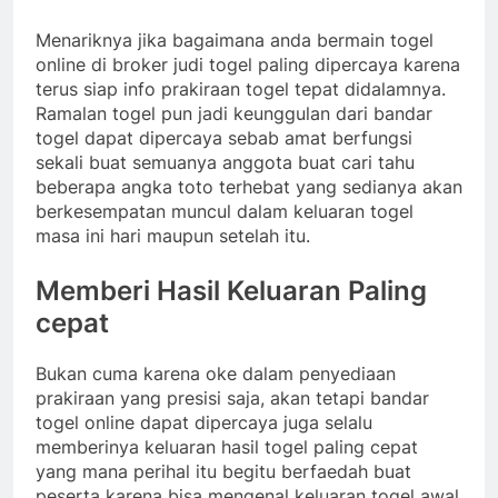
Menariknya jika bagaimana anda bermain togel
online di broker judi togel paling dipercaya karena
terus siap info prakiraan togel tepat didalamnya.
Ramalan togel pun jadi keunggulan dari bandar
togel dapat dipercaya sebab amat berfungsi
sekali buat semuanya anggota buat cari tahu
beberapa angka toto terhebat yang sedianya akan
berkesempatan muncul dalam keluaran togel
masa ini hari maupun setelah itu.
Memberi Hasil Keluaran Paling
cepat
Bukan cuma karena oke dalam penyediaan
prakiraan yang presisi saja, akan tetapi bandar
togel online dapat dipercaya juga selalu
memberinya keluaran hasil togel paling cepat
yang mana perihal itu begitu berfaedah buat
peserta karena bisa mengenal keluaran togel awal