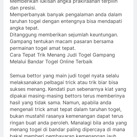
Memberikan lukisan angka prakiraanan terpilih
dan presisi.
Memperbanyak banyak pengalaman anda dalam
taruhan togel dengan entengnya bisa mendapati
angka tepat.
Ditanggung memberikan sejumlah keuntungan.
Gampang tentukan macam pasaran bersama
permainan togel amat tepat.
Cara Tepat Trik Menang Judi Togel Gampang
Melalui Bandar Togel Online Terbaik
Semua bettor yang main judi togel nyata selalu
melaksanakan pelbagai trick atau trik biar bisa
sukses menang. Kendati pun sebenarnya kiat yang
dipakai masing-masing bettors terus memberinya
hasil yang tidak sama. Namun, apabila anda
mengenali trick amat tepat dalam taruhan togel,
bukan mustahil rasanya kemenangan dapat terus
ringan buat anda peroleh. Manalagi bila anda yang
menang togel di bandar paling dipercaya di mana
bakal memberi pembayaran kemenangan jauh