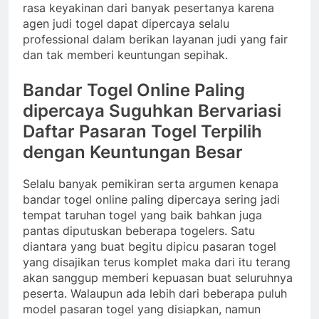
rasa keyakinan dari banyak pesertanya karena
agen judi togel dapat dipercaya selalu
professional dalam berikan layanan judi yang fair
dan tak memberi keuntungan sepihak.
Bandar Togel Online Paling
dipercaya Suguhkan Bervariasi
Daftar Pasaran Togel Terpilih
dengan Keuntungan Besar
Selalu banyak pemikiran serta argumen kenapa
bandar togel online paling dipercaya sering jadi
tempat taruhan togel yang baik bahkan juga
pantas diputuskan beberapa togelers. Satu
diantara yang buat begitu dipicu pasaran togel
yang disajikan terus komplet maka dari itu terang
akan sanggup memberi kepuasan buat seluruhnya
peserta. Walaupun ada lebih dari beberapa puluh
model pasaran togel yang disiapkan, namun