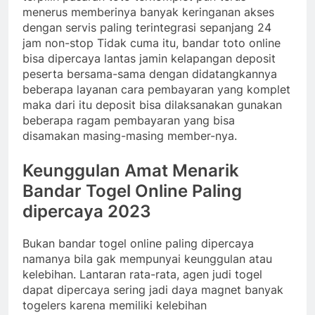
menerus memberinya banyak keringanan akses
dengan servis paling terintegrasi sepanjang 24
jam non-stop Tidak cuma itu, bandar toto online
bisa dipercaya lantas jamin kelapangan deposit
peserta bersama-sama dengan didatangkannya
beberapa layanan cara pembayaran yang komplet
maka dari itu deposit bisa dilaksanakan gunakan
beberapa ragam pembayaran yang bisa
disamakan masing-masing member-nya.
Keunggulan Amat Menarik
Bandar Togel Online Paling
dipercaya 2023
Bukan bandar togel online paling dipercaya
namanya bila gak mempunyai keunggulan atau
kelebihan. Lantaran rata-rata, agen judi togel
dapat dipercaya sering jadi daya magnet banyak
togelers karena memiliki kelebihan