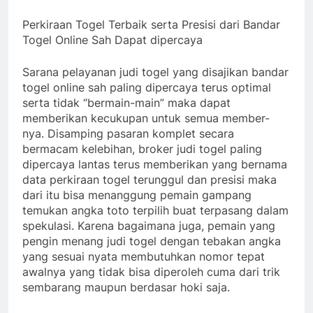
Perkiraan Togel Terbaik serta Presisi dari Bandar
Togel Online Sah Dapat dipercaya
Sarana pelayanan judi togel yang disajikan bandar
togel online sah paling dipercaya terus optimal
serta tidak “bermain-main” maka dapat
memberikan kecukupan untuk semua member-
nya. Disamping pasaran komplet secara
bermacam kelebihan, broker judi togel paling
dipercaya lantas terus memberikan yang bernama
data perkiraan togel terunggul dan presisi maka
dari itu bisa menanggung pemain gampang
temukan angka toto terpilih buat terpasang dalam
spekulasi. Karena bagaimana juga, pemain yang
pengin menang judi togel dengan tebakan angka
yang sesuai nyata membutuhkan nomor tepat
awalnya yang tidak bisa diperoleh cuma dari trik
sembarang maupun berdasar hoki saja.