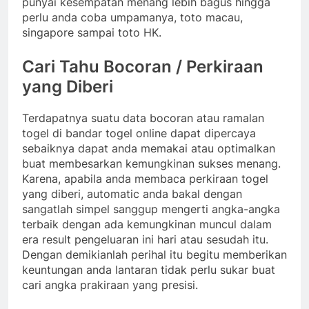
punyai kesempatan menang lebih bagus hingga
perlu anda coba umpamanya, toto macau,
singapore sampai toto HK.
Cari Tahu Bocoran / Perkiraan
yang Diberi
Terdapatnya suatu data bocoran atau ramalan
togel di bandar togel online dapat dipercaya
sebaiknya dapat anda memakai atau optimalkan
buat membesarkan kemungkinan sukses menang.
Karena, apabila anda membaca perkiraan togel
yang diberi, automatic anda bakal dengan
sangatlah simpel sanggup mengerti angka-angka
terbaik dengan ada kemungkinan muncul dalam
era result pengeluaran ini hari atau sesudah itu.
Dengan demikianlah perihal itu begitu memberikan
keuntungan anda lantaran tidak perlu sukar buat
cari angka prakiraan yang presisi.