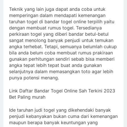
Teknik yang lain juga dapat anda coba untuk
memperingan dalam mendapati kemenangan
taruhan togel di bandar togel online terpilih yaitu
dengan membuat rumus togel. Tersedianya
perkiraan togel yang diberi bandar betul-betul
sangat menolong banyak penjudi untuk temukan
angka terhebat. Tetapi, semuanya belumlah cukup
bila anda belum coba membuat rumus prakiraan
gunakan perhitungan sendiri sebab bisa memberi
angka tepat lebih tepat buat anda gunakan
selanjutnya dalam memasangkan toto agar lebih
punya potensi menang.
Link Daftar Bandar Togel Online Sah Terkini 2023
Bet Paling murah
Ide taruhan judi togel yang dikehendaki banyak
penjudi kebanyakan bukan cuma dari kemenangan
maupun berapa banyak keuntungan yang