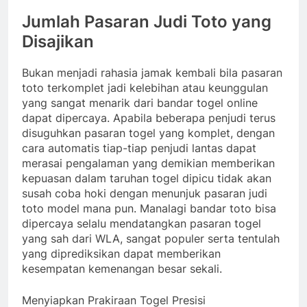
Jumlah Pasaran Judi Toto yang
Disajikan
Bukan menjadi rahasia jamak kembali bila pasaran
toto terkomplet jadi kelebihan atau keunggulan
yang sangat menarik dari bandar togel online
dapat dipercaya. Apabila beberapa penjudi terus
disuguhkan pasaran togel yang komplet, dengan
cara automatis tiap-tiap penjudi lantas dapat
merasai pengalaman yang demikian memberikan
kepuasan dalam taruhan togel dipicu tidak akan
susah coba hoki dengan menunjuk pasaran judi
toto model mana pun. Manalagi bandar toto bisa
dipercaya selalu mendatangkan pasaran togel
yang sah dari WLA, sangat populer serta tentulah
yang diprediksikan dapat memberikan
kesempatan kemenangan besar sekali.
Menyiapkan Prakiraan Togel Presisi