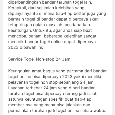
diperbandingkan bandar taruhan togel lain.
Kerapkali, dari sejumlah kelebihan yang
dipunyainya itu di mana tiap-tiap bettor juga yang
bermain togel di bandar dapat dipercaya akan
tetap ringan dalam masalah mendapatkan
keuntungan. Untuk itu, agar anda siap buat
mencoba, pahami beberapa kelebihan sangat
menarik bandar togel online dapat dipercaya
2023 dibawah ini:
Service Togel Non-stop 24 Jam
Keunggulan amat bagus yang pertama dari bandar
togel online bisa dipercaya 2023 yakni memiliki
pelayanan togel non stop sepanjang 24 jam.
Layanan terhebat 24 jam yang diberi bandar
taruhan togel bisa dipercaya terang jadi salah
satunya keuntungan spesifik buat tiap-tiap
member-nya yang mana bisa jalankan dan
permainkan taruhan judi togel online setiap waktu.