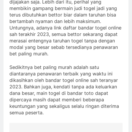
dijajakan saja. Lebih dari itu, perihal yang
membikin gampang bermain judi togel jadi yang
terus dibutuhkan bettor biar dalam taruhan bisa
bertambah nyaman dan lebih maksimum.
Untungnya, adanya link daftar bandar togel online
sah terakhir 2023, semua bettor sekarang dapat
merasai entengnya taruhan togel tanpa dengan
modal yang besar sebab tersedianya penawaran
bet paling murah.
Sedikitnya bet paling murah adalah satu
diantaranya penawaran terbaik yang waktu ini
dikasihkan oleh bandar togel online sah teranyar
2023. Bahkan juga, kendati tanpa ada keluarkan
dana besar, main togel di bandar toto dapat
dipercaya masih dapat memberi beberapa
keuntungan yang sekaligus selalu ringan diterima
semua peserta.