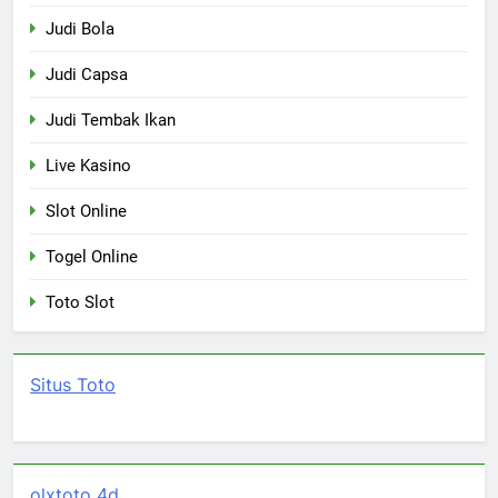
Judi Bola
Judi Capsa
Judi Tembak Ikan
Live Kasino
Slot Online
Togel Online
Toto Slot
Situs Toto
olxtoto 4d