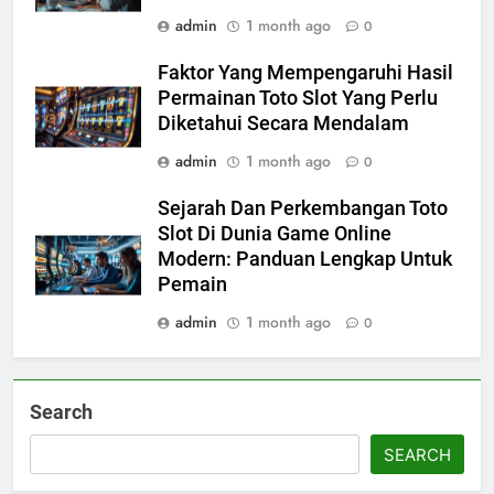
admin
1 month ago
0
Faktor Yang Mempengaruhi Hasil
Permainan Toto Slot Yang Perlu
Diketahui Secara Mendalam
admin
1 month ago
0
Sejarah Dan Perkembangan Toto
Slot Di Dunia Game Online
Modern: Panduan Lengkap Untuk
Pemain
admin
1 month ago
0
Search
SEARCH