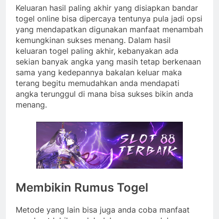
Keluaran hasil paling akhir yang disiapkan bandar
togel online bisa dipercaya tentunya pula jadi opsi
yang mendapatkan digunakan manfaat menambah
kemungkinan sukses menang. Dalam hasil
keluaran togel paling akhir, kebanyakan ada
sekian banyak angka yang masih tetap berkenaan
sama yang kedepannya bakalan keluar maka
terang begitu memudahkan anda mendapati
angka terunggul di mana bisa sukses bikin anda
menang.
Membikin Rumus Togel
Metode yang lain bisa juga anda coba manfaat