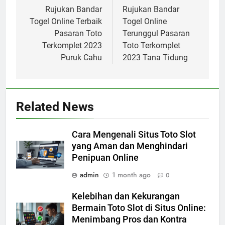
navigation
Rujukan Bandar
Rujukan Bandar
Togel Online Terbaik
Togel Online
Pasaran Toto
Terunggul Pasaran
Terkomplet 2023
Toto Terkomplet
Puruk Cahu
2023 Tana Tidung
Related News
Cara Mengenali Situs Toto Slot
yang Aman dan Menghindari
Penipuan Online
admin
1 month ago
0
Kelebihan dan Kekurangan
Bermain Toto Slot di Situs Online:
Menimbang Pros dan Kontra