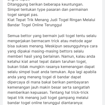
Ditanggung berikan beberapa keuntungan.
Simpel tentukan type pasaran dan permainan
togel sangat pas.
Kiat Tepat Trik Menang Judi Togel Ringan Melalui
Bandar Togel Online Terunggul
Semua bettor yang bermain judi togel tentu selalu
mengerjakan bermacam trick atau metode agar
bisa sukses menang. Meskipun sesungguhnya cara
yang dipakai masing-masing bettors selalu
memberi hasil yang berlainan. Namun, kalau anda
ketahui kiat amat tepat dalam taruhan togel,
bukan tidak mungkin rasanya kemenangan dapat
selalu simpel buat anda temukan. Apa lagi apabila
anda yang menang togel di bandar dapat
dipercaya di mana bakal berikan pembayaran
kemenangan jauh makin besar serta sangatlah
memberikan kepuasan. Tentang hal trick-trick
tepat trik menang judi togel gampang melalui
bandar togel online terunggul diantaranya: