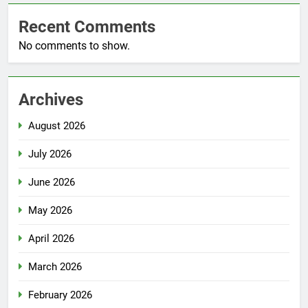
Recent Comments
No comments to show.
Archives
August 2026
July 2026
June 2026
May 2026
April 2026
March 2026
February 2026