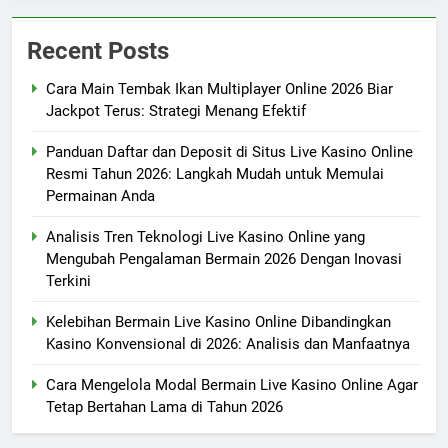
Recent Posts
Cara Main Tembak Ikan Multiplayer Online 2026 Biar
Jackpot Terus: Strategi Menang Efektif
Panduan Daftar dan Deposit di Situs Live Kasino Online
Resmi Tahun 2026: Langkah Mudah untuk Memulai
Permainan Anda
Analisis Tren Teknologi Live Kasino Online yang
Mengubah Pengalaman Bermain 2026 Dengan Inovasi
Terkini
Kelebihan Bermain Live Kasino Online Dibandingkan
Kasino Konvensional di 2026: Analisis dan Manfaatnya
Cara Mengelola Modal Bermain Live Kasino Online Agar
Tetap Bertahan Lama di Tahun 2026