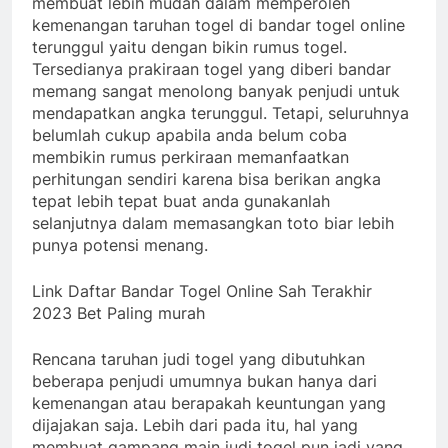
membuat lebih mudah dalam memperoleh
kemenangan taruhan togel di bandar togel online
terunggul yaitu dengan bikin rumus togel.
Tersedianya prakiraan togel yang diberi bandar
memang sangat menolong banyak penjudi untuk
mendapatkan angka terunggul. Tetapi, seluruhnya
belumlah cukup apabila anda belum coba
membikin rumus perkiraan memanfaatkan
perhitungan sendiri karena bisa berikan angka
tepat lebih tepat buat anda gunakanlah
selanjutnya dalam memasangkan toto biar lebih
punya potensi menang.
Link Daftar Bandar Togel Online Sah Terakhir
2023 Bet Paling murah
Rencana taruhan judi togel yang dibutuhkan
beberapa penjudi umumnya bukan hanya dari
kemenangan atau berapakah keuntungan yang
dijajakan saja. Lebih dari pada itu, hal yang
membuat gampang main judi togel pun jadi yang