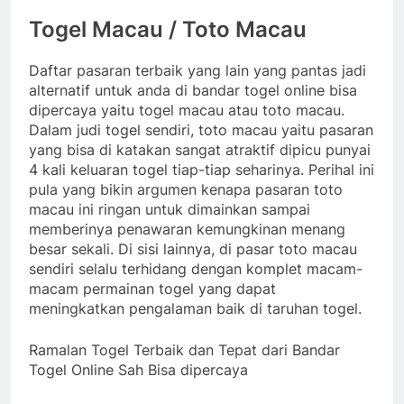
Togel Macau / Toto Macau
Daftar pasaran terbaik yang lain yang pantas jadi
alternatif untuk anda di bandar togel online bisa
dipercaya yaitu togel macau atau toto macau.
Dalam judi togel sendiri, toto macau yaitu pasaran
yang bisa di katakan sangat atraktif dipicu punyai
4 kali keluaran togel tiap-tiap seharinya. Perihal ini
pula yang bikin argumen kenapa pasaran toto
macau ini ringan untuk dimainkan sampai
memberinya penawaran kemungkinan menang
besar sekali. Di sisi lainnya, di pasar toto macau
sendiri selalu terhidang dengan komplet macam-
macam permainan togel yang dapat
meningkatkan pengalaman baik di taruhan togel.
Ramalan Togel Terbaik dan Tepat dari Bandar
Togel Online Sah Bisa dipercaya