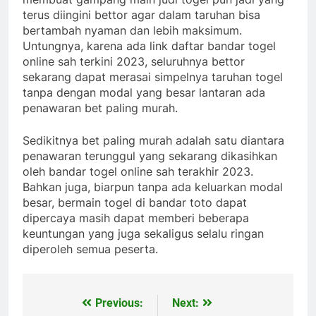
terus diingini bettor agar dalam taruhan bisa
bertambah nyaman dan lebih maksimum.
Untungnya, karena ada link daftar bandar togel
online sah terkini 2023, seluruhnya bettor
sekarang dapat merasai simpelnya taruhan togel
tanpa dengan modal yang besar lantaran ada
penawaran bet paling murah.
Sedikitnya bet paling murah adalah satu diantara
penawaran terunggul yang sekarang dikasihkan
oleh bandar togel online sah terakhir 2023.
Bahkan juga, biarpun tanpa ada keluarkan modal
besar, bermain togel di bandar toto dapat
dipercaya masih dapat memberi beberapa
keuntungan yang juga sekaligus selalu ringan
diperoleh semua peserta.
Previous:
Next:
Post