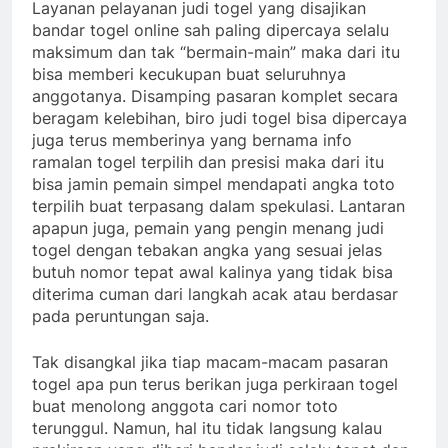
Layanan pelayanan judi togel yang disajikan
bandar togel online sah paling dipercaya selalu
maksimum dan tak “bermain-main” maka dari itu
bisa memberi kecukupan buat seluruhnya
anggotanya. Disamping pasaran komplet secara
beragam kelebihan, biro judi togel bisa dipercaya
juga terus memberinya yang bernama info
ramalan togel terpilih dan presisi maka dari itu
bisa jamin pemain simpel mendapati angka toto
terpilih buat terpasang dalam spekulasi. Lantaran
apapun juga, pemain yang pengin menang judi
togel dengan tebakan angka yang sesuai jelas
butuh nomor tepat awal kalinya yang tidak bisa
diterima cuman dari langkah acak atau berdasar
pada peruntungan saja.
Tak disangkal jika tiap macam-macam pasaran
togel apa pun terus berikan juga perkiraan togel
buat menolong anggota cari nomor toto
terunggul. Namun, hal itu tidak langsung kalau