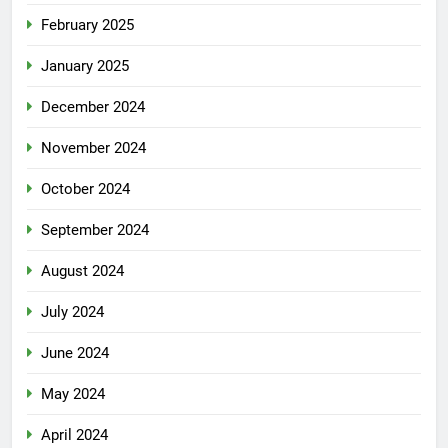
February 2025
January 2025
December 2024
November 2024
October 2024
September 2024
August 2024
July 2024
June 2024
May 2024
April 2024