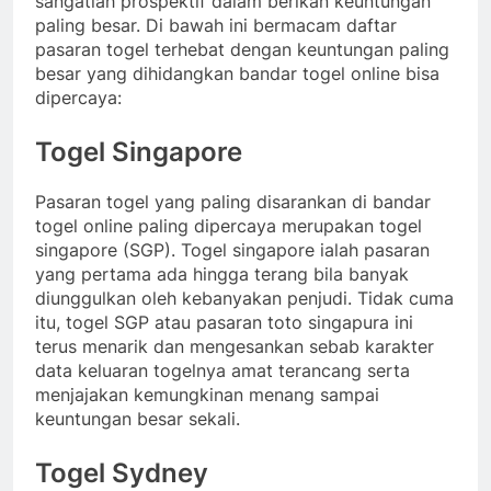
sangatlah prospektif dalam berikan keuntungan
paling besar. Di bawah ini bermacam daftar
pasaran togel terhebat dengan keuntungan paling
besar yang dihidangkan bandar togel online bisa
dipercaya:
Togel Singapore
Pasaran togel yang paling disarankan di bandar
togel online paling dipercaya merupakan togel
singapore (SGP). Togel singapore ialah pasaran
yang pertama ada hingga terang bila banyak
diunggulkan oleh kebanyakan penjudi. Tidak cuma
itu, togel SGP atau pasaran toto singapura ini
terus menarik dan mengesankan sebab karakter
data keluaran togelnya amat terancang serta
menjajakan kemungkinan menang sampai
keuntungan besar sekali.
Togel Sydney