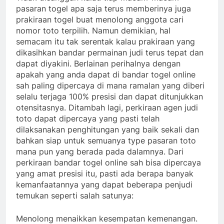
pasaran togel apa saja terus memberinya juga
prakiraan togel buat menolong anggota cari
nomor toto terpilih. Namun demikian, hal
semacam itu tak serentak kalau prakiraan yang
dikasihkan bandar permainan judi terus tepat dan
dapat diyakini. Berlainan perihalnya dengan
apakah yang anda dapat di bandar togel online
sah paling dipercaya di mana ramalan yang diberi
selalu terjaga 100% presisi dan dapat ditunjukkan
otensitasnya. Ditambah lagi, perkiraan agen judi
toto dapat dipercaya yang pasti telah
dilaksanakan penghitungan yang baik sekali dan
bahkan siap untuk semuanya type pasaran toto
mana pun yang berada pada dalamnya. Dari
perkiraan bandar togel online sah bisa dipercaya
yang amat presisi itu, pasti ada berapa banyak
kemanfaatannya yang dapat beberapa penjudi
temukan seperti salah satunya:
Menolong menaikkan kesempatan kemenangan.