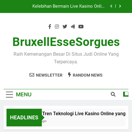
Skip
Analisis dan Manfaatnya
Cara Mengelola Modal Bermain Live Kasino
to
Online Agar Tetap Bertahan Lama di Tahun 2026
content
Daftar Game Live Kasino Online Paling
Menguntungkan dengan Jackpot Terbesar 2026:
Panduan Lengkap untuk Menang Besar
Analisis Tren Teknologi Live Kasino Online yang
Mengubah Pengalaman Bermain 2026 Dengan
BruxellEsseSorgues
Inovasi Terkini
Kelebihan Bermain Live Kasino Online
Dibandingkan Kasino Konvensional di 2026:
Raih Kemenangan Besar Di Situs Judi Online Yang
Analisis dan Manfaatnya
Cara Mengelola Modal Bermain Live Kasino
Terpercaya.
Online Agar Tetap Bertahan Lama di Tahun 2026
Daftar Game Live Kasino Online Paling
NEWSLETTER
RANDOM NEWS
Menguntungkan dengan Jackpot Terbesar 2026:
Panduan Lengkap untuk Menang Besar
MENU
Analisis Tren Teknologi Live Kasino Online yang Men
HEADLINES
14 Hours Ago