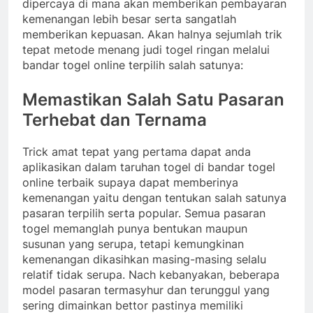
dipercaya di mana akan memberikan pembayaran
kemenangan lebih besar serta sangatlah
memberikan kepuasan. Akan halnya sejumlah trik
tepat metode menang judi togel ringan melalui
bandar togel online terpilih salah satunya:
Memastikan Salah Satu Pasaran
Terhebat dan Ternama
Trick amat tepat yang pertama dapat anda
aplikasikan dalam taruhan togel di bandar togel
online terbaik supaya dapat memberinya
kemenangan yaitu dengan tentukan salah satunya
pasaran terpilih serta popular. Semua pasaran
togel memanglah punya bentukan maupun
susunan yang serupa, tetapi kemungkinan
kemenangan dikasihkan masing-masing selalu
relatif tidak serupa. Nach kebanyakan, beberapa
model pasaran termasyhur dan terunggul yang
sering dimainkan bettor pastinya memiliki