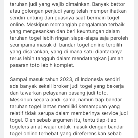
taruhan judi yang wajib dimainkan. Banyak bettor
atau golongan penjudi yang telah memperlihatkan
sendiri untung dan puasnya saat bermain togel
online. Meskipun memanglah pengalaman terbaik
yang mengesankan dan beri keuntungan dalam
taruhan togel lebih ringan siapa-siapa saja peroleh
seumpama masuk di bandar togel online terpilih
yang disarankan, yang di mana satu diantaranya
terus lebih tangguh dalam mendatangkan jumlah
pasaran toto lebih komplet.
Sampai masuk tahun 2023, di Indonesia sendiri
ada banyak sekali broker judi togel yang bekerja
dan tawarkan pelayanan pasang judi toto.
Meskipun secara andil sama, namun tiap bandar
taruhan togel lantas memiliki kemampuan yang
relatif tidak serupa dalam memberinya service judi
togel. Oleh sebab argumen itu, tentu tiap-tiap
togelers amat wajar untuk masuk dengan bandar
togel online terhebat yang direferensikan sebab