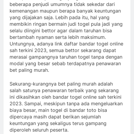
beberapa penjudi umumnya tidak sekedar dari
kemenangan maupun berapa banyak keuntungan
yang dijajakan saja. Lebih pada itu, hal yang
membikin ringan bermain judi togel pula jadi yang
selalu diingini bettor agar dalam taruhan bisa
bertambah nyaman serta lebih maksimum.
Untungnya, adanya link daftar bandar togel online
sah terkini 2023, semua bettor sekarang dapat
merasai gampangnya taruhan togel tanpa dengan
modal yang besar sebab terdapatnya penawaran
bet paling murah.
Sekurang-kurangnya bet paling murah adalah
salah satunya penawaran terbaik yang sekarang
ini dikasihkan oleh bandar togel online sah terkini
2023. Sampai, meskipun tanpa ada mengeluarkan
biaya besar, main togel di bandar toto bisa
dipercaya masih dapat berikan sejumlah
keuntungan yang sekaligus terus gampang
diperoleh seluruh peserta.