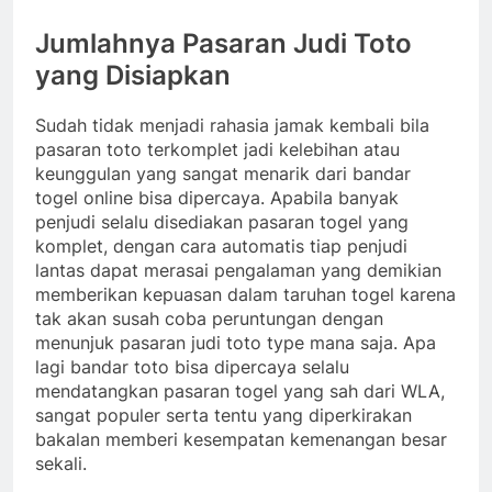
Jumlahnya Pasaran Judi Toto
yang Disiapkan
Sudah tidak menjadi rahasia jamak kembali bila
pasaran toto terkomplet jadi kelebihan atau
keunggulan yang sangat menarik dari bandar
togel online bisa dipercaya. Apabila banyak
penjudi selalu disediakan pasaran togel yang
komplet, dengan cara automatis tiap penjudi
lantas dapat merasai pengalaman yang demikian
memberikan kepuasan dalam taruhan togel karena
tak akan susah coba peruntungan dengan
menunjuk pasaran judi toto type mana saja. Apa
lagi bandar toto bisa dipercaya selalu
mendatangkan pasaran togel yang sah dari WLA,
sangat populer serta tentu yang diperkirakan
bakalan memberi kesempatan kemenangan besar
sekali.