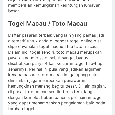
memberikan kemungkinan keuntungan lumayan
besar.
Togel Macau / Toto Macau
Daftar pasaran terbaik yang lain yang pantas jadi
alternatif untuk anda di bandar togel online bisa
dipercaya ialah togel macau atau toto macau.
Dalam judi togel sendiri, toto macau merupakan
pasaran yang bisa di sebut sangat bagus
disebabkan punya 4 kali keluaran togel tiap-tiap
seharinya. Perihal ini pula yang jadikan argumen
kenapa pasaran toto macau ini gampang untuk
dimainkan juga memberikan penawaran
kemungkinan menang begitu besar. Di lain bagian,
di pasar toto macau sendiri terus terhidang
dengan komplet beberapa jenis permainan togel
yang dapat menambahkan pengalaman baik pada
taruhan togel.