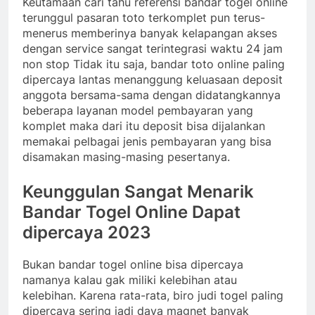
Keutamaan cari tahu referensi bandar togel online
terunggul pasaran toto terkomplet pun terus-
menerus memberinya banyak kelapangan akses
dengan service sangat terintegrasi waktu 24 jam
non stop Tidak itu saja, bandar toto online paling
dipercaya lantas menanggung keluasaan deposit
anggota bersama-sama dengan didatangkannya
beberapa layanan model pembayaran yang
komplet maka dari itu deposit bisa dijalankan
memakai pelbagai jenis pembayaran yang bisa
disamakan masing-masing pesertanya.
Keunggulan Sangat Menarik
Bandar Togel Online Dapat
dipercaya 2023
Bukan bandar togel online bisa dipercaya
namanya kalau gak miliki kelebihan atau
kelebihan. Karena rata-rata, biro judi togel paling
dipercaya sering jadi daya magnet banyak