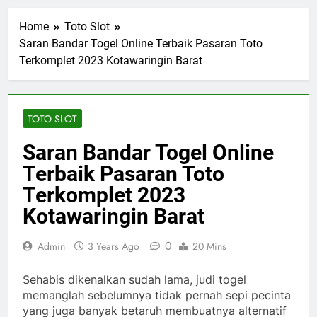
Home
Toto Slot
Saran Bandar Togel Online Terbaik Pasaran Toto
Terkomplet 2023 Kotawaringin Barat
TOTO SLOT
Saran Bandar Togel Online
Terbaik Pasaran Toto
Terkomplet 2023
Kotawaringin Barat
0
Admin
3 Years Ago
20 Mins
Sehabis dikenalkan sudah lama, judi togel
memanglah sebelumnya tidak pernah sepi pecinta
yang juga banyak betaruh membuatnya alternatif