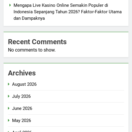
Mengapa Live Kasino Online Semakin Populer di
Indonesia Sepanjang Tahun 2026? Faktor-Faktor Utama
dan Dampaknya
Recent Comments
No comments to show.
Archives
August 2026
July 2026
June 2026
May 2026