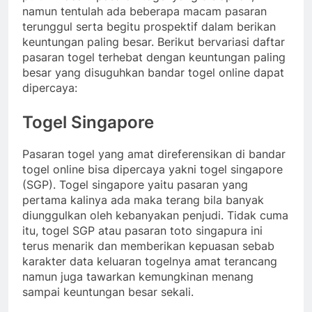
namun tentulah ada beberapa macam pasaran
terunggul serta begitu prospektif dalam berikan
keuntungan paling besar. Berikut bervariasi daftar
pasaran togel terhebat dengan keuntungan paling
besar yang disuguhkan bandar togel online dapat
dipercaya:
Togel Singapore
Pasaran togel yang amat direferensikan di bandar
togel online bisa dipercaya yakni togel singapore
(SGP). Togel singapore yaitu pasaran yang
pertama kalinya ada maka terang bila banyak
diunggulkan oleh kebanyakan penjudi. Tidak cuma
itu, togel SGP atau pasaran toto singapura ini
terus menarik dan memberikan kepuasan sebab
karakter data keluaran togelnya amat terancang
namun juga tawarkan kemungkinan menang
sampai keuntungan besar sekali.