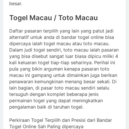
besar.
Togel Macau / Toto Macau
Daftar pasaran terpilih yang lain yang patut jadi
alternatif untuk anda di bandar togel online bisa
dipercaya ialah togel macau atau toto macau.
Dalam judi togel sendiri, toto macau ialah pasaran
yang bisa disebut sangat luar biasa dipicu miliki 4
kali keluaran togel tiap-tiap seharinya. Perihal ini
pula yang bikin argumen kenapa pasaran toto
macau ini gampang untuk dimainkan juga berikan
penawaran kemungkinan menang besar sekali. Di
lain bagian, di pasar toto macau sendiri selalu
tersuguh dengan komplet beberapa jenis
permainan togel yang dapat meningkatkan
pengalaman baik di taruhan togel.
Perkiraan Togel Terpilih dan Presisi dari Bandar
Togel Online Sah Paling dipercaya