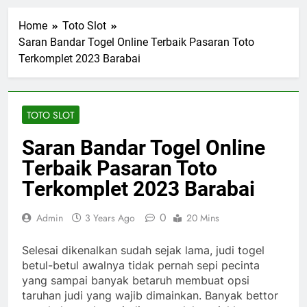
Home
Toto Slot
Saran Bandar Togel Online Terbaik Pasaran Toto
Terkomplet 2023 Barabai
TOTO SLOT
Saran Bandar Togel Online
Terbaik Pasaran Toto
Terkomplet 2023 Barabai
0
Admin
3 Years Ago
20 Mins
Selesai dikenalkan sudah sejak lama, judi togel
betul-betul awalnya tidak pernah sepi pecinta
yang sampai banyak betaruh membuat opsi
taruhan judi yang wajib dimainkan. Banyak bettor