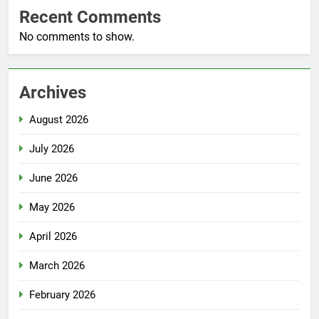
Recent Comments
No comments to show.
Archives
August 2026
July 2026
June 2026
May 2026
April 2026
March 2026
February 2026