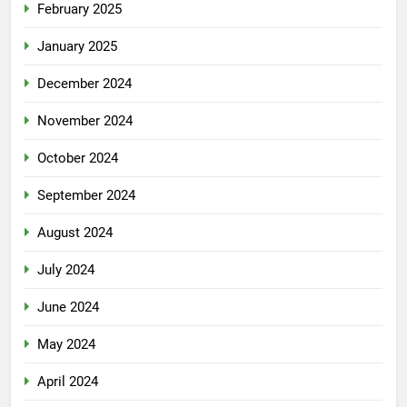
February 2025
January 2025
December 2024
November 2024
October 2024
September 2024
August 2024
July 2024
June 2024
May 2024
April 2024