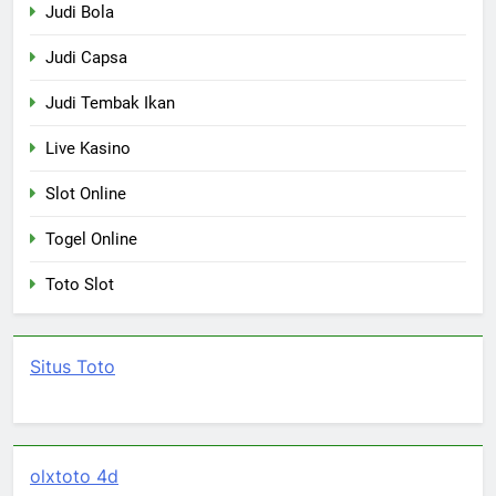
Judi Bola
Judi Capsa
Judi Tembak Ikan
Live Kasino
Slot Online
Togel Online
Toto Slot
Situs Toto
olxtoto 4d