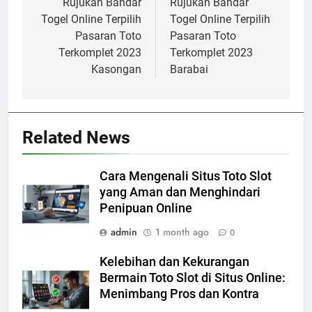
navigation
Rujukan Bandar
Rujukan Bandar
Togel Online Terpilih
Togel Online Terpilih
Pasaran Toto
Pasaran Toto
Terkomplet 2023
Terkomplet 2023
Kasongan
Barabai
Related News
Cara Mengenali Situs Toto Slot
yang Aman dan Menghindari
Penipuan Online
admin
1 month ago
0
Kelebihan dan Kekurangan
Bermain Toto Slot di Situs Online:
Menimbang Pros dan Kontra