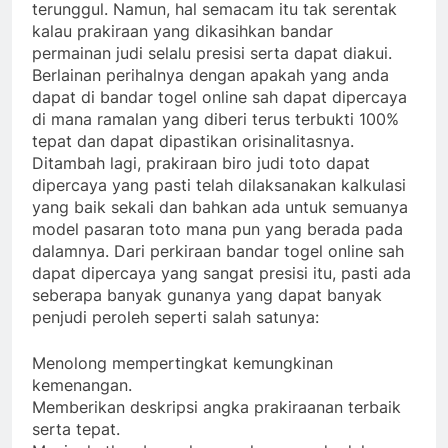
terunggul. Namun, hal semacam itu tak serentak
kalau prakiraan yang dikasihkan bandar
permainan judi selalu presisi serta dapat diakui.
Berlainan perihalnya dengan apakah yang anda
dapat di bandar togel online sah dapat dipercaya
di mana ramalan yang diberi terus terbukti 100%
tepat dan dapat dipastikan orisinalitasnya.
Ditambah lagi, prakiraan biro judi toto dapat
dipercaya yang pasti telah dilaksanakan kalkulasi
yang baik sekali dan bahkan ada untuk semuanya
model pasaran toto mana pun yang berada pada
dalamnya. Dari perkiraan bandar togel online sah
dapat dipercaya yang sangat presisi itu, pasti ada
seberapa banyak gunanya yang dapat banyak
penjudi peroleh seperti salah satunya:
Menolong mempertingkat kemungkinan
kemenangan.
Memberikan deskripsi angka prakiraanan terbaik
serta tepat.