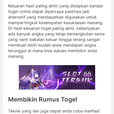
Keluaran hasil paling akhir yang disiapkan bandar
togel online dapat dipercaya pastinya jadi
alternatif yang mendapatkan digunakan untuk
mempertingkat kesempatan kesuksesan menang.
Di hasil keluaran togel paling akhir, kebanyakan
ada banyak angka yang tetap bersangkutan sama
yang nanti bakalan keluar hingga terang sangat
membuat lebih mudah anda mendapati angka
terunggul di mana bisa sukses membikin anda
menang.
Membikin Rumus Togel
Teknik yang lain juga dapat anda coba manfaat