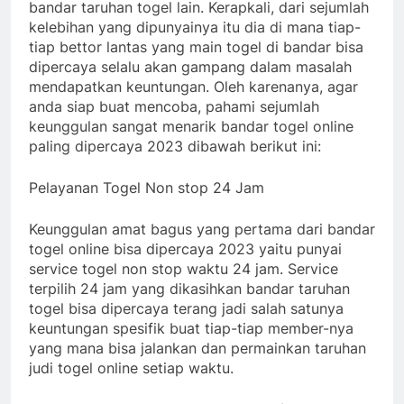
bandar taruhan togel lain. Kerapkali, dari sejumlah
kelebihan yang dipunyainya itu dia di mana tiap-
tiap bettor lantas yang main togel di bandar bisa
dipercaya selalu akan gampang dalam masalah
mendapatkan keuntungan. Oleh karenanya, agar
anda siap buat mencoba, pahami sejumlah
keunggulan sangat menarik bandar togel online
paling dipercaya 2023 dibawah berikut ini:
Pelayanan Togel Non stop 24 Jam
Keunggulan amat bagus yang pertama dari bandar
togel online bisa dipercaya 2023 yaitu punyai
service togel non stop waktu 24 jam. Service
terpilih 24 jam yang dikasihkan bandar taruhan
togel bisa dipercaya terang jadi salah satunya
keuntungan spesifik buat tiap-tiap member-nya
yang mana bisa jalankan dan permainkan taruhan
judi togel online setiap waktu.