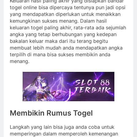
Keluaran hasil paling akhir yang disiapkan bandar
togel online bisa dipercaya tentunya pun jadi opsi
yang mendapatkan diperlukan untuk menaikkan
kemungkinan sukses menang. Dalam hasil
keluaran togel paling akhir, rata-rata ada sejumlah
angka yang tetap berhubungan yang kedepan
bakalan keluar maka dari itu terang begitu
membuat lebih mudah anda mendapatkan angka
terpilih di mana bisa sukses membikin anda
menang.
Membikin Rumus Togel
Langkah yang lain bisa juga anda coba untuk
memperingan dalam memperoleh kemenangan