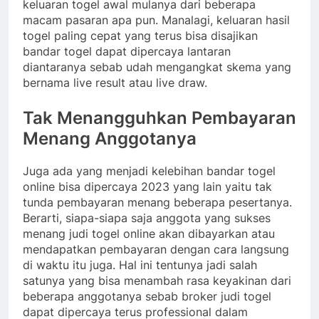
keluaran togel awal mulanya dari beberapa
macam pasaran apa pun. Manalagi, keluaran hasil
togel paling cepat yang terus bisa disajikan
bandar togel dapat dipercaya lantaran
diantaranya sebab udah mengangkat skema yang
bernama live result atau live draw.
Tak Menangguhkan Pembayaran
Menang Anggotanya
Juga ada yang menjadi kelebihan bandar togel
online bisa dipercaya 2023 yang lain yaitu tak
tunda pembayaran menang beberapa pesertanya.
Berarti, siapa-siapa saja anggota yang sukses
menang judi togel online akan dibayarkan atau
mendapatkan pembayaran dengan cara langsung
di waktu itu juga. Hal ini tentunya jadi salah
satunya yang bisa menambah rasa keyakinan dari
beberapa anggotanya sebab broker judi togel
dapat dipercaya terus professional dalam