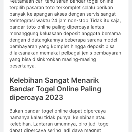
Keutamaan cari tahu saran bandar togel online
terpilih pasaran toto terkomplet selalu berikan
banyak kelapangan akses dengan servis sangat
terintegrasi waktu 24 jam non-stop Tidak itu saja,
bandar toto online paling dipercaya lantas
menanggung keluasaan deposit anggota bersama
dengan didatangkannya beberapa sarana model
pembayaran yang komplet hingga deposit bisa
dilaksanakan memakai pelbagai jenis pembayaran
yang bisa disinkronkan masing-masing
pesertanya.
Kelebihan Sangat Menarik
Bandar Togel Online Paling
dipercaya 2023
Bukan bandar togel online dapat dipercaya
namanya kalau tidak punyai kelebihan atau
kelebihan. Lantaran umumnya, biro judi togel
dapat dipercaya sering jadi daya magnet