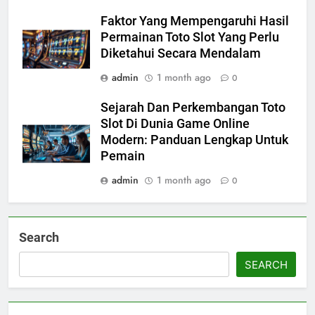
Faktor Yang Mempengaruhi Hasil
Permainan Toto Slot Yang Perlu
Diketahui Secara Mendalam
admin
1 month ago
0
Sejarah Dan Perkembangan Toto
Slot Di Dunia Game Online
Modern: Panduan Lengkap Untuk
Pemain
admin
1 month ago
0
Search
SEARCH