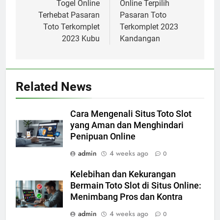
Togel Online
Online Terpilih
Terhebat Pasaran
Pasaran Toto
Toto Terkomplet
Terkomplet 2023
2023 Kubu
Kandangan
Related News
Cara Mengenali Situs Toto Slot
yang Aman dan Menghindari
Penipuan Online
admin
4 weeks ago
0
Kelebihan dan Kekurangan
Bermain Toto Slot di Situs Online:
Menimbang Pros dan Kontra
admin
4 weeks ago
0