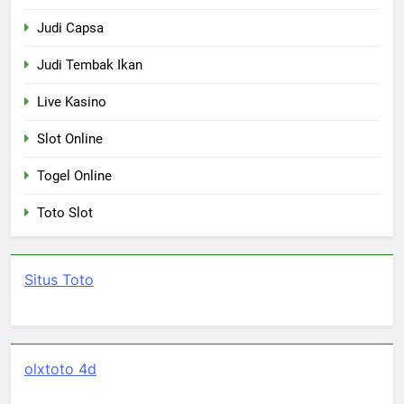
Judi Capsa
Judi Tembak Ikan
Live Kasino
Slot Online
Togel Online
Toto Slot
Situs Toto
olxtoto 4d