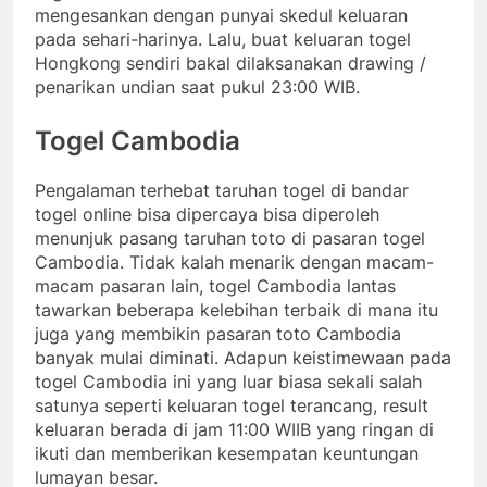
mengesankan dengan punyai skedul keluaran
pada sehari-harinya. Lalu, buat keluaran togel
Hongkong sendiri bakal dilaksanakan drawing /
penarikan undian saat pukul 23:00 WIB.
Togel Cambodia
Pengalaman terhebat taruhan togel di bandar
togel online bisa dipercaya bisa diperoleh
menunjuk pasang taruhan toto di pasaran togel
Cambodia. Tidak kalah menarik dengan macam-
macam pasaran lain, togel Cambodia lantas
tawarkan beberapa kelebihan terbaik di mana itu
juga yang membikin pasaran toto Cambodia
banyak mulai diminati. Adapun keistimewaan pada
togel Cambodia ini yang luar biasa sekali salah
satunya seperti keluaran togel terancang, result
keluaran berada di jam 11:00 WIIB yang ringan di
ikuti dan memberikan kesempatan keuntungan
lumayan besar.