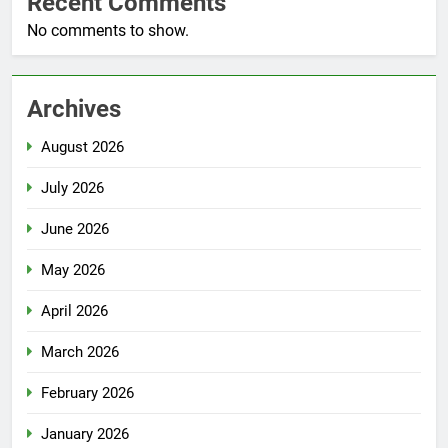
Recent Comments
No comments to show.
Archives
August 2026
July 2026
June 2026
May 2026
April 2026
March 2026
February 2026
January 2026