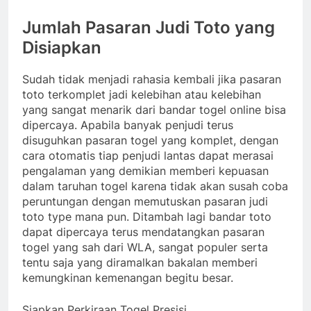
Jumlah Pasaran Judi Toto yang
Disiapkan
Sudah tidak menjadi rahasia kembali jika pasaran
toto terkomplet jadi kelebihan atau kelebihan
yang sangat menarik dari bandar togel online bisa
dipercaya. Apabila banyak penjudi terus
disuguhkan pasaran togel yang komplet, dengan
cara otomatis tiap penjudi lantas dapat merasai
pengalaman yang demikian memberi kepuasan
dalam taruhan togel karena tidak akan susah coba
peruntungan dengan memutuskan pasaran judi
toto type mana pun. Ditambah lagi bandar toto
dapat dipercaya terus mendatangkan pasaran
togel yang sah dari WLA, sangat populer serta
tentu saja yang diramalkan bakalan memberi
kemungkinan kemenangan begitu besar.
Siapkan Perkiraan Togel Presisi