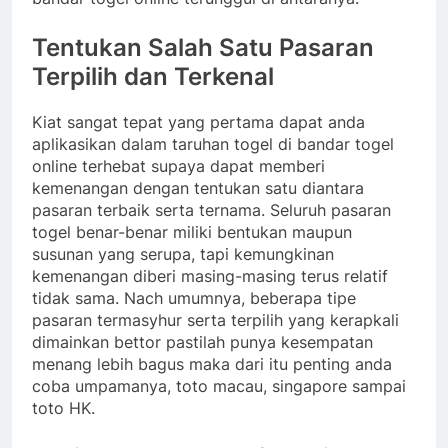
Tentukan Salah Satu Pasaran
Terpilih dan Terkenal
Kiat sangat tepat yang pertama dapat anda
aplikasikan dalam taruhan togel di bandar togel
online terhebat supaya dapat memberi
kemenangan dengan tentukan satu diantara
pasaran terbaik serta ternama. Seluruh pasaran
togel benar-benar miliki bentukan maupun
susunan yang serupa, tapi kemungkinan
kemenangan diberi masing-masing terus relatif
tidak sama. Nach umumnya, beberapa tipe
pasaran termasyhur serta terpilih yang kerapkali
dimainkan bettor pastilah punya kesempatan
menang lebih bagus maka dari itu penting anda
coba umpamanya, toto macau, singapore sampai
toto HK.