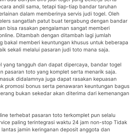
ecara andil sama, tetapi tiap-tiap bandar taruhan
berlainan dalam memberinya servis judi togel. Oleh
ogelers sangatlah patut buat tergabung dengan bandar
taran bisa rasakan pengalaman sangat memberi
online. Ditambah dengan ditambah lagi jumlah
g bakal memberi keuntungan khusus untuk beberapa
ik sekali melalui pasaran judi toto mana saja.
el yang tangguh dan dapat dipercaya, bandar togel
n pasaran toto yang komplet serta menarik saja.
ng masuk didalamnya juga dapat rasakan kepuasan
yak promosi bonus serta penawaran keuntungan bagus
l terang bukan sekedar akan diterima dari kemenangan
ine terhebat pasaran toto terkomplet pun selalu
ice paling terintegrasi waktu 24 jam non-stop Tidak
a lantas jamin keringanan deposit anggota dan