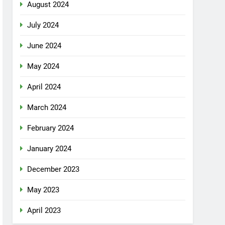
August 2024
July 2024
June 2024
May 2024
April 2024
March 2024
February 2024
January 2024
December 2023
May 2023
April 2023