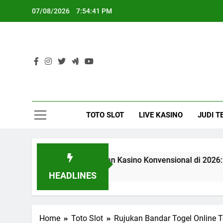
Skip
07/08/2026
7:54:42 PM
to
content
Me
K
TOTO SLOT
LIVE KASINO
JUDI T
Me
line Dibandingkan Kasino Konvensional di 2026: Analisis dan
HEADLINES
Home
Toto Slot
Rujukan Bandar Togel Online 