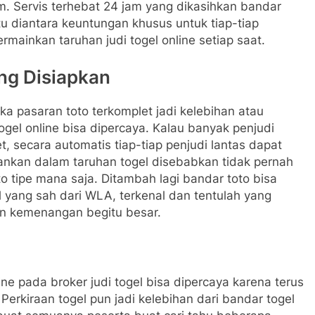
am. Servis terhebat 24 jam yang dikasihkan bandar
atu diantara keuntungan khusus untuk tiap-tiap
ainkan taruhan judi togel online setiap saat.
ng Disiapkan
ika pasaran toto terkomplet jadi kelebihan atau
ogel online bisa dipercaya. Kalau banyak penjudi
, secara automatis tiap-tiap penjudi lantas dapat
kan dalam taruhan togel disebabkan tidak pernah
to tipe mana saja. Ditambah lagi bandar toto bisa
 yang sah dari WLA, terkenal dan tentulah yang
n kemenangan begitu besar.
ne pada broker judi togel bisa dipercaya karena terus
 Perkiraan togel pun jadi kelebihan dari bandar togel