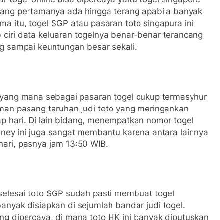
yang pertamanya ada hingga terang apabila banyak
a itu, togel SGP atau pasaran toto singapura ini
ciri data keluaran togelnya benar-benar terancang
 sampai keuntungan besar sekali.
y yang mana sebagai pasaran togel cukup termasyhur
aman pasang taruhan judi toto yang meringankan
 hari. Di lain bidang, menempatkan nomor togel
dney ini juga sangat membantu karena antara lainnya
 hari, pasnya jam 13:50 WIB.
 selesai toto SGP sudah pasti membuat togel
banyak disiapkan di sejumlah bandar judi togel.
ing dipercaya, di mana toto HK ini banyak diputuskan