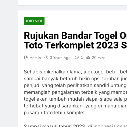
TOTO SLOT
Rujukan Bandar Togel O
Toto Terkomplet 2023 
0
Admin
3 Years Ago
20 Mins
Sehabis dikenalkan lama, judi togel betul-be
sampai banyak betaruh bikin opsi taruhan ju
penjudi yang telah perlihatkan sendiri untun
memanglah pengalaman terbaik yang member
togel akan tambah mudah siapa-siapa saja p
terhebat yang disarankan, yang di mana dia
pasaran toto lebih komplet.
Sampai masuk tahun 2023, di Indonesia sendi