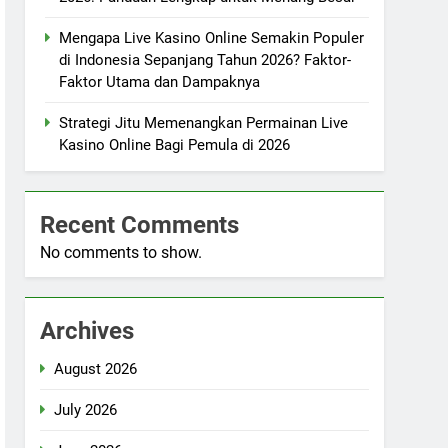
Mengapa Live Kasino Online Semakin Populer
di Indonesia Sepanjang Tahun 2026? Faktor-
Faktor Utama dan Dampaknya
Strategi Jitu Memenangkan Permainan Live
Kasino Online Bagi Pemula di 2026
Recent Comments
No comments to show.
Archives
August 2026
July 2026