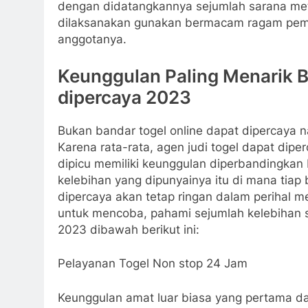
dengan didatangkannya sejumlah sarana me
dilaksanakan gunakan bermacam ragam pem
anggotanya.
Keunggulan Paling Menarik B
dipercaya 2023
Bukan bandar togel online dapat dipercaya na
Karena rata-rata, agen judi togel dapat dip
dipicu memiliki keunggulan diperbandingkan b
kelebihan yang dipunyainya itu di mana tiap 
dipercaya akan tetap ringan dalam perihal 
untuk mencoba, pahami sejumlah kelebihan s
2023 dibawah berikut ini:
Pelayanan Togel Non stop 24 Jam
Keunggulan amat luar biasa yang pertama dar