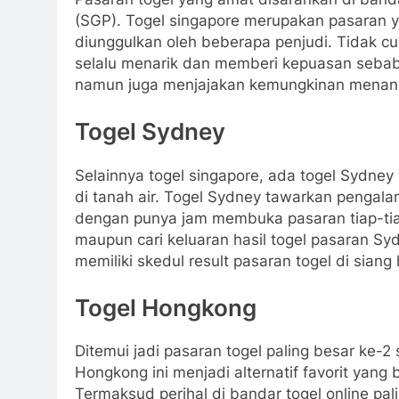
(SGP). Togel singapore merupakan pasaran 
diunggulkan oleh beberapa penjudi. Tidak cum
selalu menarik dan memberi kepuasan sebab 
namun juga menjajakan kemungkinan menang
Togel Sydney
Selainnya togel singapore, ada togel Sydne
di tanah air. Togel Sydney tawarkan pengal
dengan punya jam membuka pasaran tiap-tiap
maupun cari keluaran hasil togel pasaran Sy
memiliki skedul result pasaran togel di siang
Togel Hongkong
Ditemui jadi pasaran togel paling besar ke-2
Hongkong ini menjadi alternatif favorit yang 
Termaksud perihal di bandar togel online pal