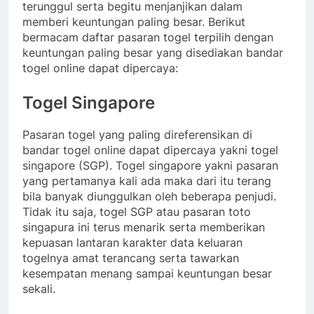
terunggul serta begitu menjanjikan dalam
memberi keuntungan paling besar. Berikut
bermacam daftar pasaran togel terpilih dengan
keuntungan paling besar yang disediakan bandar
togel online dapat dipercaya:
Togel Singapore
Pasaran togel yang paling direferensikan di
bandar togel online dapat dipercaya yakni togel
singapore (SGP). Togel singapore yakni pasaran
yang pertamanya kali ada maka dari itu terang
bila banyak diunggulkan oleh beberapa penjudi.
Tidak itu saja, togel SGP atau pasaran toto
singapura ini terus menarik serta memberikan
kepuasan lantaran karakter data keluaran
togelnya amat terancang serta tawarkan
kesempatan menang sampai keuntungan besar
sekali.