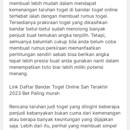
membuat lebih mudah dalam mendapat
kemenangan taruhan togel di bandar togel online
terhebat ialah dengan membuat rumus togel.
Tersedianya prakiraan togel yang dikasihkan
bandar betul-betul sudah menolong banyak
penjudi buat temukan angka terpilih. Tetapi,
semuanya belumlah cukup bila anda belum coba
membuat rumus perkiraan memanfaatkan
perhitungan sendiri sebab bisa berikan angka
tepat lebih presisi buat anda gunakan nanti dalam
menempatkan toto biar lebih miliki potensi
menang.
Link Daftar Bandar Togel Online Sah Terakhir
2023 Bet Paling murah
Rencana taruhan judi togel yang diingini beberapa
penjudi kebanyakan bukan cuma dari kemenangan
atau berapa banyak keuntungan yang dijajakan
saja. Lebih dari itu, perihal yang membuat simpel