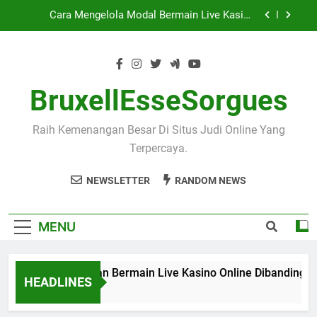
Skip
Daftar Game Live Kasino Online Paling
to
Menguntungkan dengan Jackpot Terbesar 2026:
Panduan Lengkap untuk Menang Besar
content
Mengapa Live Kasino Online Semakin Populer di
Indonesia Sepanjang Tahun 2026? Faktor-Faktor
Utama dan Dampaknya
Kelebihan Bermain Live Kasino Online
Dibandingkan Kasino Konvensional di 2026:
BruxellEsseSorgues
Analisis dan Manfaatnya
Cara Mengelola Modal Bermain Live Kasino
Online Agar Tetap Bertahan Lama di Tahun 2026
Raih Kemenangan Besar Di Situs Judi Online Yang
Daftar Game Live Kasino Online Paling
Terpercaya.
Menguntungkan dengan Jackpot Terbesar 2026:
Panduan Lengkap untuk Menang Besar
Mengapa Live Kasino Online Semakin Populer di
NEWSLETTER
RANDOM NEWS
Indonesia Sepanjang Tahun 2026? Faktor-Faktor
Utama dan Dampaknya
MENU
Kelebihan Bermain Live Kasino Online Dibandingkan Ka
HEADLINES
1 Day Ago