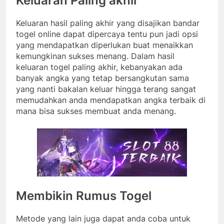
Keluaran Paling akhir
Keluaran hasil paling akhir yang disajikan bandar
togel online dapat dipercaya tentu pun jadi opsi
yang mendapatkan diperlukan buat menaikkan
kemungkinan sukses menang. Dalam hasil
keluaran togel paling akhir, kebanyakan ada
banyak angka yang tetap bersangkutan sama
yang nanti bakalan keluar hingga terang sangat
memudahkan anda mendapatkan angka terbaik di
mana bisa sukses membuat anda menang.
Membikin Rumus Togel
Metode yang lain juga dapat anda coba untuk