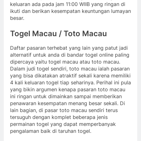
keluaran ada pada jam 11:00 WIIB yang ringan di
ikuti dan berikan kesempatan keuntungan lumayan
besar.
Togel Macau / Toto Macau
Daftar pasaran terhebat yang lain yang patut jadi
alternatif untuk anda di bandar togel online paling
dipercaya yaitu togel macau atau toto macau.
Dalam judi togel sendiri, toto macau ialah pasaran
yang bisa dikatakan atraktif sekali karena memiliki
4 kali keluaran togel tiap seharinya. Perihal ini pula
yang bikin argumen kenapa pasaran toto macau
ini ringan untuk dimainkan sampai memberikan
penawaran kesempatan menang besar sekali. Di
lain bagian, di pasar toto macau sendiri terus
tersuguh dengan komplet beberapa jenis
permainan togel yang dapat memperbanyak
pengalaman baik di taruhan togel.