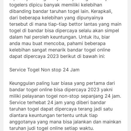
togelers dipicu banyak memiliki kelebihan
dibanding bandar taruhan togel lain. Kerapkali,
dari beberapa kelebihan yang dipunyainya
tersebut di mana tiap-tiap bettor lantas yang main
togel di bandar bisa dipercaya selalu akan simpel
dalam hal peroleh keuntungan. Untuk itu, biar
anda mau buat mencoba, pahami beberapa
kelebihan sangat menarik bandar togel online
dapat dipercaya 2023 berikut di bawah ini:
Service Togel Non stop 24 Jam
Keunggulan paling luar biasa yang pertama dari
bandar togel online bisa dipercaya 2023 yakni
miliki pelayanan togel non-stop sepanjang 24 jam.
Service terhebat 24 jam yang diberi bandar
taruhan togel dapat dipercaya terang jadi satu
diantara keuntungan tertentu untuk tiap
anggotanya yang mana bisa jalankan dan mainkan
taruhan judi togel online setiap waktu.