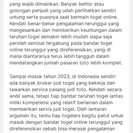
yang wajib dimainkan. Banyak bettor atau
golongan penjudi yang udah perlihatkan sendiri
untung serta puasnya saat bermain togel online.
Kendati benar-benar pengalaman terunggul yang
mengesankan dan memberikan keuntungan dalam
taruhan togel semakin lebih mudah siapa saja
peroleh semisal tergabung pada bandar togel
online terunggul yang direferensikan, yang di
mana diantaranya terus lebih tangguh dalam
mendatangkan jumlah pasaran toto lebih komplet.
Sampai masuk tahun 2023, di Indonesia sendiri
ada banyak broker judi togel yang bekerja dan
tawarkan service pasang judi toto. Kendati secara
andil sama, tetapi tiap bandar taruhan togel lantas
miliki kompetensi yang relatif berlainan dalam
memberikan servis judi togel. Oleh lantaran
argumen itu, tentu tiap togelers begitu patut untuk
masuk dengan bandar togel online terunggul yang
direferensikan sebab bisa merasai pengalaman