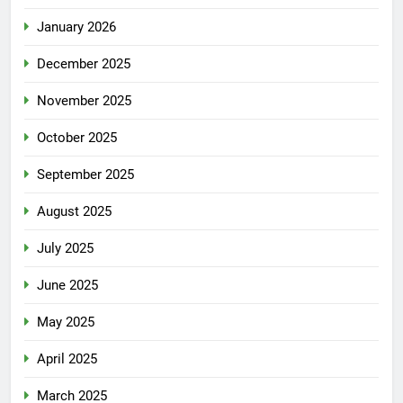
January 2026
December 2025
November 2025
October 2025
September 2025
August 2025
July 2025
June 2025
May 2025
April 2025
March 2025