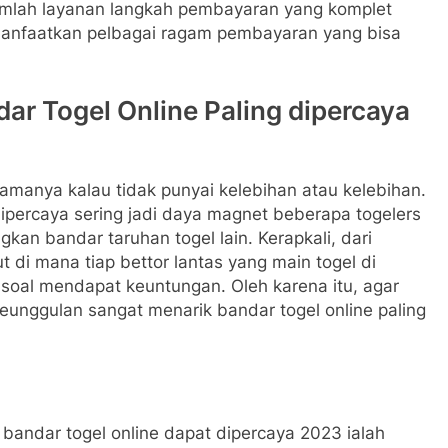
mlah layanan langkah pembayaran yang komplet
emanfaatkan pelbagai ragam pembayaran yang bisa
ar Togel Online Paling dipercaya
namanya kalau tidak punyai kelebihan atau kelebihan.
ipercaya sering jadi daya magnet beberapa togelers
an bandar taruhan togel lain. Kerapkali, dari
 di mana tiap bettor lantas yang main togel di
soal mendapat keuntungan. Oleh karena itu, agar
eunggulan sangat menarik bandar togel online paling
bandar togel online dapat dipercaya 2023 ialah