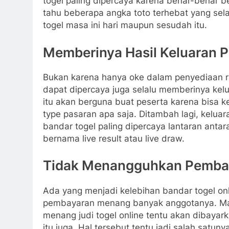
togel paling dipercaya karena benar-benar b
tahu beberapa angka toto terhebat yang se
togel masa ini hari maupun sesudah itu.
Memberinya Hasil Keluaran P
Bukan karena hanya oke dalam penyediaan ram
dapat dipercaya juga selalu memberinya kel
itu akan berguna buat peserta karena bisa k
type pasaran apa saja. Ditambah lagi, keluara
bandar togel paling dipercaya lantaran ant
bernama live result atau live draw.
Tidak Menangguhkan Pemba
Ada yang menjadi kelebihan bandar togel onli
pembayaran menang banyak anggotanya. Mak
menang judi togel online tentu akan dibaya
itu juga. Hal tersebut tentu jadi salah satu