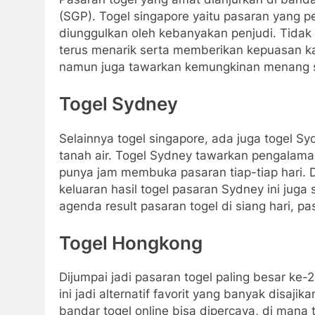
(SGP). Togel singapore yaitu pasaran yang p
diunggulkan oleh kebanyakan penjudi. Tidak i
terus menarik serta memberikan kepuasan kar
namun juga tawarkan kemungkinan menang s
Togel Sydney
Selainnya togel singapore, ada juga togel S
tanah air. Togel Sydney tawarkan pengalam
punya jam membuka pasaran tiap-tiap hari. D
keluaran hasil togel pasaran Sydney ini juga
agenda result pasaran togel di siang hari, p
Togel Hongkong
Dijumpai jadi pasaran togel paling besar ke-
ini jadi alternatif favorit yang banyak disajik
bandar togel online bisa dipercaya, di mana 