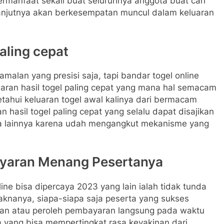
ermanfaat sekali buat seluruhnya anggota buat cari
lanjutnya akan berkesempatan muncul dalam keluaran
aling cepat
alan yang presisi saja, tapi bandar togel online
uaran hasil togel paling cepat yang mana hal semacam
etahui keluaran togel awal kalinya dari bermacam
n hasil togel paling cepat yang selalu dapat disajikan
ara lainnya karena udah mengangkut mekanisme yang
yaran Menang Pesertanya
ne bisa dipercaya 2023 yang lain ialah tidak tunda
nanya, siapa-siapa saja peserta yang sukses
rkan atau peroleh pembayaran langsung pada waktu
nya yang bisa mempertingkat rasa keyakinan dari