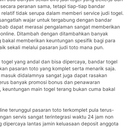
 secara peranan sama, tetapi tiap-tiap bandar
elatif tidak serupa dalam memberi service judi togel.
s sangatlah wajar untuk tergabung dengan bandar
 sebab dapat merasai pengalaman sangat memberikan
l online. Ditambah dengan ditambahkan banyak
g bakal memberikan keuntungan spesifik bagi para
ik sekali melalui pasaran judi toto mana pun.
 togel yang andal dan bisa dipercaya, bandar togel
an pasaran toto yang komplet serta menarik saja.
ng masuk didalamnya sangat juga dapat rasakan
 terus banyak promosi bonus dan penawaran
u, keuntungan main togel terang bukan cuma bakal
ine terunggul pasaran toto terkomplet pula terus-
gan servis sangat terintegrasi waktu 24 jam non
ng dipercaya lantas jamin keluasaan deposit anggota