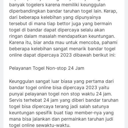
banyak togelers karena memiliki keunggulan
diperbandingkan bandar taruhan togel lain. Kerap,
dari beberapa kelebihan yang dipunyainya
tersebut di mana tiap bettor juga yang bermain
togel di bandar dapat dipercaya selalu akan
ringan dalam masalah mendapatkan keuntungan.
Karena itu, biar anda mau untuk mencoba, pahami
beberapa kelebihan sangat menarik bandar togel
online dapat dipercaya 2023 dibawah berikut ini:
Pelayanan Togel Non-stop 24 Jam
Keunggulan sangat luar biasa yang pertama dari
bandar togel online bisa dipercaya 2023 yaitu
punyai pelayanan togel non stop waktu 24 jam.
Servis terhebat 24 jam yang diberi bandar taruhan
togel bisa dipercaya terang jadi salah satunya
keuntungan spesifik buat tiap member-nya yang
mana bisa jalankan dan permainkan taruhan judi
togel online sewaktu-waktu.