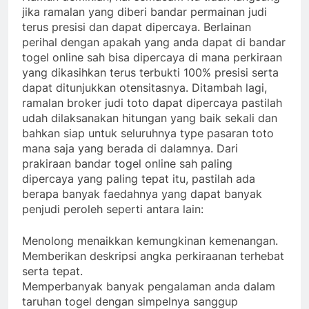
jika ramalan yang diberi bandar permainan judi
terus presisi dan dapat dipercaya. Berlainan
perihal dengan apakah yang anda dapat di bandar
togel online sah bisa dipercaya di mana perkiraan
yang dikasihkan terus terbukti 100% presisi serta
dapat ditunjukkan otensitasnya. Ditambah lagi,
ramalan broker judi toto dapat dipercaya pastilah
udah dilaksanakan hitungan yang baik sekali dan
bahkan siap untuk seluruhnya type pasaran toto
mana saja yang berada di dalamnya. Dari
prakiraan bandar togel online sah paling
dipercaya yang paling tepat itu, pastilah ada
berapa banyak faedahnya yang dapat banyak
penjudi peroleh seperti antara lain:
Menolong menaikkan kemungkinan kemenangan.
Memberikan deskripsi angka perkiraanan terhebat
serta tepat.
Memperbanyak banyak pengalaman anda dalam
taruhan togel dengan simpelnya sanggup