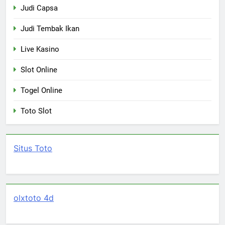
Judi Capsa
Judi Tembak Ikan
Live Kasino
Slot Online
Togel Online
Toto Slot
Situs Toto
olxtoto 4d