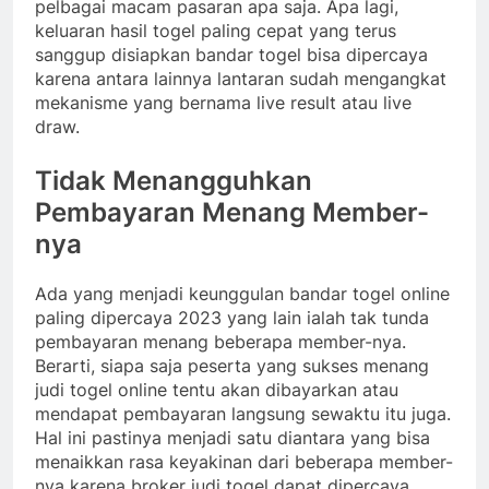
pelbagai macam pasaran apa saja. Apa lagi,
keluaran hasil togel paling cepat yang terus
sanggup disiapkan bandar togel bisa dipercaya
karena antara lainnya lantaran sudah mengangkat
mekanisme yang bernama live result atau live
draw.
Tidak Menangguhkan
Pembayaran Menang Member-
nya
Ada yang menjadi keunggulan bandar togel online
paling dipercaya 2023 yang lain ialah tak tunda
pembayaran menang beberapa member-nya.
Berarti, siapa saja peserta yang sukses menang
judi togel online tentu akan dibayarkan atau
mendapat pembayaran langsung sewaktu itu juga.
Hal ini pastinya menjadi satu diantara yang bisa
menaikkan rasa keyakinan dari beberapa member-
nya karena broker judi togel dapat dipercaya