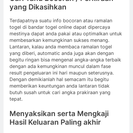
yang Dikasihkan
Terdapatnya suatu info bocoran atau ramalan
togel di bandar togel online dapat dipercaya
mestinya dapat anda pakai atau optimalkan untuk
membesarkan kemungkinan sukses menang.
Lantaran, kalau anda membaca ramalan togel
yang diberi, automatic anda juga akan dengan
begitu ringan bisa mengenal angka-angka terbaik
dengan ada kemungkinan muncul dalam fase
result pengeluaran ini hari maupun seterusnya.
Dengan demikianlah hal semacam itu begitu
memberikan keuntungan anda lantaran tidak
butuh susah untuk cari angka prakiraan yang
tepat.
Menyaksikan serta Mengkaji
Hasil Keluaran Paling akhir