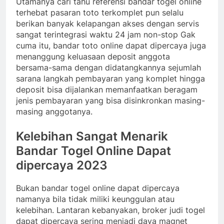
Utamanya cari tahu referensi bandar togel online
terhebat pasaran toto terkomplet pun selalu
berikan banyak kelapangan akses dengan servis
sangat terintegrasi waktu 24 jam non-stop Gak
cuma itu, bandar toto online dapat dipercaya juga
menanggung keluasaan deposit anggota
bersama-sama dengan didatangkannya sejumlah
sarana langkah pembayaran yang komplet hingga
deposit bisa dijalankan memanfaatkan beragam
jenis pembayaran yang bisa disinkronkan masing-
masing anggotanya.
Kelebihan Sangat Menarik
Bandar Togel Online Dapat
dipercaya 2023
Bukan bandar togel online dapat dipercaya
namanya bila tidak miliki keunggulan atau
kelebihan. Lantaran kebanyakan, broker judi togel
dapat dipercaya sering menjadi daya magnet