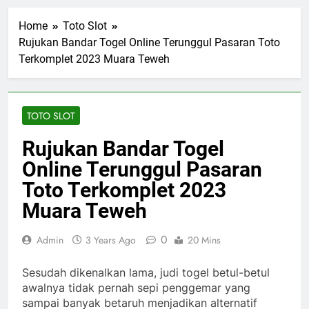
Home
Toto Slot
Rujukan Bandar Togel Online Terunggul Pasaran Toto
Terkomplet 2023 Muara Teweh
TOTO SLOT
Rujukan Bandar Togel
Online Terunggul Pasaran
Toto Terkomplet 2023
Muara Teweh
0
Admin
3 Years Ago
20 Mins
Sesudah dikenalkan lama, judi togel betul-betul
awalnya tidak pernah sepi penggemar yang
sampai banyak betaruh menjadikan alternatif