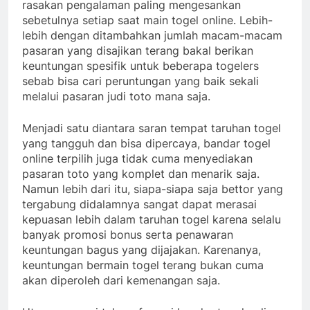
rasakan pengalaman paling mengesankan
sebetulnya setiap saat main togel online. Lebih-
lebih dengan ditambahkan jumlah macam-macam
pasaran yang disajikan terang bakal berikan
keuntungan spesifik untuk beberapa togelers
sebab bisa cari peruntungan yang baik sekali
melalui pasaran judi toto mana saja.
Menjadi satu diantara saran tempat taruhan togel
yang tangguh dan bisa dipercaya, bandar togel
online terpilih juga tidak cuma menyediakan
pasaran toto yang komplet dan menarik saja.
Namun lebih dari itu, siapa-siapa saja bettor yang
tergabung didalamnya sangat dapat merasai
kepuasan lebih dalam taruhan togel karena selalu
banyak promosi bonus serta penawaran
keuntungan bagus yang dijajakan. Karenanya,
keuntungan bermain togel terang bukan cuma
akan diperoleh dari kemenangan saja.