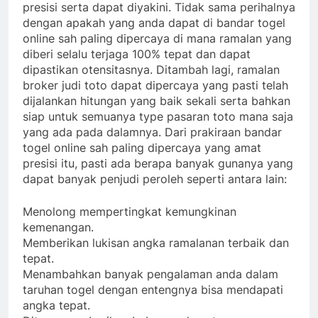
presisi serta dapat diyakini. Tidak sama perihalnya
dengan apakah yang anda dapat di bandar togel
online sah paling dipercaya di mana ramalan yang
diberi selalu terjaga 100% tepat dan dapat
dipastikan otensitasnya. Ditambah lagi, ramalan
broker judi toto dapat dipercaya yang pasti telah
dijalankan hitungan yang baik sekali serta bahkan
siap untuk semuanya type pasaran toto mana saja
yang ada pada dalamnya. Dari prakiraan bandar
togel online sah paling dipercaya yang amat
presisi itu, pasti ada berapa banyak gunanya yang
dapat banyak penjudi peroleh seperti antara lain:
Menolong mempertingkat kemungkinan
kemenangan.
Memberikan lukisan angka ramalanan terbaik dan
tepat.
Menambahkan banyak pengalaman anda dalam
taruhan togel dengan entengnya bisa mendapati
angka tepat.