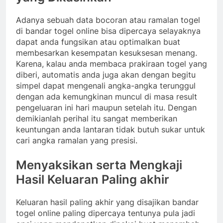
Adanya sebuah data bocoran atau ramalan togel
di bandar togel online bisa dipercaya selayaknya
dapat anda fungsikan atau optimalkan buat
membesarkan kesempatan kesuksesan menang.
Karena, kalau anda membaca prakiraan togel yang
diberi, automatis anda juga akan dengan begitu
simpel dapat mengenali angka-angka terunggul
dengan ada kemungkinan muncul di masa result
pengeluaran ini hari maupun setelah itu. Dengan
demikianlah perihal itu sangat memberikan
keuntungan anda lantaran tidak butuh sukar untuk
cari angka ramalan yang presisi.
Menyaksikan serta Mengkaji
Hasil Keluaran Paling akhir
Keluaran hasil paling akhir yang disajikan bandar
togel online paling dipercaya tentunya pula jadi