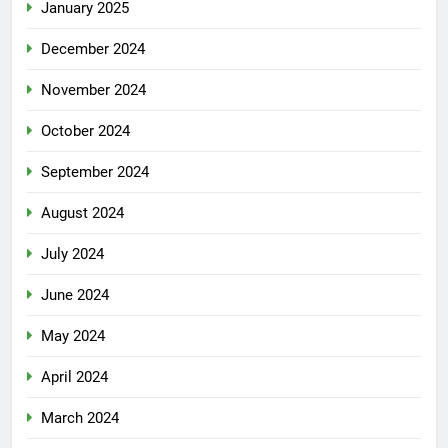
January 2025
December 2024
November 2024
October 2024
September 2024
August 2024
July 2024
June 2024
May 2024
April 2024
March 2024