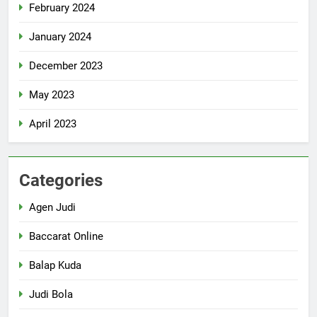
February 2024
January 2024
December 2023
May 2023
April 2023
Categories
Agen Judi
Baccarat Online
Balap Kuda
Judi Bola