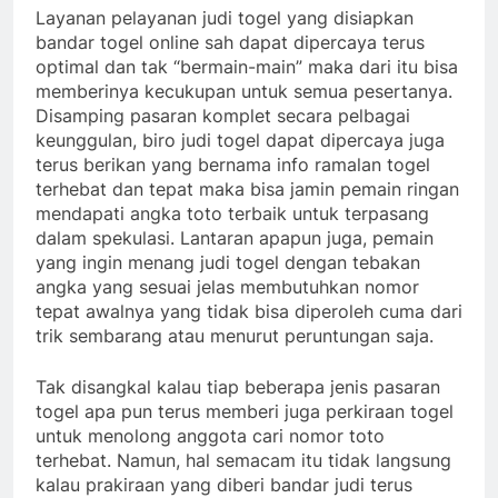
Layanan pelayanan judi togel yang disiapkan
bandar togel online sah dapat dipercaya terus
optimal dan tak “bermain-main” maka dari itu bisa
memberinya kecukupan untuk semua pesertanya.
Disamping pasaran komplet secara pelbagai
keunggulan, biro judi togel dapat dipercaya juga
terus berikan yang bernama info ramalan togel
terhebat dan tepat maka bisa jamin pemain ringan
mendapati angka toto terbaik untuk terpasang
dalam spekulasi. Lantaran apapun juga, pemain
yang ingin menang judi togel dengan tebakan
angka yang sesuai jelas membutuhkan nomor
tepat awalnya yang tidak bisa diperoleh cuma dari
trik sembarang atau menurut peruntungan saja.
Tak disangkal kalau tiap beberapa jenis pasaran
togel apa pun terus memberi juga perkiraan togel
untuk menolong anggota cari nomor toto
terhebat. Namun, hal semacam itu tidak langsung
kalau prakiraan yang diberi bandar judi terus