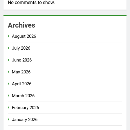
No comments to show.
Archives
August 2026
July 2026
June 2026
May 2026
April 2026
March 2026
February 2026
January 2026