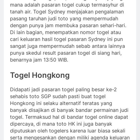
mana adalah pasaran togel cukup termasyhur di
tanah air. Togel Sydney menjajakan pengalaman
pasang taruhan judi toto yang mempermudah
dengan punya jam membuka pasaran sehari-hari.
Di lain bagian, menempatkan nomor togel atau
cari keluaran hasil togel pasaran Sydney ini pun
sangat juga mempermudah sebab antara lainnya
punya skedul result pasaran togel di siang hari,
benarnya jam 13:50 WIB.
Togel Hongkong
Didapati jadi pasaran togel paling besar ke-2
sehabis toto SGP sudah pasti buat togel
Hongkong ini selaku alternatif teratas yang
banyak disajikan di banyak bandar permainan judi
togel. Termaksud hal di bandar togel online dapat
dipercaya, di mana toto HK ini juga banyak
diputuskan oleh togelers karena luar biasa sekali
serta mengesankan dengan miliki agenda keluaran