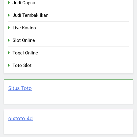
Judi Capsa
Judi Tembak Ikan
Live Kasino
Slot Online
Togel Online
Toto Slot
Situs Toto
olxtoto 4d