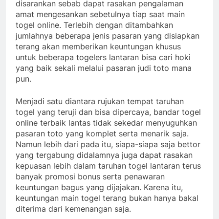
disarankan sebab dapat rasakan pengalaman
amat mengesankan sebetulnya tiap saat main
togel online. Terlebih dengan ditambahkan
jumlahnya beberapa jenis pasaran yang disiapkan
terang akan memberikan keuntungan khusus
untuk beberapa togelers lantaran bisa cari hoki
yang baik sekali melalui pasaran judi toto mana
pun.
Menjadi satu diantara rujukan tempat taruhan
togel yang teruji dan bisa dipercaya, bandar togel
online terbaik lantas tidak sekedar menyuguhkan
pasaran toto yang komplet serta menarik saja.
Namun lebih dari pada itu, siapa-siapa saja bettor
yang tergabung didalamnya juga dapat rasakan
kepuasan lebih dalam taruhan togel lantaran terus
banyak promosi bonus serta penawaran
keuntungan bagus yang dijajakan. Karena itu,
keuntungan main togel terang bukan hanya bakal
diterima dari kemenangan saja.