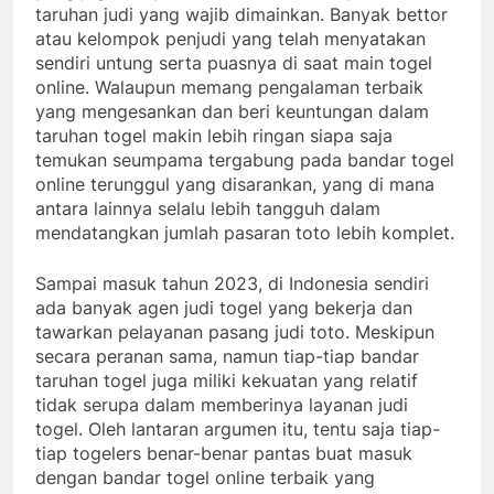
taruhan judi yang wajib dimainkan. Banyak bettor
atau kelompok penjudi yang telah menyatakan
sendiri untung serta puasnya di saat main togel
online. Walaupun memang pengalaman terbaik
yang mengesankan dan beri keuntungan dalam
taruhan togel makin lebih ringan siapa saja
temukan seumpama tergabung pada bandar togel
online terunggul yang disarankan, yang di mana
antara lainnya selalu lebih tangguh dalam
mendatangkan jumlah pasaran toto lebih komplet.
Sampai masuk tahun 2023, di Indonesia sendiri
ada banyak agen judi togel yang bekerja dan
tawarkan pelayanan pasang judi toto. Meskipun
secara peranan sama, namun tiap-tiap bandar
taruhan togel juga miliki kekuatan yang relatif
tidak serupa dalam memberinya layanan judi
togel. Oleh lantaran argumen itu, tentu saja tiap-
tiap togelers benar-benar pantas buat masuk
dengan bandar togel online terbaik yang