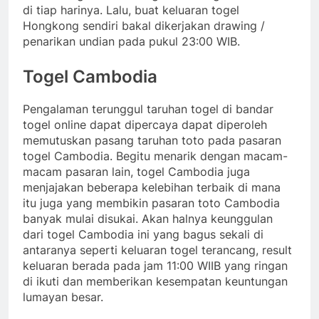
di tiap harinya. Lalu, buat keluaran togel
Hongkong sendiri bakal dikerjakan drawing /
penarikan undian pada pukul 23:00 WIB.
Togel Cambodia
Pengalaman terunggul taruhan togel di bandar
togel online dapat dipercaya dapat diperoleh
memutuskan pasang taruhan toto pada pasaran
togel Cambodia. Begitu menarik dengan macam-
macam pasaran lain, togel Cambodia juga
menjajakan beberapa kelebihan terbaik di mana
itu juga yang membikin pasaran toto Cambodia
banyak mulai disukai. Akan halnya keunggulan
dari togel Cambodia ini yang bagus sekali di
antaranya seperti keluaran togel terancang, result
keluaran berada pada jam 11:00 WIIB yang ringan
di ikuti dan memberikan kesempatan keuntungan
lumayan besar.