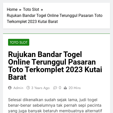
Home
Toto Slot
Rujukan Bandar Togel Online Terunggul Pasaran Toto
Terkomplet 2023 Kutai Barat
TOTO SLOT
Rujukan Bandar Togel
Online Terunggul Pasaran
Toto Terkomplet 2023 Kutai
Barat
0
Admin
3 Years Ago
20 Mins
Selesai dikenalkan sudah sejak lama, judi togel
benar-benar sebelumnya tak pernah sepi pecinta
yang juga banyak betaruh membuatnya alternatif