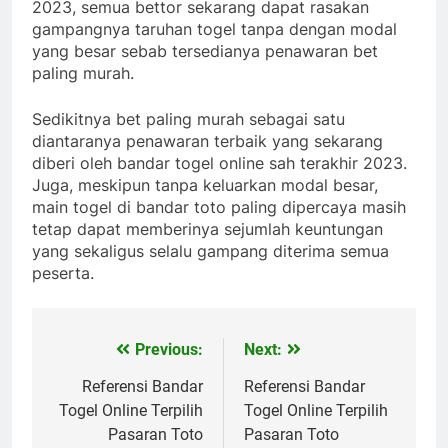
2023, semua bettor sekarang dapat rasakan
gampangnya taruhan togel tanpa dengan modal
yang besar sebab tersedianya penawaran bet
paling murah.
Sedikitnya bet paling murah sebagai satu
diantaranya penawaran terbaik yang sekarang
diberi oleh bandar togel online sah terakhir 2023.
Juga, meskipun tanpa keluarkan modal besar,
main togel di bandar toto paling dipercaya masih
tetap dapat memberinya sejumlah keuntungan
yang sekaligus selalu gampang diterima semua
peserta.
Previous:
Next:
Post
navigation
Referensi Bandar
Referensi Bandar
Togel Online Terpilih
Togel Online Terpilih
Pasaran Toto
Pasaran Toto