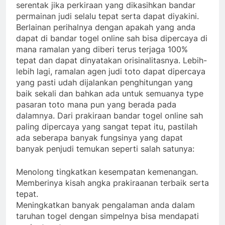
serentak jika perkiraan yang dikasihkan bandar
permainan judi selalu tepat serta dapat diyakini.
Berlainan perihalnya dengan apakah yang anda
dapat di bandar togel online sah bisa dipercaya di
mana ramalan yang diberi terus terjaga 100%
tepat dan dapat dinyatakan orisinalitasnya. Lebih-
lebih lagi, ramalan agen judi toto dapat dipercaya
yang pasti udah dijalankan penghitungan yang
baik sekali dan bahkan ada untuk semuanya type
pasaran toto mana pun yang berada pada
dalamnya. Dari prakiraan bandar togel online sah
paling dipercaya yang sangat tepat itu, pastilah
ada seberapa banyak fungsinya yang dapat
banyak penjudi temukan seperti salah satunya:
Menolong tingkatkan kesempatan kemenangan.
Memberinya kisah angka prakiraanan terbaik serta
tepat.
Meningkatkan banyak pengalaman anda dalam
taruhan togel dengan simpelnya bisa mendapati