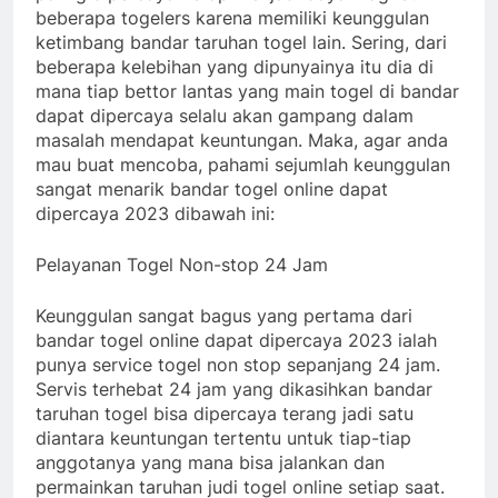
beberapa togelers karena memiliki keunggulan
ketimbang bandar taruhan togel lain. Sering, dari
beberapa kelebihan yang dipunyainya itu dia di
mana tiap bettor lantas yang main togel di bandar
dapat dipercaya selalu akan gampang dalam
masalah mendapat keuntungan. Maka, agar anda
mau buat mencoba, pahami sejumlah keunggulan
sangat menarik bandar togel online dapat
dipercaya 2023 dibawah ini:
Pelayanan Togel Non-stop 24 Jam
Keunggulan sangat bagus yang pertama dari
bandar togel online dapat dipercaya 2023 ialah
punya service togel non stop sepanjang 24 jam.
Servis terhebat 24 jam yang dikasihkan bandar
taruhan togel bisa dipercaya terang jadi satu
diantara keuntungan tertentu untuk tiap-tiap
anggotanya yang mana bisa jalankan dan
permainkan taruhan judi togel online setiap saat.